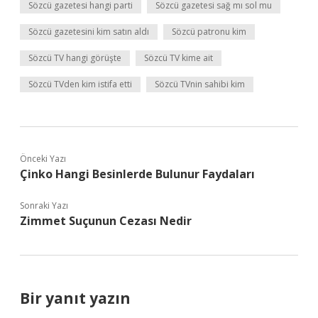
Sözcü gazetesi hangi parti
Sözcü gazetesi sağ mı sol mu
Sözcü gazetesini kim satın aldı
Sözcü patronu kim
Sözcü TV hangi görüşte
Sözcü TV kime ait
Sözcü TVden kim istifa etti
Sözcü TVnin sahibi kim
Önceki Yazı
Çinko Hangi Besinlerde Bulunur Faydaları
Sonraki Yazı
Zimmet Suçunun Cezası Nedir
Bir yanıt yazın