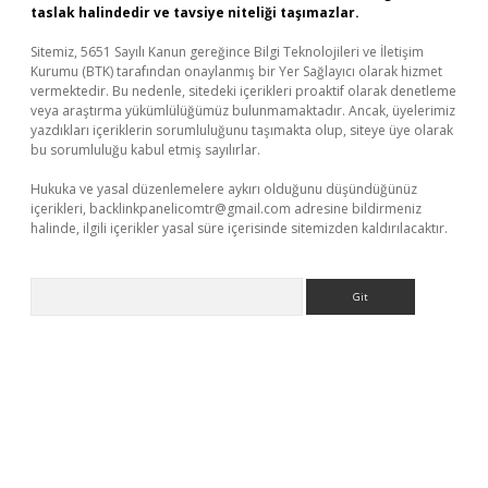
taslak halindedir ve tavsiye niteliği taşımazlar.
Sitemiz, 5651 Sayılı Kanun gereğince Bilgi Teknolojileri ve İletişim
Kurumu (BTK) tarafından onaylanmış bir Yer Sağlayıcı olarak hizmet
vermektedir. Bu nedenle, sitedeki içerikleri proaktif olarak denetleme
veya araştırma yükümlülüğümüz bulunmamaktadır. Ancak, üyelerimiz
yazdıkları içeriklerin sorumluluğunu taşımakta olup, siteye üye olarak
bu sorumluluğu kabul etmiş sayılırlar.
Hukuka ve yasal düzenlemelere aykırı olduğunu düşündüğünüz
içerikleri,
backlinkpanelicomtr@gmail.com
adresine bildirmeniz
halinde, ilgili içerikler yasal süre içerisinde sitemizden kaldırılacaktır.
Arama
exper güncel