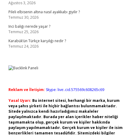
Ağustos 3, 2026
Pileli elbisenin altına nasıl ayakkabı giyilir ?
Temmuz 30, 2026
Inci balığı nerede yaşar ?
Temmuz 25, 2026
Karabük’ün Türkçe karşılığı nedir ?
Temmuz 24, 2026
Reklam ve İletişim:
Skype: live:.cid.575569c608265c69
Yasal Uyarı:
Bu internet sitesi, herhangi bir marka, kurum
veya şahıs şirketi ile hiçbir bağlantısı bulunmamaktadır.
Sitede yalnızca kendi hazırladığımız makaleler
paylaşılmaktadır. Burada yer alan içerikler haber niteliği
taşımamakta olup, gerçek kurum ve kişiler hakkında
paylaşım yapılmamaktadır. Gerçek kurum ve kişiler ile isim
benzerlikleri tamamen tesadüfidir. Sitemizdeki bilgiler