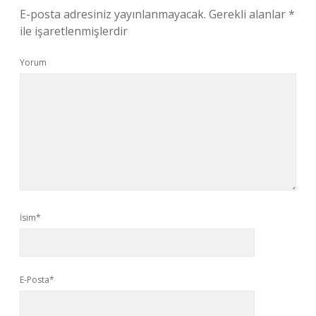
E-posta adresiniz yayınlanmayacak.
Gerekli alanlar
*
ile işaretlenmişlerdir
Yorum
İsim*
E-Posta*