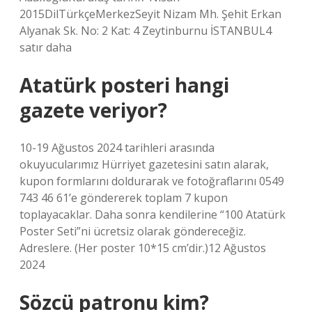
2015DilTürkçeMerkezSeyit Nizam Mh. Şehit Erkan
Alyanak Sk. No: 2 Kat: 4 Zeytinburnu İSTANBUL4
satır daha
Atatürk posteri hangi
gazete veriyor?
10-19 Ağustos 2024 tarihleri ​​arasında
okuyucularımız Hürriyet gazetesini satın alarak,
kupon formlarını doldurarak ve fotoğraflarını 0549
743 46 61’e göndererek toplam 7 kupon
toplayacaklar. Daha sonra kendilerine “100 Atatürk
Poster Seti”ni ücretsiz olarak göndereceğiz.
Adreslere. (Her poster 10*15 cm’dir.)12 Ağustos
2024
Sözcü patronu kim?