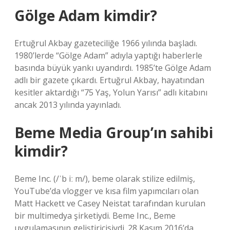
Gölge Adam kimdir?
Ertuğrul Akbay gazeteciliğe 1966 yılında başladı.
1980’lerde “Gölge Adam” adıyla yaptığı haberlerle
basında büyük yankı uyandırdı. 1985’te Gölge Adam
adlı bir gazete çıkardı. Ertuğrul Akbay, hayatından
kesitler aktardığı “75 Yaş, Yolun Yarısı” adlı kitabını
ancak 2013 yılında yayınladı.
Beme Media Group’ın sahibi
kimdir?
Beme Inc. (/ˈb iː m/), beme olarak stilize edilmiş,
YouTube’da vlogger ve kısa film yapımcıları olan
Matt Hackett ve Casey Neistat tarafından kurulan
bir multimedya şirketiydi. Beme Inc., Beme
uygulamasının geliştiricisiydi. 28 Kasım 2016’da