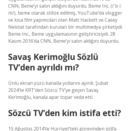
CNN, Beme’yi satın aldığını duyurdu. Beme Inc. (/ˈb iː
m/), beme olarak stilize edilmiş, YouTube’da vlogger
ve kısa film yapımcıları olan Matt Hackett ve Casey
Neistat tarafından kurulan bir multimedya şirketiydi.
Beme Inc., Beme uygulamasının geliştiricisiydi. 28
Kasım 2016’da CNN, Beme’yi satın aldığını duyurdu.
Savaş Kerimoğlu Sözlü
TV’den ayrıldı mı?
Ünlü ekran yüzü kanalla yollarını ayırdı. Şubat
2024’te KRT’den Sözcü TV’ye geçen Savaş
Kerimoğlu, kanala apar topar veda etti.
Sözcü TV’den kim istifa etti?
15 Ağustos 2014’te Hürriyet’teki görevinden istifa