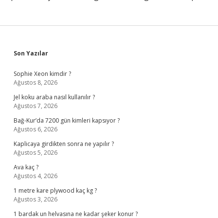
Sidebar
Son Yazılar
Sophie Xeon kimdir ?
Ağustos 8, 2026
Jel koku araba nasıl kullanılır ?
Ağustos 7, 2026
Bağ-Kur’da 7200 gün kimleri kapsıyor ?
Ağustos 6, 2026
Kaplicaya girdikten sonra ne yapılır ?
Ağustos 5, 2026
Ava kaç ?
Ağustos 4, 2026
1 metre kare plywood kaç kg ?
Ağustos 3, 2026
1 bardak un helvasına ne kadar şeker konur ?