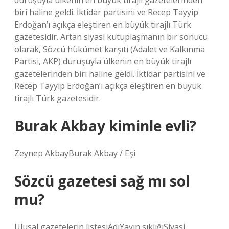
duruşuyla ülkenin en büyük tirajlı gazetelerinden
biri haline geldi. İktidar partisini ve Recep Tayyip
Erdoğan’ı açıkça eleştiren en büyük tirajlı Türk
gazetesidir. Artan siyasi kutuplaşmanın bir sonucu
olarak, Sözcü hükümet karşıtı (Adalet ve Kalkınma
Partisi, AKP) duruşuyla ülkenin en büyük tirajlı
gazetelerinden biri haline geldi. İktidar partisini ve
Recep Tayyip Erdoğan’ı açıkça eleştiren en büyük
tirajlı Türk gazetesidir.
Burak Akbay kiminle evli?
Zeynep AkbayBurak Akbay / Eşi
Sözcü gazetesi sağ mı sol
mu?
Ulusal gazetelerin listesiAdıYayın sıklığıSiyasi