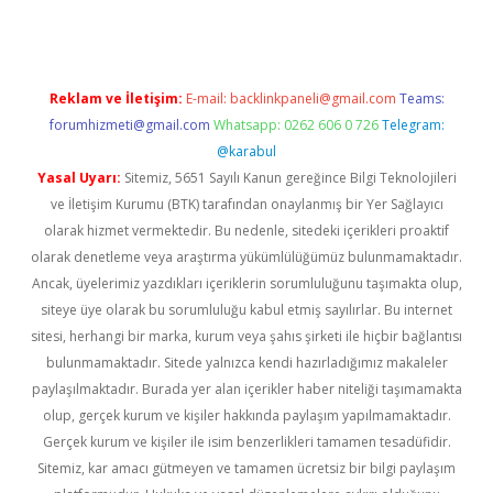
Reklam ve İletişim:
E-mail:
backlinkpaneli@gmail.com
Teams:
forumhizmeti@gmail.com
Whatsapp: 0262 606 0 726
Telegram:
@karabul
Yasal Uyarı:
Sitemiz, 5651 Sayılı Kanun gereğince Bilgi Teknolojileri
ve İletişim Kurumu (BTK) tarafından onaylanmış bir Yer Sağlayıcı
olarak hizmet vermektedir. Bu nedenle, sitedeki içerikleri proaktif
olarak denetleme veya araştırma yükümlülüğümüz bulunmamaktadır.
Ancak, üyelerimiz yazdıkları içeriklerin sorumluluğunu taşımakta olup,
siteye üye olarak bu sorumluluğu kabul etmiş sayılırlar. Bu internet
sitesi, herhangi bir marka, kurum veya şahıs şirketi ile hiçbir bağlantısı
bulunmamaktadır. Sitede yalnızca kendi hazırladığımız makaleler
paylaşılmaktadır. Burada yer alan içerikler haber niteliği taşımamakta
olup, gerçek kurum ve kişiler hakkında paylaşım yapılmamaktadır.
Gerçek kurum ve kişiler ile isim benzerlikleri tamamen tesadüfidir.
Sitemiz, kar amacı gütmeyen ve tamamen ücretsiz bir bilgi paylaşım