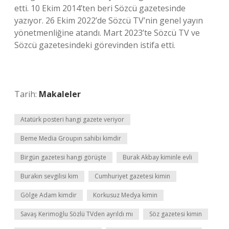
etti. 10 Ekim 2014’ten beri Sözcü gazetesinde
yazıyor. 26 Ekim 2022’de Sözcü TV’nin genel yayın
yönetmenliğine atandı. Mart 2023’te Sözcü TV ve
Sözcü gazetesindeki görevinden istifa etti.
Tarih:
Makaleler
Atatürk posteri hangi gazete veriyor
Beme Media Groupın sahibi kimdir
Birgün gazetesi hangi görüşte
Burak Akbay kiminle evli
Burakın sevgilisi kim
Cumhuriyet gazetesi kimin
Gölge Adam kimdir
Korkusuz Medya kimin
Savaş Kerimoğlu Sözlü TVden ayrıldı mı
Söz gazetesi kimin