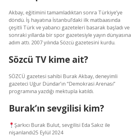
Akbay, eğitimini tamamladıktan sonra Türkiye’ye
döndü. İş hayatına İstanbul’daki ilk matbaasında
çeşitli Türk ve yabancı gazeteleri basarak başladı ve
sonraki yıllarda bir spor gazetesiyle yayın dünyasına
adım attı. 2007 yılında Sözcü gazetesini kurdu.
Sözcü TV kime ait?
SÖZCÜ gazetesi sahibi Burak Akbay, deneyimli
gazeteci Uğur Dündar’ın “Demokrasi Arenası”
programına yazdığı mektupla katıldı.
Burak’ın sevgilisi kim?
Şarkıcı Burak Bulut, sevgilisi Eda Sakız ile
nişanlandı25 Eylül 2024