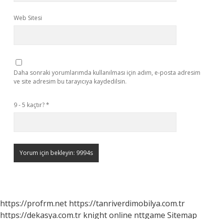
Web Sitesi
Daha sonraki yorumlarımda kullanılması için adım, e-posta adresim
ve site adresim bu tarayıcıya kaydedilsin.
9 - 5 kaçtır?
*
https://profrm.net
https://tanriverdimobilya.com.tr
https://dekasya.com.tr
knight online
nttgame
Sitemap