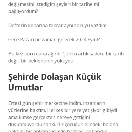
değişmesini istediğim şeyleri bir tarihe mi
bağlıyordum?
Defterin kenarına tekrar aynı soruyu yazdım:
Gece Pazarı ne zaman gelecek 2024 Eylül?
Bu kez soru daha ağırdı. Çünkü artık sadece bir tarih
değil, bir beklentinin yüküydü.
Şehirde Dolaşan Küçük
Umutlar
Ertesi gün şehir merkezine indim. İnsanların
yüzlerine baktım. Herkes bir yere yetişiyor gibiydi
ama kimse gerçekten nereye gittiğini
düşünmüyordu sanki. Bir çocuğun elindeki balona
baktım, bir anlığına içimde hafif bir kıskançlık