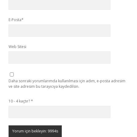
E-Posta*
Web Sitesi
Daha sonraki yorumlarımda kullanılması için adım, e-posta adresim
ve site adresim bu tarayıcıya kaydedilsin.
10 - 4 kaçtır?
*