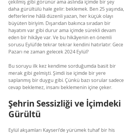
çekilmiş gibi görünür ama aslında içimde bir şey
daha gürültülü hale gelir: beklemek. Ben 25 yaşında,
defterlerine hâlâ düzenli yazan, her küçük olayı
büyüten biriyim. Dışarıdan bakınca sıradan bir
hayatım var gibi durur ama içimde sürekli devam
eden bir hikâye var. Ve bu hikâyenin en önemli
sorusu Eylül’de tekrar tekrar kendini hatırlatır: Gece
Pazarı ne zaman gelecek 2024 Eylül?
Bu soruyu ilk kez kendime sorduğumda basit bir
merak gibi gelmişti. Şimdi ise içimde bir yere
saplanmış bir duygu gibi. Çünkü bazı sorular sadece
cevap beklemez, insanı beklemenin içine çeker.
Şehrin Sessizliği ve İçimdeki
Gürültü
Eylül akşamları Kayseri’de yürümek tuhaf bir his