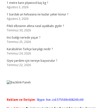
1 metre kare plywood kaç kg ?
Ağustos 3, 2026
1 bardak un helvasına ne kadar şeker konur ?
Ağustos 3, 2026
Pileli elbisenin altına nasıl ayakkabı giyilir ?
Temmuz 30, 2026
Inci balığı nerede yaşar ?
Temmuz 25, 2026
Karabük’ün Türkçe karşılığı nedir ?
Temmuz 24, 2026
Giysi yardımı için nereye başvurulur ?
Temmuz 22, 2026
Reklam ve İletişim:
Skype: live:.cid.575569c608265c69