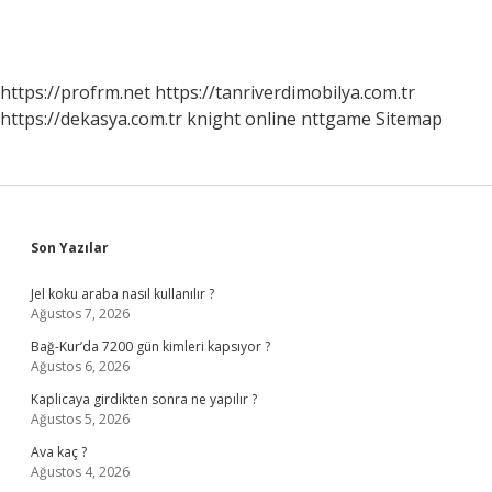
https://profrm.net
https://tanriverdimobilya.com.tr
https://dekasya.com.tr
knight online
nttgame
Sitemap
Sidebar
Son Yazılar
Jel koku araba nasıl kullanılır ?
Ağustos 7, 2026
Bağ-Kur’da 7200 gün kimleri kapsıyor ?
Ağustos 6, 2026
Kaplicaya girdikten sonra ne yapılır ?
Ağustos 5, 2026
Ava kaç ?
Ağustos 4, 2026