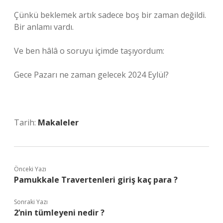
Çünkü beklemek artık sadece boş bir zaman değildi.
Bir anlamı vardı.
Ve ben hâlâ o soruyu içimde taşıyordum:
Gece Pazarı ne zaman gelecek 2024 Eylül?
Tarih:
Makaleler
Önceki Yazı
Pamukkale Travertenleri giriş kaç para ?
Sonraki Yazı
2’nin tümleyeni nedir ?