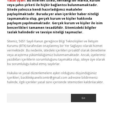
Yasal Uyarı:
Bu internet sitesi, herhangi bir marka, kurum
veya şahıs şirketi ile hiçbir bağlantısı bulunmamaktadır.
Sitede yalnızca kendi hazırladığımız makaleler
paylaşılmaktadır. Burada yer alan içerikler haber niteliği
taşımamakta olup, gerçek kurum ve kişiler hakkında
paylaşım yapılmamaktadır. Gerçek kurum ve kişiler ile isim
benzerlikleri tamamen tesadüfidir. Sitemizdeki bilgiler
taslak halindedir ve tavsiye niteliği taşımazlar.
Sitemiz, 5651 Sayılı Kanun gereğince Bilgi Teknolojileri ve İletişim
Kurumu (BTK) tarafından onaylanmış bir Yer Sağlayıcı olarak hizmet
vermektedir. Bu nedenle, sitedeki içerikleri proaktif olarak denetleme
veya araştırma yükümlülüğümüz bulunmamaktadır. Ancak, üyelerimiz
yazdıkları içeriklerin sorumluluğunu taşımakta olup, siteye üye olarak
bu sorumluluğu kabul etmiş sayılırlar.
Hukuka ve yasal düzenlemelere aykırı olduğunu düşündüğünüz
içerikleri,
backlinkpanelicomtr@gmail.com
adresine bildirmeniz
halinde, ilgili içerikler yasal süre içerisinde sitemizden kaldırılacaktır.
Arama