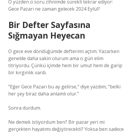
O yüzden o soru zihnimde sürekli tekrar ediyor:
Gece Pazarı ne zaman gelecek 2024 Eylül?
Bir Defter Sayfasına
Sığmayan Heyecan
O gece eve döndüğümde defterimi açtım. Yazarken
genelde daha sakin olurum ama o gün elim
titriyordu. Çünkü içimde hem bir umut hem de garip
bir kırgınlık vardı.
“Eğer Gece Pazarı bu ay gelirse,” diye yazdım, “belki
her şey biraz daha anlamlı olur.”
Sonra durdum.
Ne demek istiyordum ben? Bir pazar yeri mi
gerçekten hayatımı değiştirecekti? Yoksa ben sadece