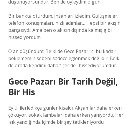
düşünüyorsundur. Ben de öyleydim o gün.
Bir bankta oturdum. İnsanları izledim. Gülüşmeler,
telefon konuşmaları, hızlı adımlar… Hepsi bir akışın
parçasıydı. Ama ben o akışın dışında kalmış gibi
hissediyordum.
O an düşündüm: Belki de Gece Pazarı’nı bu kadar
beklememin sebebi sadece eğlenmek değildir. Belki
de orada kendimi daha “içeride” hissediyorumdur.
Gece Pazarı Bir Tarih Değil,
Bir His
Eylül ilerledikçe günler kısaldı. Akşamlar daha erken
çöküyor, sokak lambaları daha erken yanıyordu. Her
ışık yandığında içimde bir şey tetikleniyordu.