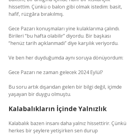
hissettim. Çünkü o balon gibi olmak istedim: basit,
hafif, rüzgâra bırakılmış.
Gece Pazarı konuşmaları yine kulaklarıma çalındı.
Birileri “bu hafta olabilir” diyordu. Bir başkası
“henüz tarih açıklanmadı” diye karşılık veriyordu.
Ve ben her duyduğumda aynı soruya dönüyordum:
Gece Pazarı ne zaman gelecek 2024 Eylül?
Bu soru artık dışarıdan gelen bir bilgi değil, içimde
yaşayan bir duygu olmuştu.
Kalabalıkların İçinde Yalnızlık
Kalabalık bazen insanı daha yalnız hissettirir. Çünkü
herkes bir şeylere yetişirken sen durup