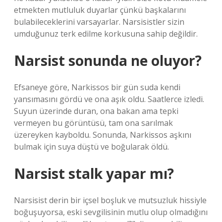
etmekten mutluluk duyarlar çünkü başkalarını
bulabileceklerini varsayarlar. Narsisistler sizin
umduğunuz terk edilme korkusuna sahip değildir.
Narsist sonunda ne oluyor?
Efsaneye göre, Narkissos bir gün suda kendi
yansımasını gördü ve ona aşık oldu. Saatlerce izledi.
Suyun üzerinde duran, ona bakan ama tepki
vermeyen bu görüntüsü, tam ona sarılmak
üzereyken kayboldu. Sonunda, Narkissos aşkını
bulmak için suya düştü ve boğularak öldü.
Narsist stalk yapar mı?
Narsisist derin bir içsel boşluk ve mutsuzluk hissiyle
boğuşuyorsa, eski sevgilisinin mutlu olup olmadığını