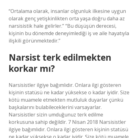
“Ortalama olarak, insanlar olgunluk ilkesine uygun
olarak genç yetişkinlikten orta yaşa doğru daha az
narsisistik hale gelirler.” “Bu düşüşün derecesi,
kişinin bu dönemde deneyimlediği iş ve aile hayatıyla
ilişkili görünmektedir.”
Narsist terk edilmekten
korkar mı?
Narsisistler ilgiye bağımlıdır. Onlara ilgi gösteren
kişinin statüsü ne kadar yüksekse o kadar iyidir. Size
kötü muamele etmekten mutluluk duyarlar çünkü
başkalarını bulabileceklerini varsayarlar.
Narsisistler sizin umduğunuz terk edilme
korkusuna sahip değildir. 7 Nisan 2018 Narsisistler
ilgiye bağımlıdır. Onlara ilgi gösteren kişinin statüsü
ne kadar yüksekse o kadar iyidir. Size kötü muamele