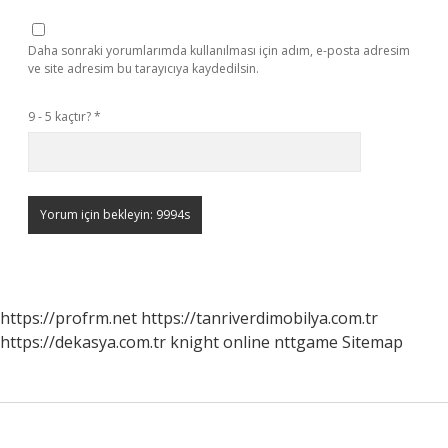
Daha sonraki yorumlarımda kullanılması için adım, e-posta adresim
ve site adresim bu tarayıcıya kaydedilsin.
9 - 5 kaçtır?
*
https://profrm.net
https://tanriverdimobilya.com.tr
https://dekasya.com.tr
knight online
nttgame
Sitemap