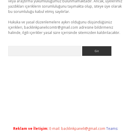
veya araştırma yükümlülüğümüz bulunmamaktadır. Ancak, üyelerimiz
yazdıkları içeriklerin sorumluluğunu taşımakta olup, siteye üye olarak
bu sorumluluğu kabul etmiş sayılırlar.
Hukuka ve yasal düzenlemelere aykırı olduğunu düşündüğünüz
içerikleri,
backlinkpanelicomtr@gmail.com
adresine bildirmeniz
halinde, ilgili içerikler yasal süre içerisinde sitemizden kaldırılacaktır.
Arama
l
Reklam ve İletişim:
E-mail:
backlinkpaneli@gmail.com
Teams: