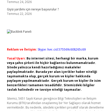
Temmuz 24, 2026
Giysi yardımı için nereye başvurulur ?
Temmuz 22, 2026
Reklam ve İletişim:
Skype: live:.cid.575569c608265c69
Yasal Uyarı:
Bu internet sitesi, herhangi bir marka, kurum
veya şahıs şirketi ile hiçbir bağlantısı bulunmamaktadır.
Sitede yalnızca kendi hazırladığımız makaleler
paylaşılmaktadır. Burada yer alan içerikler haber niteliği
taşımamakta olup, gerçek kurum ve kişiler hakkında
paylaşım yapılmamaktadır. Gerçek kurum ve kişiler ile isim
benzerlikleri tamamen tesadüfidir. Sitemizdeki bilgiler
taslak halindedir ve tavsiye niteliği taşımazlar.
Sitemiz, 5651 Sayılı Kanun gereğince Bilgi Teknolojileri ve İletişim
Kurumu (BTK) tarafından onaylanmış bir Yer Sağlayıcı olarak hizmet
vermektedir. Bu nedenle, sitedeki içerikleri proaktif olarak denetleme