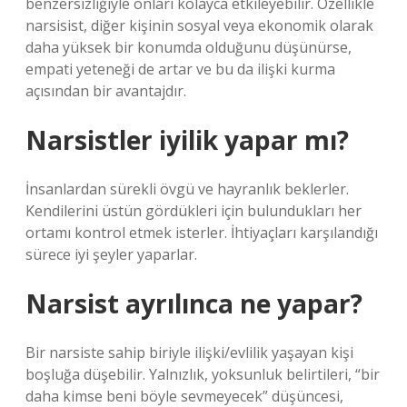
benzersizliğiyle onları kolayca etkileyebilir. Özellikle
narsisist, diğer kişinin sosyal veya ekonomik olarak
daha yüksek bir konumda olduğunu düşünürse,
empati yeteneği de artar ve bu da ilişki kurma
açısından bir avantajdır.
Narsistler iyilik yapar mı?
İnsanlardan sürekli övgü ve hayranlık beklerler.
Kendilerini üstün gördükleri için bulundukları her
ortamı kontrol etmek isterler. İhtiyaçları karşılandığı
sürece iyi şeyler yaparlar.
Narsist ayrılınca ne yapar?
Bir narsiste sahip biriyle ilişki/evlilik yaşayan kişi
boşluğa düşebilir. Yalnızlık, yoksunluk belirtileri, “bir
daha kimse beni böyle sevmeyecek” düşüncesi,