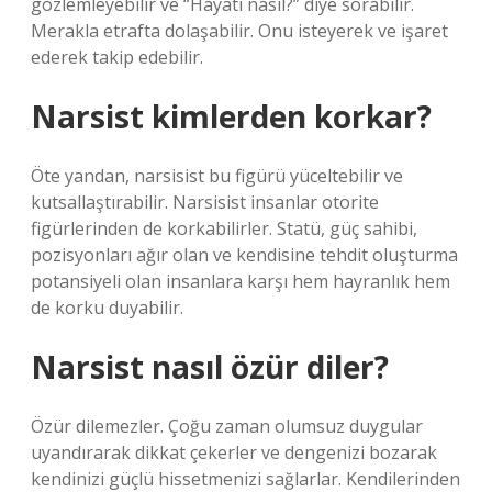
gözlemleyebilir ve “Hayatı nasıl?” diye sorabilir.
Merakla etrafta dolaşabilir. Onu isteyerek ve işaret
ederek takip edebilir.
Narsist kimlerden korkar?
Öte yandan, narsisist bu figürü yüceltebilir ve
kutsallaştırabilir. Narsisist insanlar otorite
figürlerinden de korkabilirler. Statü, güç sahibi,
pozisyonları ağır olan ve kendisine tehdit oluşturma
potansiyeli olan insanlara karşı hem hayranlık hem
de korku duyabilir.
Narsist nasıl özür diler?
Özür dilemezler. Çoğu zaman olumsuz duygular
uyandırarak dikkat çekerler ve dengenizi bozarak
kendinizi güçlü hissetmenizi sağlarlar. Kendilerinden