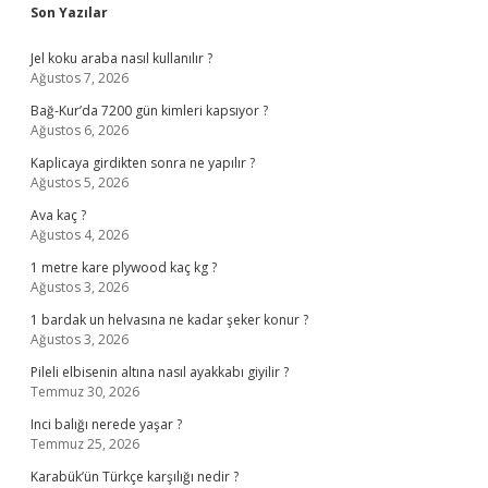
Sidebar
Son Yazılar
Jel koku araba nasıl kullanılır ?
Ağustos 7, 2026
Bağ-Kur’da 7200 gün kimleri kapsıyor ?
Ağustos 6, 2026
Kaplicaya girdikten sonra ne yapılır ?
Ağustos 5, 2026
Ava kaç ?
Ağustos 4, 2026
1 metre kare plywood kaç kg ?
Ağustos 3, 2026
1 bardak un helvasına ne kadar şeker konur ?
Ağustos 3, 2026
Pileli elbisenin altına nasıl ayakkabı giyilir ?
Temmuz 30, 2026
Inci balığı nerede yaşar ?
Temmuz 25, 2026
Karabük’ün Türkçe karşılığı nedir ?