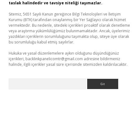
taslak halindedir ve tavsiye niteliği taşımazlar.
Sitemiz, 5651 Sayılı Kanun gereğince Bilgi Teknolojileri ve İletişim
Kurumu (BTK) tarafından onaylanmış bir Yer Sağlayıcı olarak hizmet
vermektedir. Bu nedenle, sitedeki içerikleri proaktif olarak denetleme
veya araştırma yükümlülüğümüz bulunmamaktadır. Ancak, üyelerimiz
yazdıkları içeriklerin sorumluluğunu taşımakta olup, siteye üye olarak
bu sorumluluğu kabul etmiş sayılırlar.
Hukuka ve yasal düzenlemelere aykırı olduğunu düşündüğünüz
içerikleri,
backlinkpanelicomtr@gmail.com
adresine bildirmeniz
halinde, ilgili içerikler yasal süre içerisinde sitemizden kaldırılacaktır.
Arama
er güncel