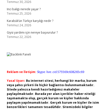
Temmuz 30, 2026
Inci balığı nerede yaşar ?
Temmuz 25, 2026
Karabük’ün Türkçe karşılığı nedir ?
Temmuz 24, 2026
Giysi yardımı için nereye başvurulur ?
Temmuz 22, 2026
Reklam ve İletişim:
Skype: live:.cid.575569c608265c69
Yasal Uyarı:
Bu internet sitesi, herhangi bir marka, kurum
veya şahıs şirketi ile hiçbir bağlantısı bulunmamaktadır.
Sitede yalnızca kendi hazırladığımız makaleler
paylaşılmaktadır. Burada yer alan içerikler haber niteliği
taşımamakta olup, gerçek kurum ve kişiler hakkında
paylaşım yapılmamaktadır. Gerçek kurum ve kişiler ile isim
benzerlikleri tamamen tesadüfidir. Sitemizdeki bilgiler