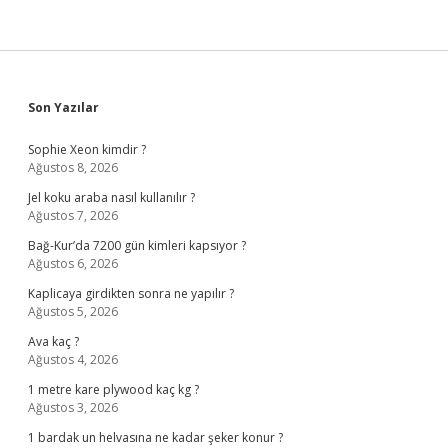
Sidebar
Son Yazılar
Sophie Xeon kimdir ?
Ağustos 8, 2026
Jel koku araba nasıl kullanılır ?
Ağustos 7, 2026
Bağ-Kur’da 7200 gün kimleri kapsıyor ?
Ağustos 6, 2026
Kaplicaya girdikten sonra ne yapılır ?
Ağustos 5, 2026
Ava kaç ?
Ağustos 4, 2026
1 metre kare plywood kaç kg ?
Ağustos 3, 2026
1 bardak un helvasına ne kadar şeker konur ?