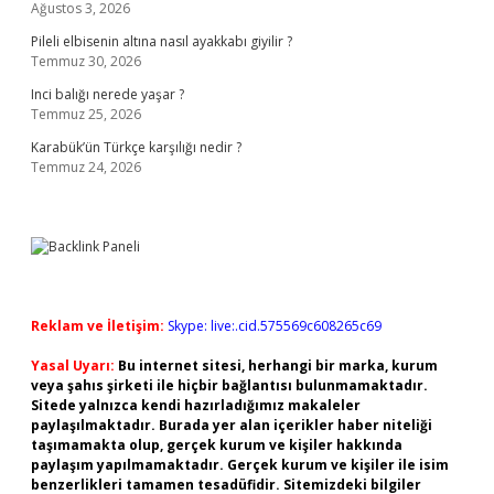
Ağustos 3, 2026
Pileli elbisenin altına nasıl ayakkabı giyilir ?
Temmuz 30, 2026
Inci balığı nerede yaşar ?
Temmuz 25, 2026
Karabük’ün Türkçe karşılığı nedir ?
Temmuz 24, 2026
Reklam ve İletişim:
Skype: live:.cid.575569c608265c69
Yasal Uyarı:
Bu internet sitesi, herhangi bir marka, kurum
veya şahıs şirketi ile hiçbir bağlantısı bulunmamaktadır.
Sitede yalnızca kendi hazırladığımız makaleler
paylaşılmaktadır. Burada yer alan içerikler haber niteliği
taşımamakta olup, gerçek kurum ve kişiler hakkında
paylaşım yapılmamaktadır. Gerçek kurum ve kişiler ile isim
benzerlikleri tamamen tesadüfidir. Sitemizdeki bilgiler