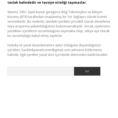
taslak halindedir ve tavsiye niteliği taşımazlar.
Sitemiz, 5651 Sayılı Kanun gereğince Bilgi Teknolojileri ve İletişim
Kurumu (BTK) tarafından onaylanmış bir Yer Sağlayıcı olarak hizmet
vermektedir. Bu nedenle, sitedeki içerikleri proaktif olarak denetleme
veya araştırma yükümlülüğümüz bulunmamaktadır. Ancak, üyelerimiz
yazdıkları içeriklerin sorumluluğunu taşımakta olup, siteye üye olarak
bu sorumluluğu kabul etmiş sayılırlar.
Hukuka ve yasal düzenlemelere aykırı olduğunu düşündüğünüz
içerikleri,
backlinkpanelicomtr@gmail.com
adresine bildirmeniz
halinde, ilgili içerikler yasal süre içerisinde sitemizden kaldırılacaktır.
Arama
r güncel