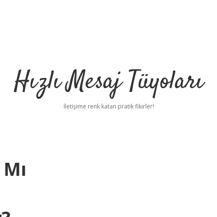
Hızlı Mesaj Tüyoları
İletişime renk katan pratik fikirler!
 Mı