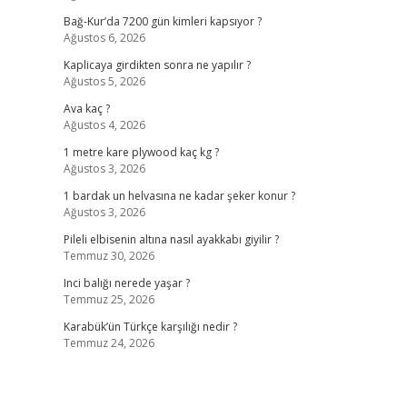
Bağ-Kur’da 7200 gün kimleri kapsıyor ?
Ağustos 6, 2026
Kaplicaya girdikten sonra ne yapılır ?
Ağustos 5, 2026
Ava kaç ?
Ağustos 4, 2026
1 metre kare plywood kaç kg ?
Ağustos 3, 2026
1 bardak un helvasına ne kadar şeker konur ?
Ağustos 3, 2026
Pileli elbisenin altına nasıl ayakkabı giyilir ?
Temmuz 30, 2026
Inci balığı nerede yaşar ?
Temmuz 25, 2026
Karabük’ün Türkçe karşılığı nedir ?
Temmuz 24, 2026