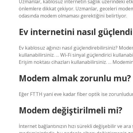
Uzmanlar, kablosuz internetin sağlık üzerindeki etki
önlemlere dikkat çekiyor. Uzmanlar, geceleri modemi
odasında modem olmaması gerektiğini belirtiyor.
Ev internetini nasıl güçlendir
Ev kablosuz ağınızı nasıl güçlendirebilirsiniz? Mod
kullanabilirsiniz. … Wi-Fi sinyal güçlendirici kullan
Erişim noktası cihazları kullanabilirsiniz. … Modemin
Modem almak zorunlu mu?
Eğer FTTH yani eve kadar fiber optik ise zorunludur
Modem değiştirilmeli mi?
İnternet bağlantınızın hızı sürekli değişebilir ve ara