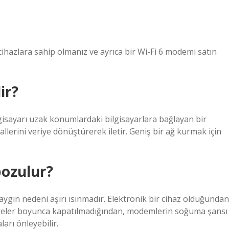
 cihazlara sahip olmanız ve ayrıca bir Wi-Fi 6 modemi satın
ir?
gisayarı uzak konumlardaki bilgisayarlara bağlayan bir
allerini veriye dönüştürerek iletir. Geniş bir ağ kurmak için
ozulur?
ın nedeni aşırı ısınmadır. Elektronik bir cihaz olduğundan
süreler boyunca kapatılmadığından, modemlerin soğuma şansı
arı önleyebilir.