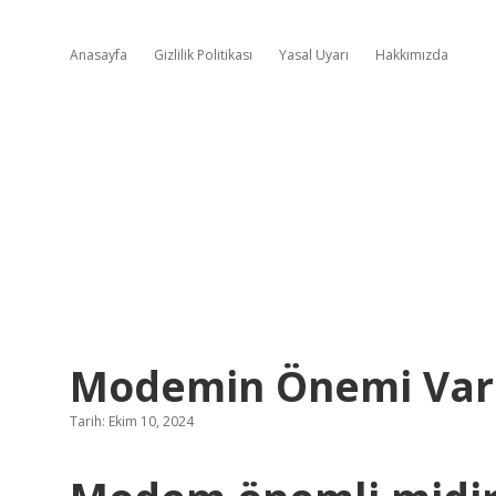
Anasayfa
Gizlilik Politikası
Yasal Uyarı
Hakkımızda
Modemin Önemi Var
Tarih: Ekim 10, 2024