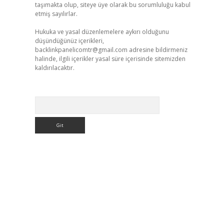
taşımakta olup, siteye üye olarak bu sorumluluğu kabul
etmiş sayılırlar.
Hukuka ve yasal düzenlemelere aykırı olduğunu
düşündüğünüz içerikleri,
backlinkpanelicomtr@gmail.com
adresine bildirmeniz
halinde, ilgili içerikler yasal süre içerisinde sitemizden
kaldırılacaktır.
Arama