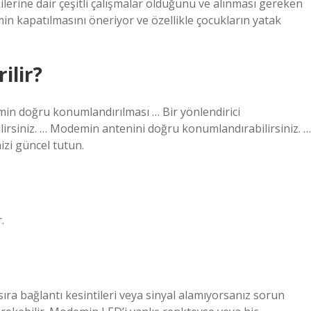
lerine dair çeşitli çalışmalar olduğunu ve alınması gereken
n kapatılmasını öneriyor ve özellikle çocukların yatak
ilir?
emin doğru konumlandırılması … Bir yönlendirici
abilirsiniz. … Modemin antenini doğru konumlandırabilirsiniz. …
izi güncel tutun.
.
 sıra bağlantı kesintileri veya sinyal alamıyorsanız sorun