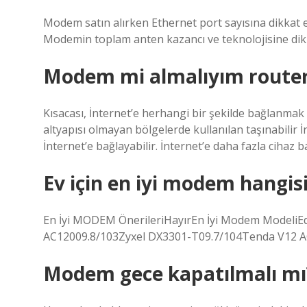
Modem satın alırken Ethernet port sayısına dikkat 
Modemin toplam anten kazancı ve teknolojisine dikk
Modem mi almalıyım router
Kısacası, İnternet’e herhangi bir şekilde bağlanmak 
altyapısı olmayan bölgelerde kullanılan taşınabilir 
İnternet’e bağlayabilir. İnternet’e daha fazla cihaz b
Ev için en iyi modem hangis
En İyi MODEM ÖnerileriHayırEn İyi Modem ModeliE
AC12009.8/103Zyxel DX3301-T09.7/104Tenda V12 A
Modem gece kapatılmalı mı