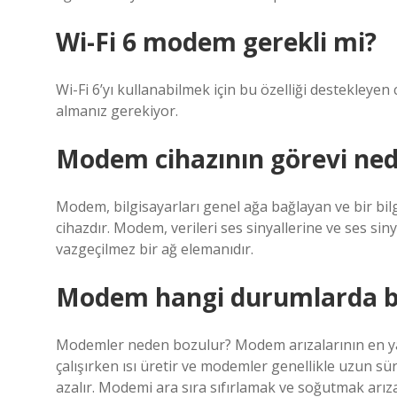
Wi-Fi 6 modem gerekli mi?
Wi-Fi 6’yı kullanabilmek için bu özelliği destekleyen
almanız gerekiyor.
Modem cihazının görevi ned
Modem, bilgisayarları genel ağa bağlayan ve bir bil
cihazdır. Modem, verileri ses sinyallerine ve ses siny
vazgeçilmez bir ağ elemanıdır.
Modem hangi durumlarda b
Modemler neden bozulur? Modem arızalarının en yayg
çalışırken ısı üretir ve modemler genellikle uzun 
azalır. Modemi ara sıra sıfırlamak ve soğutmak arızal