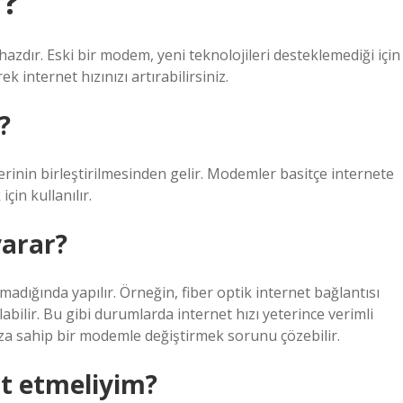
r?
hazdır. Eski bir modem, yeni teknolojileri desteklemediği için
k internet hızınızı artırabilirsiniz.
?
inin birleştirilmesinden gelir. Modemler basitçe internete
çin kullanılır.
yarar?
dığında yapılır. Örneğin, fiber optik internet bağlantısı
bilir. Bu gibi durumlarda internet hızı yeterince verimli
ıza sahip bir modemle değiştirmek sorunu çözebilir.
t etmeliyim?