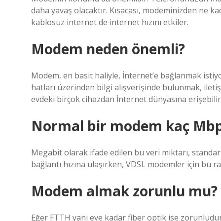
daha yavaş olacaktır. Kısacası, modeminizden ne kad
kablosuz internet de internet hızını etkiler.
Modem neden önemli?
Modem, en basit haliyle, İnternet’e bağlanmak istiy
hatları üzerinden bilgi alışverişinde bulunmak, iletiş
evdeki birçok cihazdan İnternet dünyasına erişebilir
Normal bir modem kaç Mb
Megabit olarak ifade edilen bu veri miktarı, stand
bağlantı hızına ulaşırken, VDSL modemler için bu r
Modem almak zorunlu mu?
Eğer FTTH yani eve kadar fiber optik ise zorunludur