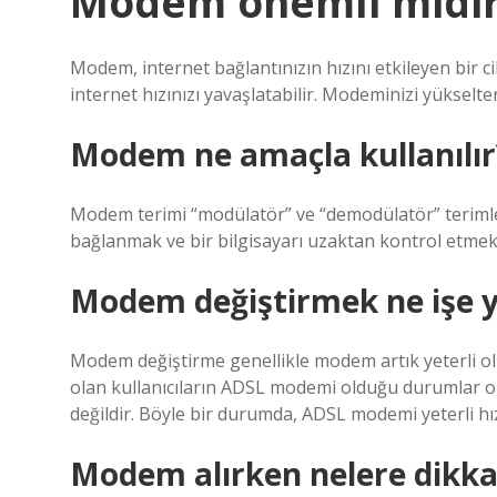
Modem önemli midi
Modem, internet bağlantınızın hızını etkileyen bir ci
internet hızınızı yavaşlatabilir. Modeminizi yükseltere
Modem ne amaçla kullanılır
Modem terimi “modülatör” ve “demodülatör” terimler
bağlanmak ve bir bilgisayarı uzaktan kontrol etmek i
Modem değiştirmek ne işe 
Modem değiştirme genellikle modem artık yeterli olma
olan kullanıcıların ADSL modemi olduğu durumlar ola
değildir. Böyle bir durumda, ADSL modemi yeterli h
Modem alırken nelere dikka