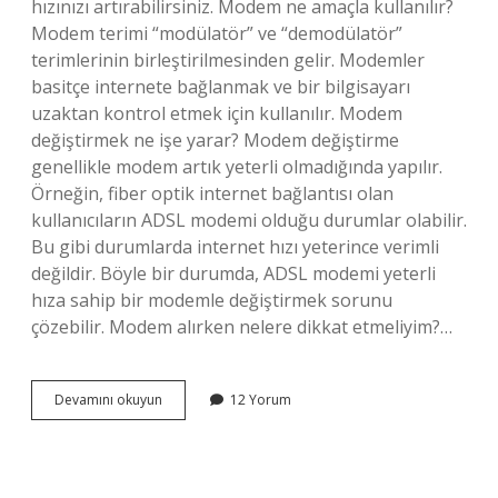
hızınızı artırabilirsiniz. Modem ne amaçla kullanılır?
Modem terimi “modülatör” ve “demodülatör”
terimlerinin birleştirilmesinden gelir. Modemler
basitçe internete bağlanmak ve bir bilgisayarı
uzaktan kontrol etmek için kullanılır. Modem
değiştirmek ne işe yarar? Modem değiştirme
genellikle modem artık yeterli olmadığında yapılır.
Örneğin, fiber optik internet bağlantısı olan
kullanıcıların ADSL modemi olduğu durumlar olabilir.
Bu gibi durumlarda internet hızı yeterince verimli
değildir. Böyle bir durumda, ADSL modemi yeterli
hıza sahip bir modemle değiştirmek sorunu
çözebilir. Modem alırken nelere dikkat etmeliyim?…
Modemin
Devamını okuyun
12 Yorum
Önemi
Var
Mı