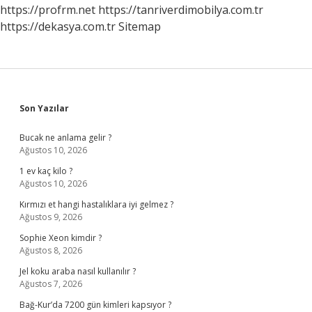
https://profrm.net
https://tanriverdimobilya.com.tr
https://dekasya.com.tr
Sitemap
Sidebar
Son Yazılar
Bucak ne anlama gelir ?
Ağustos 10, 2026
1 ev kaç kilo ?
Ağustos 10, 2026
Kırmızı et hangi hastalıklara iyi gelmez ?
Ağustos 9, 2026
Sophie Xeon kimdir ?
Ağustos 8, 2026
Jel koku araba nasıl kullanılır ?
Ağustos 7, 2026
Bağ-Kur’da 7200 gün kimleri kapsıyor ?