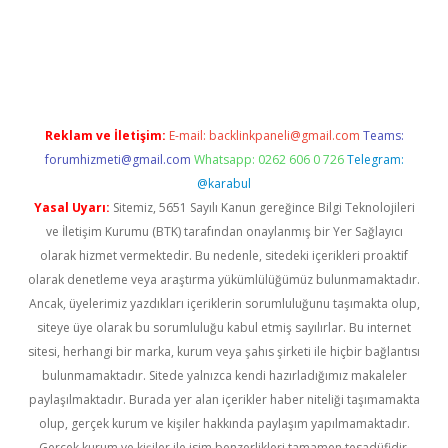
er güncel
Reklam ve İletişim:
E-mail:
backlinkpaneli@gmail.com
Teams:
forumhizmeti@gmail.com
Whatsapp: 0262 606 0 726
Telegram:
@karabul
Yasal Uyarı:
Sitemiz, 5651 Sayılı Kanun gereğince Bilgi Teknolojileri
ve İletişim Kurumu (BTK) tarafından onaylanmış bir Yer Sağlayıcı
olarak hizmet vermektedir. Bu nedenle, sitedeki içerikleri proaktif
olarak denetleme veya araştırma yükümlülüğümüz bulunmamaktadır.
Ancak, üyelerimiz yazdıkları içeriklerin sorumluluğunu taşımakta olup,
siteye üye olarak bu sorumluluğu kabul etmiş sayılırlar. Bu internet
sitesi, herhangi bir marka, kurum veya şahıs şirketi ile hiçbir bağlantısı
bulunmamaktadır. Sitede yalnızca kendi hazırladığımız makaleler
paylaşılmaktadır. Burada yer alan içerikler haber niteliği taşımamakta
olup, gerçek kurum ve kişiler hakkında paylaşım yapılmamaktadır.
Gerçek kurum ve kişiler ile isim benzerlikleri tamamen tesadüfidir.