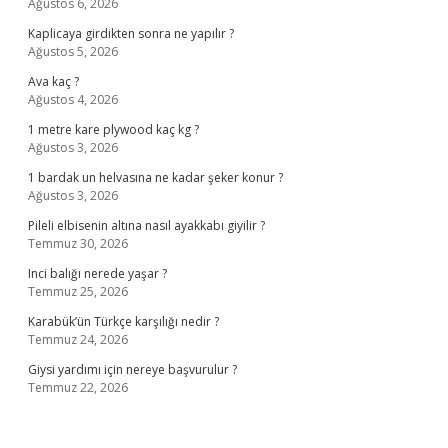
Ağustos 6, 2026
Kaplicaya girdikten sonra ne yapılır ?
Ağustos 5, 2026
Ava kaç ?
Ağustos 4, 2026
1 metre kare plywood kaç kg ?
Ağustos 3, 2026
1 bardak un helvasına ne kadar şeker konur ?
Ağustos 3, 2026
Pileli elbisenin altına nasıl ayakkabı giyilir ?
Temmuz 30, 2026
Inci balığı nerede yaşar ?
Temmuz 25, 2026
Karabük’ün Türkçe karşılığı nedir ?
Temmuz 24, 2026
Giysi yardımı için nereye başvurulur ?
Temmuz 22, 2026