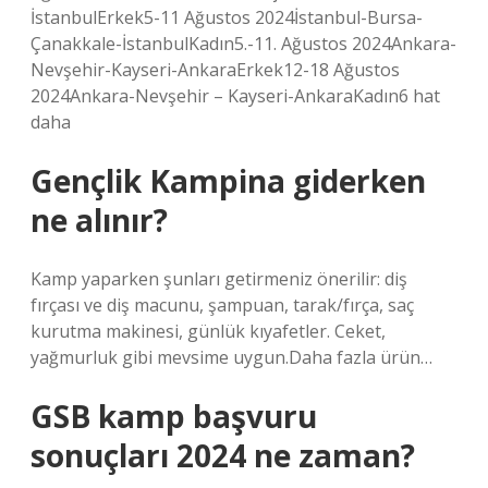
İstanbulErkek5-11 Ağustos 2024İstanbul-Bursa-
Çanakkale-İstanbulKadın5.-11. Ağustos 2024Ankara-
Nevşehir-Kayseri-AnkaraErkek12-18 Ağustos
2024Ankara-Nevşehir – Kayseri-AnkaraKadın6 hat
daha
Gençlik Kampina giderken
ne alınır?
Kamp yaparken şunları getirmeniz önerilir: diş
fırçası ve diş macunu, şampuan, tarak/fırça, saç
kurutma makinesi, günlük kıyafetler. Ceket,
yağmurluk gibi mevsime uygun.Daha fazla ürün…
GSB kamp başvuru
sonuçları 2024 ne zaman?