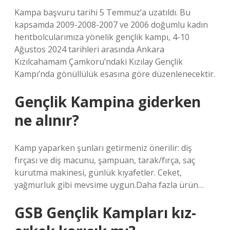
Kampa başvuru tarihi 5 Temmuz’a uzatıldı. Bu
kapsamda 2009-2008-2007 ve 2006 doğumlu kadın
hentbolcularımıza yönelik gençlik kampı, 4-10
Ağustos 2024 tarihleri ​​arasında Ankara
Kızılcahamam Çamkoru’ndaki Kızılay Gençlik
Kampı’nda gönüllülük esasına göre düzenlenecektir.
Gençlik Kampina giderken
ne alınır?
Kamp yaparken şunları getirmeniz önerilir: diş
fırçası ve diş macunu, şampuan, tarak/fırça, saç
kurutma makinesi, günlük kıyafetler. Ceket,
yağmurluk gibi mevsime uygun.Daha fazla ürün…
GSB Gençlik Kampları kız-