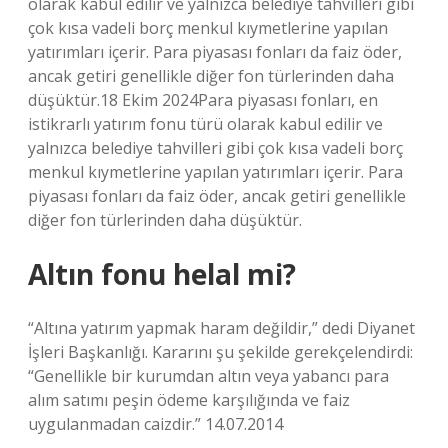
olarak kabul edilir ve yalnızca belediye tahvilleri gibi
çok kısa vadeli borç menkul kıymetlerine yapılan
yatırımları içerir. Para piyasası fonları da faiz öder,
ancak getiri genellikle diğer fon türlerinden daha
düşüktür.18 Ekim 2024Para piyasası fonları, en
istikrarlı yatırım fonu türü olarak kabul edilir ve
yalnızca belediye tahvilleri gibi çok kısa vadeli borç
menkul kıymetlerine yapılan yatırımları içerir. Para
piyasası fonları da faiz öder, ancak getiri genellikle
diğer fon türlerinden daha düşüktür.
Altın fonu helal mi?
“Altına yatırım yapmak haram değildir,” dedi Diyanet
İşleri Başkanlığı. Kararını şu şekilde gerekçelendirdi:
“Genellikle bir kurumdan altın veya yabancı para
alım satımı peşin ödeme karşılığında ve faiz
uygulanmadan caizdir.” 14.07.2014