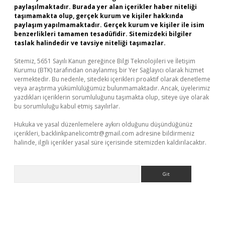
paylaşılmaktadır. Burada yer alan içerikler haber niteliği
taşımamakta olup, gerçek kurum ve kişiler hakkında
paylaşım yapılmamaktadır. Gerçek kurum ve kişiler ile isim
benzerlikleri tamamen tesadüfidir. Sitemizdeki bilgiler
taslak halindedir ve tavsiye niteliği taşımazlar.
Sitemiz, 5651 Sayılı Kanun gereğince Bilgi Teknolojileri ve İletişim
Kurumu (BTK) tarafından onaylanmış bir Yer Sağlayıcı olarak hizmet
vermektedir. Bu nedenle, sitedeki içerikleri proaktif olarak denetleme
veya araştırma yükümlülüğümüz bulunmamaktadır. Ancak, üyelerimiz
yazdıkları içeriklerin sorumluluğunu taşımakta olup, siteye üye olarak
bu sorumluluğu kabul etmiş sayılırlar.
Hukuka ve yasal düzenlemelere aykırı olduğunu düşündüğünüz
içerikleri,
backlinkpanelicomtr@gmail.com
adresine bildirmeniz
halinde, ilgili içerikler yasal süre içerisinde sitemizden kaldırılacaktır.
Arama