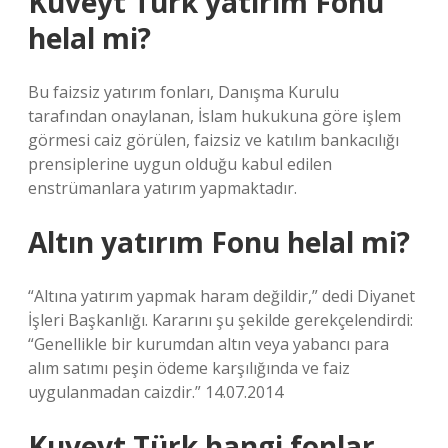
Kuveyt Türk yatırım Fonu
helal mi?
Bu faizsiz yatırım fonları, Danışma Kurulu
tarafından onaylanan, İslam hukukuna göre işlem
görmesi caiz görülen, faizsiz ve katılım bankacılığı
prensiplerine uygun olduğu kabul edilen
enstrümanlara yatırım yapmaktadır.
Altın yatırım Fonu helal mi?
“Altına yatırım yapmak haram değildir,” dedi Diyanet
İşleri Başkanlığı. Kararını şu şekilde gerekçelendirdi:
“Genellikle bir kurumdan altın veya yabancı para
alım satımı peşin ödeme karşılığında ve faiz
uygulanmadan caizdir.” 14.07.2014
Kuveyt Türk hangi fonlar