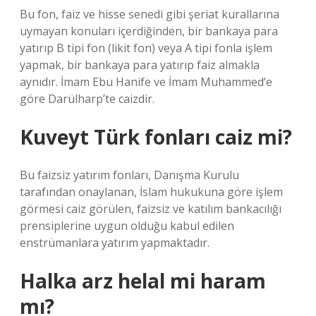
Bu fon, faiz ve hisse senedi gibi şeriat kurallarına
uymayan konuları içerdiğinden, bir bankaya para
yatırıp B tipi fon (likit fon) veya A tipi fonla işlem
yapmak, bir bankaya para yatırıp faiz almakla
aynıdır. İmam Ebu Hanife ve İmam Muhammed’e
göre Darülharp’te caizdir.
Kuveyt Türk fonları caiz mi?
Bu faizsiz yatırım fonları, Danışma Kurulu
tarafından onaylanan, İslam hukukuna göre işlem
görmesi caiz görülen, faizsiz ve katılım bankacılığı
prensiplerine uygun olduğu kabul edilen
enstrümanlara yatırım yapmaktadır.
Halka arz helal mi haram
mı?