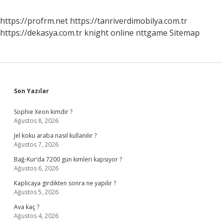
https://profrm.net
https://tanriverdimobilya.com.tr
https://dekasya.com.tr
knight online
nttgame
Sitemap
Sidebar
Son Yazılar
Sophie Xeon kimdir ?
Ağustos 8, 2026
Jel koku araba nasıl kullanılır ?
Ağustos 7, 2026
Bağ-Kur’da 7200 gün kimleri kapsıyor ?
Ağustos 6, 2026
Kaplicaya girdikten sonra ne yapılır ?
Ağustos 5, 2026
Ava kaç ?
Ağustos 4, 2026