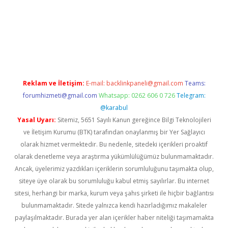
exper güncel
Reklam ve İletişim:
E-mail:
backlinkpaneli@gmail.com
Teams:
forumhizmeti@gmail.com
Whatsapp: 0262 606 0 726
Telegram:
@karabul
Yasal Uyarı:
Sitemiz, 5651 Sayılı Kanun gereğince Bilgi Teknolojileri
ve İletişim Kurumu (BTK) tarafından onaylanmış bir Yer Sağlayıcı
olarak hizmet vermektedir. Bu nedenle, sitedeki içerikleri proaktif
olarak denetleme veya araştırma yükümlülüğümüz bulunmamaktadır.
Ancak, üyelerimiz yazdıkları içeriklerin sorumluluğunu taşımakta olup,
siteye üye olarak bu sorumluluğu kabul etmiş sayılırlar. Bu internet
sitesi, herhangi bir marka, kurum veya şahıs şirketi ile hiçbir bağlantısı
bulunmamaktadır. Sitede yalnızca kendi hazırladığımız makaleler
paylaşılmaktadır. Burada yer alan içerikler haber niteliği taşımamakta