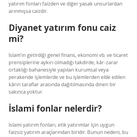
yatırım fonları faizden ve diğer yasak unsurlardan
arınmışsa caizdir.
Diyanet yatırım fonu caiz
mi?
İslam’ın getirdiği genel finans, ekonomi vb. ve ticaret
prensiplerine aykırı olmadığı takdirde, kâr-zarar
ortaklığı bahanesiyle yapılan kurumsal veya
perakende işlemlerde ve bu işlemlerden elde edilen
kârın taraflar arasında dağıtılmasında dinen bir
sakınca yoktur.
İslami fonlar nelerdir?
İslami yatırım fonları, etik yatırımlar için uygun
faizsiz yatırım araçlarından biridir. Bunun nedeni, bu