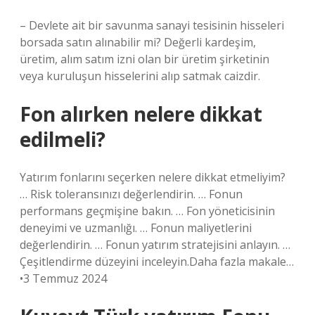
– Devlete ait bir savunma sanayi tesisinin hisseleri
borsada satın alınabilir mi? Değerli kardeşim,
üretim, alım satım izni olan bir üretim şirketinin
veya kuruluşun hisselerini alıp satmak caizdir.
Fon alırken nelere dikkat
edilmeli?
Yatırım fonlarını seçerken nelere dikkat etmeliyim?
… Risk toleransınızı değerlendirin. … Fonun
performans geçmişine bakın. … Fon yöneticisinin
deneyimi ve uzmanlığı. … Fonun maliyetlerini
değerlendirin. … Fonun yatırım stratejisini anlayın. …
Çeşitlendirme düzeyini inceleyin.Daha fazla makale…
•3 Temmuz 2024