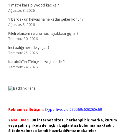
1 metre kare plywood kaç kg ?
Ağustos 3, 2026
1 bardak un helvasına ne kadar şeker konur ?
Ağustos 3, 2026
Pileli elbisenin altına nasıl ayakkabı giyilir ?
Temmuz 30, 2026
Inci balığı nerede yaşar ?
Temmuz 25, 2026
Karabük’ün Türkçe karşılığı nedir ?
Temmuz 24, 2026
Reklam ve İletişim:
Skype: live:.cid.575569c608265c69
Yasal Uyarı:
Bu internet sitesi, herhangi bir marka, kurum
veya şahıs şirketi ile hiçbir bağlantısı bulunmamaktadır.
Sitede yalnızca kendi hazırladığımız makaleler