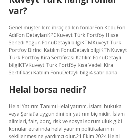
var?
Genel müşterilere ihraç edilen fonlarFon KoduFon
AdıFon DetaylarıKPCKuveyt Türk Portföy Hisse
Senedi Yoğun FonuDetaylı bilgiKTMKuveyt Türk
Portföy Birinci Katılım FonuDetaylı bilgiKTNKuveyt
Türk Portföy Kira Sertifikası Katılım FonuDetaylı
bilgiKTVKuveyt Türk Portföy Kısa Vadeli Kira
Sertifikası Katılım FonuDetaylı bilgi4 satır daha
Helal borsa nedir?
Helal Yatırım Tanımı Helal yatırım, İslami hukuka
veya Şeriat’a uygun dini bir yatırım biçimidir. İslam
alimleri, faiz, borç, risk ve sosyal sorumluluk gibi
konular etrafında helal yatırım politikalarının
şekillenmesine yardımcı olur.21 Ekim 2024 Helal