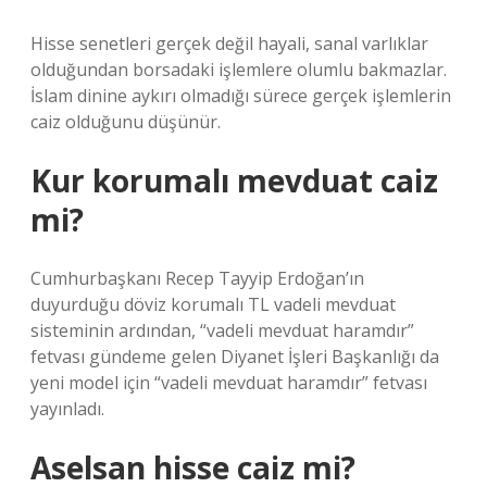
Hisse senetleri gerçek değil hayali, sanal varlıklar
olduğundan borsadaki işlemlere olumlu bakmazlar.
İslam dinine aykırı olmadığı sürece gerçek işlemlerin
caiz olduğunu düşünür.
Kur korumalı mevduat caiz
mi?
Cumhurbaşkanı Recep Tayyip Erdoğan’ın
duyurduğu döviz korumalı TL vadeli mevduat
sisteminin ardından, “vadeli mevduat haramdır”
fetvası gündeme gelen Diyanet İşleri Başkanlığı da
yeni model için “vadeli mevduat haramdır” fetvası
yayınladı.
Aselsan hisse caiz mi?