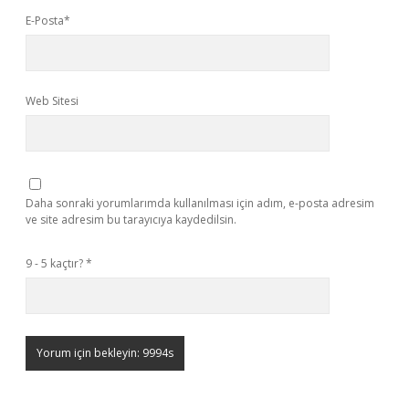
E-Posta*
Web Sitesi
Daha sonraki yorumlarımda kullanılması için adım, e-posta adresim
ve site adresim bu tarayıcıya kaydedilsin.
9 - 5 kaçtır?
*