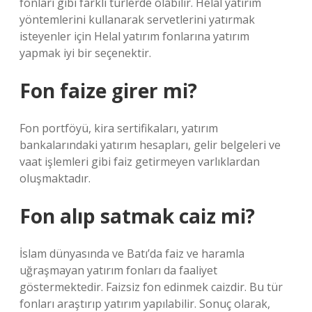
fonları gibi farklı türlerde olabilir. Helal yatırım
yöntemlerini kullanarak servetlerini yatırmak
isteyenler için Helal yatırım fonlarına yatırım
yapmak iyi bir seçenektir.
Fon faize girer mi?
Fon portföyü, kira sertifikaları, yatırım
bankalarındaki yatırım hesapları, gelir belgeleri ve
vaat işlemleri gibi faiz getirmeyen varlıklardan
oluşmaktadır.
Fon alıp satmak caiz mi?
İslam dünyasında ve Batı’da faiz ve haramla
uğraşmayan yatırım fonları da faaliyet
göstermektedir. Faizsiz fon edinmek caizdir. Bu tür
fonları araştırıp yatırım yapılabilir. Sonuç olarak,