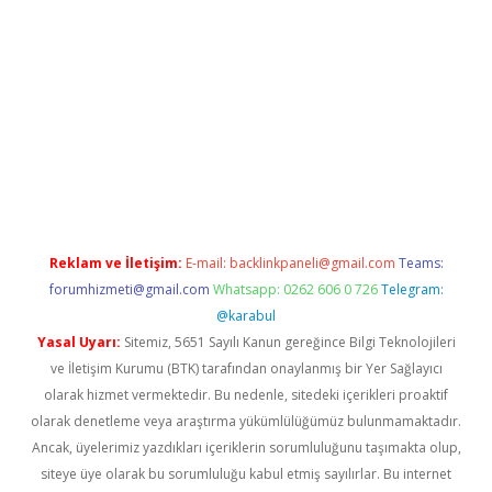
texper güncel
Reklam ve İletişim:
E-mail:
backlinkpaneli@gmail.com
Teams:
forumhizmeti@gmail.com
Whatsapp: 0262 606 0 726
Telegram:
@karabul
Yasal Uyarı:
Sitemiz, 5651 Sayılı Kanun gereğince Bilgi Teknolojileri
ve İletişim Kurumu (BTK) tarafından onaylanmış bir Yer Sağlayıcı
olarak hizmet vermektedir. Bu nedenle, sitedeki içerikleri proaktif
olarak denetleme veya araştırma yükümlülüğümüz bulunmamaktadır.
Ancak, üyelerimiz yazdıkları içeriklerin sorumluluğunu taşımakta olup,
siteye üye olarak bu sorumluluğu kabul etmiş sayılırlar. Bu internet