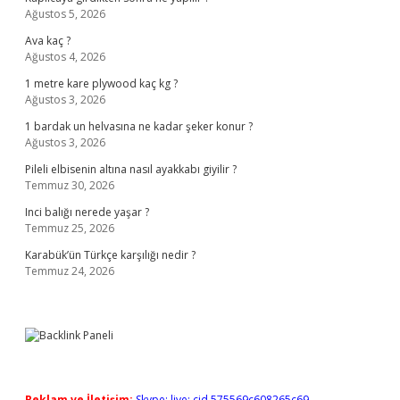
Ağustos 5, 2026
Ava kaç ?
Ağustos 4, 2026
1 metre kare plywood kaç kg ?
Ağustos 3, 2026
1 bardak un helvasına ne kadar şeker konur ?
Ağustos 3, 2026
Pileli elbisenin altına nasıl ayakkabı giyilir ?
Temmuz 30, 2026
Inci balığı nerede yaşar ?
Temmuz 25, 2026
Karabük’ün Türkçe karşılığı nedir ?
Temmuz 24, 2026
Reklam ve İletişim:
Skype: live:.cid.575569c608265c69