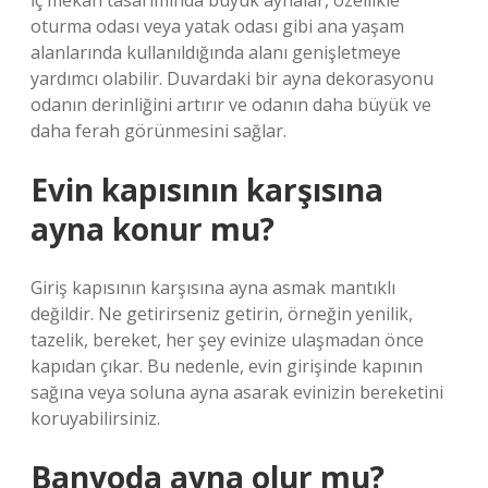
İç mekan tasarımında büyük aynalar, özellikle
oturma odası veya yatak odası gibi ana yaşam
alanlarında kullanıldığında alanı genişletmeye
yardımcı olabilir. Duvardaki bir ayna dekorasyonu
odanın derinliğini artırır ve odanın daha büyük ve
daha ferah görünmesini sağlar.
Evin kapısının karşısına
ayna konur mu?
Giriş kapısının karşısına ayna asmak mantıklı
değildir. Ne getirirseniz getirin, örneğin yenilik,
tazelik, bereket, her şey evinize ulaşmadan önce
kapıdan çıkar. Bu nedenle, evin girişinde kapının
sağına veya soluna ayna asarak evinizin bereketini
koruyabilirsiniz.
Banyoda ayna olur mu?