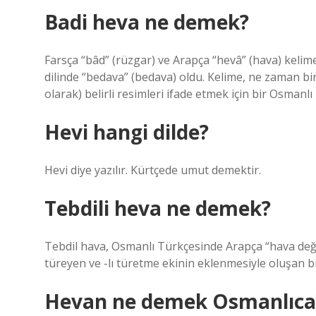
Badi heva ne demek?
Farsça “bâd” (rüzgar) ve Arapça “hevâ” (hava) keli
dilinde “bedava” (bedava) oldu. Kelime, ne zaman bir
olarak) belirli resimleri ifade etmek için bir Osmanlı 
Hevi hangi dilde?
Hevi diye yazılır. Kürtçede umut demektir.
Tebdili heva ne demek?
Tebdil hava, Osmanlı Türkçesinde Arapça “hava değişimi” anlamına ge
türeyen ve -lı türetme ekinin eklenmesiyle oluşan bi
Hevan ne demek Osmanlıca