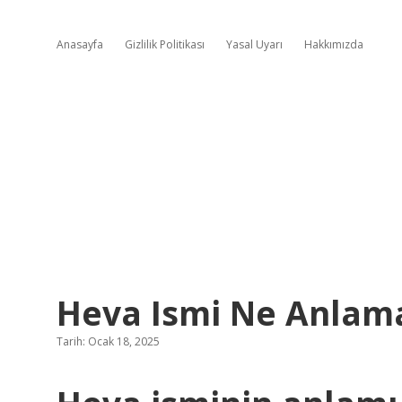
Anasayfa
Gizlilik Politikası
Yasal Uyarı
Hakkımızda
Heva Ismi Ne Anlama
Tarih: Ocak 18, 2025