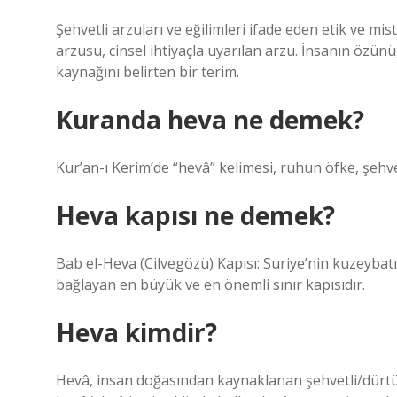
Şehvetli arzuları ve eğilimleri ifade eden etik ve mi
arzusu, cinsel ihtiyaçla uyarılan arzu. İnsanın özünü,
kaynağını belirten bir terim.
Kuranda heva ne demek?
Kur’an-ı Kerim’de “hevâ” kelimesi, ruhun öfke, şehv
Heva kapısı ne demek?
Bab el-Heva (Cilvegözü) Kapısı: Suriye’nin kuzeybatıs
bağlayan en büyük ve en önemli sınır kapısıdır.
Heva kimdir?
Hevâ, insan doğasından kaynaklanan şehvetli/dürtüs