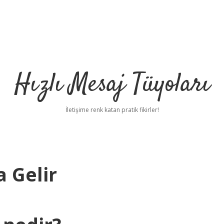
Hızlı Mesaj Tüyoları
İletişime renk katan pratik fikirler!
 Gelir