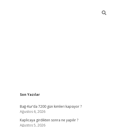
Sidebar
Son Yazılar
betexper güncel
Bağ-Kur’da 7200 gün kimleri kapsıyor ?
Ağustos 6, 2026
Kaplicaya girdikten sonra ne yapılır ?
Ağustos 5, 2026