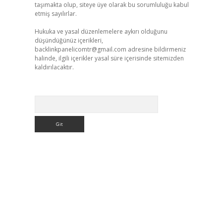
taşımakta olup, siteye üye olarak bu sorumluluğu kabul
etmiş sayılırlar.
Hukuka ve yasal düzenlemelere aykırı olduğunu
düşündüğünüz içerikleri,
backlinkpanelicomtr@gmail.com
adresine bildirmeniz
halinde, ilgili içerikler yasal süre içerisinde sitemizden
kaldırılacaktır.
Arama