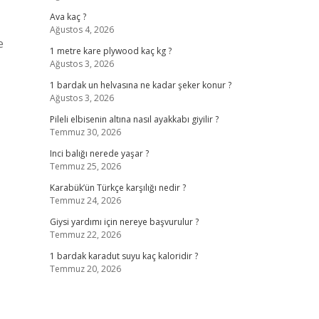
Ava kaç ?
Ağustos 4, 2026
e
1 metre kare plywood kaç kg ?
Ağustos 3, 2026
1 bardak un helvasına ne kadar şeker konur ?
Ağustos 3, 2026
Pileli elbisenin altına nasıl ayakkabı giyilir ?
Temmuz 30, 2026
Inci balığı nerede yaşar ?
Temmuz 25, 2026
Karabük’ün Türkçe karşılığı nedir ?
Temmuz 24, 2026
Giysi yardımı için nereye başvurulur ?
Temmuz 22, 2026
1 bardak karadut suyu kaç kaloridir ?
Temmuz 20, 2026