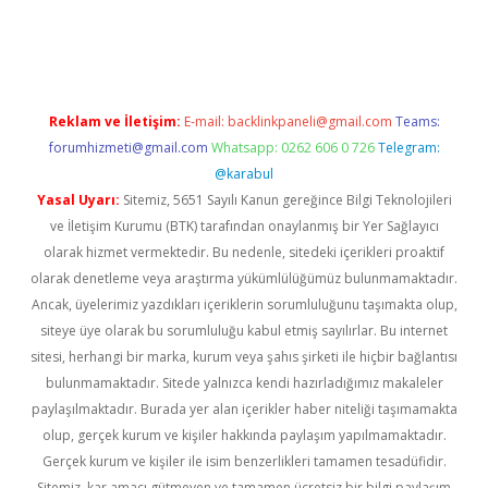
r güncel
Reklam ve İletişim:
E-mail:
backlinkpaneli@gmail.com
Teams:
forumhizmeti@gmail.com
Whatsapp: 0262 606 0 726
Telegram:
@karabul
Yasal Uyarı:
Sitemiz, 5651 Sayılı Kanun gereğince Bilgi Teknolojileri
ve İletişim Kurumu (BTK) tarafından onaylanmış bir Yer Sağlayıcı
olarak hizmet vermektedir. Bu nedenle, sitedeki içerikleri proaktif
olarak denetleme veya araştırma yükümlülüğümüz bulunmamaktadır.
Ancak, üyelerimiz yazdıkları içeriklerin sorumluluğunu taşımakta olup,
siteye üye olarak bu sorumluluğu kabul etmiş sayılırlar. Bu internet
sitesi, herhangi bir marka, kurum veya şahıs şirketi ile hiçbir bağlantısı
bulunmamaktadır. Sitede yalnızca kendi hazırladığımız makaleler
paylaşılmaktadır. Burada yer alan içerikler haber niteliği taşımamakta
olup, gerçek kurum ve kişiler hakkında paylaşım yapılmamaktadır.
Gerçek kurum ve kişiler ile isim benzerlikleri tamamen tesadüfidir.
Sitemiz, kar amacı gütmeyen ve tamamen ücretsiz bir bilgi paylaşım