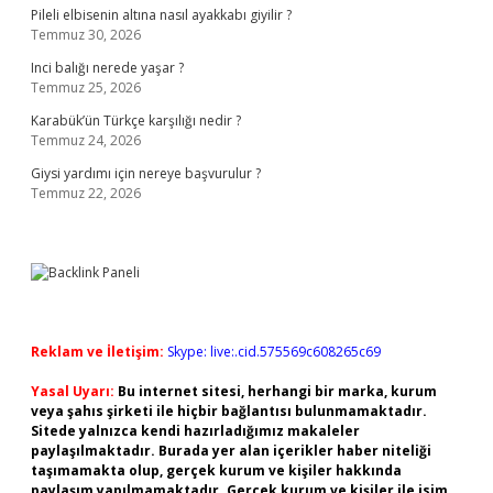
Pileli elbisenin altına nasıl ayakkabı giyilir ?
Temmuz 30, 2026
Inci balığı nerede yaşar ?
Temmuz 25, 2026
Karabük’ün Türkçe karşılığı nedir ?
Temmuz 24, 2026
Giysi yardımı için nereye başvurulur ?
Temmuz 22, 2026
Reklam ve İletişim:
Skype: live:.cid.575569c608265c69
Yasal Uyarı:
Bu internet sitesi, herhangi bir marka, kurum
veya şahıs şirketi ile hiçbir bağlantısı bulunmamaktadır.
Sitede yalnızca kendi hazırladığımız makaleler
paylaşılmaktadır. Burada yer alan içerikler haber niteliği
taşımamakta olup, gerçek kurum ve kişiler hakkında
paylaşım yapılmamaktadır. Gerçek kurum ve kişiler ile isim