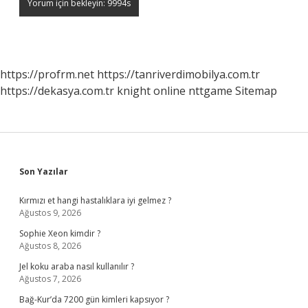
https://profrm.net
https://tanriverdimobilya.com.tr
https://dekasya.com.tr
knight online
nttgame
Sitemap
Sidebar
Son Yazılar
Kırmızı et hangi hastalıklara iyi gelmez ?
Ağustos 9, 2026
Sophie Xeon kimdir ?
Ağustos 8, 2026
Jel koku araba nasıl kullanılır ?
Ağustos 7, 2026
Bağ-Kur’da 7200 gün kimleri kapsıyor ?