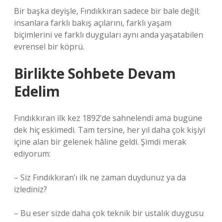
Bir başka deyişle, Fındıkkıran sadece bir bale değil;
insanlara farklı bakış açılarını, farklı yaşam
biçimlerini ve farklı duyguları aynı anda yaşatabilen
evrensel bir köprü.
Birlikte Sohbete Devam
Edelim
Fındıkkıran ilk kez 1892’de sahnelendi ama bugüne
dek hiç eskimedi. Tam tersine, her yıl daha çok kişiyi
içine alan bir gelenek hâline geldi. Şimdi merak
ediyorum:
– Siz Fındıkkıran’ı ilk ne zaman duydunuz ya da
izlediniz?
– Bu eser sizde daha çok teknik bir ustalık duygusu