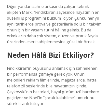
Diğer yandan sahne arkasında çalışan teknik
ekipten Mark, “Fındıkkıran sayesinde hayatımın en
düzenli iş programını buldum” diyor. Çünkü her yıl
aynı tarihlerde prova ve gösterilerle dolu bir takvim,
onun için bir yaşam rutini hâline gelmiş. Bu da
erkeklerin daha çok sistem, düzen ve pratik fayda
üzerinden eseri sahiplenmesine güzel bir örnek.
Neden Hâlâ Bizi Etkiliyor?
Fındıkkıran’ın büyüsünü anlamak için sahnelenen
bir performansa gitmeye gerek yok. Onun
melodileri reklam filmlerinde, mağazalarda, hatta
telefon zil seslerinde bile hayatımızın içinde.
Çaykovski’nin besteleri, hayal gücümüzü harekete
geçiriyor ve Noel’in “çocuk kalabilme” umudunu
sürekli canlı tutuyor.