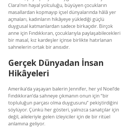
Clara’nın hayal yolculuğu, büyüyen çocukların
masallardan kopmayıp içsel dünyalarında hâlâ yer
açmaları, kadınların hikâyeye yüklediği güçlü
duygusal katmanlardan sadece birkaçıdır. Birçok
anne için Fındıkkıran, çocuklarıyla paylaşabilecekleri
bir masal, kız kardeşler içinse birlikte hatırlanan
sahnelerin ortak bir anısıdır.
Gerçek Dünyadan İnsan
Hikâyeleri
Amerika’da yaşayan balerin Jennifer, her yıl Noel’de
Fındıkkıran’da sahneye çıkmanın onun için “bir
topluluğun parçası olma duygusunu” pekiştirdiğini
söylüyor. Çünkü her gösteri, yalnızca sanatçılar için
değil, aileleriyle gelen izleyiciler için de bir ritüel
anlamına geliyor.