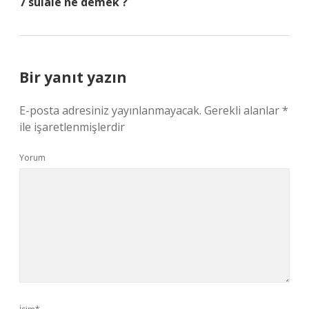
7 sülale ne demek ?
Bir yanıt yazın
E-posta adresiniz yayınlanmayacak.
Gerekli alanlar
*
ile işaretlenmişlerdir
Yorum