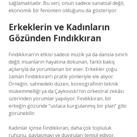
sağlamaktadır. Bu veri, onun sadece sanatsal değil,
ekonomik bir fenomen olduğunu da gösteriyor.
Erkeklerin ve Kadınların
Gözünden Fındıkkıran
Fındıkkıran’ın etkisi sadece müzik ya da dansla sınırlı
değil; insanların hayatına dokunan, farklı bakış
açılarıyla da yorumlanan bir eser. Erkekler çoğu
zaman Fındıkkıran’ı pratik yönleriyle ele alıyor.
Örneğin, sahnedeki düzen, koreografinin teknik
mükemmelliği ya da Çaykovski’nin orkestral zekâsı
üzerinden yorumlar yapılıyor. Fındıkkıran, bir
erkeğin gözünde “ustaca kurgulanmış bir plan” gibi
görünebilir.
Kadınlar içinse Fındıkkıran, daha çok topluluk
ruhunu, paylaşmayı ve duyguları temsil ediyor.