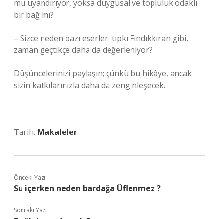
mu uyandırıyor, yoksa duygusal ve topluluk odaklı
bir bağ mı?
– Sizce neden bazı eserler, tıpkı Fındıkkıran gibi,
zaman geçtikçe daha da değerleniyor?
Düşüncelerinizi paylaşın; çünkü bu hikâye, ancak
sizin katkılarınızla daha da zenginleşecek.
Tarih:
Makaleler
Önceki Yazı
Su içerken neden bardağa Üflenmez ?
Sonraki Yazı