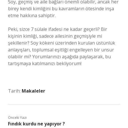
Soy, geçmiş ve aile bağları önemli olabilir, ancak her
birey kendi kimliğini bu kavramların ötesinde inşa
etme hakkına sahiptir.
Peki, sizce 7 sülale ifadesi ne kadar geçerli? Bir
kişinin kimliği, sadece ailesinin geçmişiyle mi
şekillenir? Soy kökeni üzerinden kurulan üstünlük
anlayışları, toplumsal eşitliği engelleyen bir unsur
olabilir mi? Yorumlarınızı aşağıda paylaşarak, bu
tartışmaya katılmanızı bekliyorum!
Tarih:
Makaleler
Önceki Yazı
Fındık kurdu ne yapıyor ?