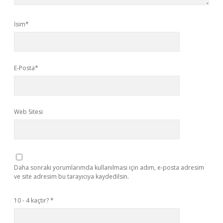
İsim*
E-Posta*
Web Sitesi
Daha sonraki yorumlarımda kullanılması için adım, e-posta adresim
ve site adresim bu tarayıcıya kaydedilsin.
10 - 4 kaçtır?
*