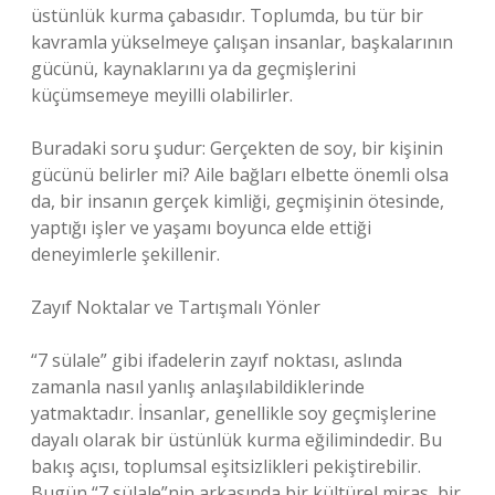
üstünlük kurma çabasıdır. Toplumda, bu tür bir
kavramla yükselmeye çalışan insanlar, başkalarının
gücünü, kaynaklarını ya da geçmişlerini
küçümsemeye meyilli olabilirler.
Buradaki soru şudur: Gerçekten de soy, bir kişinin
gücünü belirler mi? Aile bağları elbette önemli olsa
da, bir insanın gerçek kimliği, geçmişinin ötesinde,
yaptığı işler ve yaşamı boyunca elde ettiği
deneyimlerle şekillenir.
Zayıf Noktalar ve Tartışmalı Yönler
“7 sülale” gibi ifadelerin zayıf noktası, aslında
zamanla nasıl yanlış anlaşılabildiklerinde
yatmaktadır. İnsanlar, genellikle soy geçmişlerine
dayalı olarak bir üstünlük kurma eğilimindedir. Bu
bakış açısı, toplumsal eşitsizlikleri pekiştirebilir.
Bugün “7 sülale”nin arkasında bir kültürel miras, bir