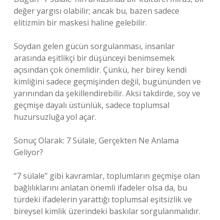
değer yargısı olabilir; ancak bu, bazen sadece
elitizmin bir maskesi haline gelebilir.
Soydan gelen gücün sorgulanması, insanlar
arasında eşitlikçi bir düşünceyi benimsemek
açısından çok önemlidir. Çünkü, her birey kendi
kimliğini sadece geçmişinden değil, bugününden ve
yarınından da şekillendirebilir. Aksi takdirde, soy ve
geçmişe dayalı üstünlük, sadece toplumsal
huzursuzluğa yol açar.
Sonuç Olarak: 7 Sülale, Gerçekten Ne Anlama
Geliyor?
“7 sülale” gibi kavramlar, toplumların geçmişe olan
bağlılıklarını anlatan önemli ifadeler olsa da, bu
türdeki ifadelerin yarattığı toplumsal eşitsizlik ve
bireysel kimlik üzerindeki baskılar sorgulanmalıdır.