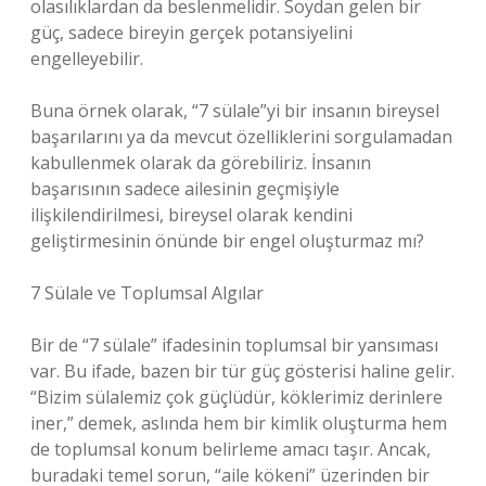
olasılıklardan da beslenmelidir. Soydan gelen bir
güç, sadece bireyin gerçek potansiyelini
engelleyebilir.
Buna örnek olarak, “7 sülale”yi bir insanın bireysel
başarılarını ya da mevcut özelliklerini sorgulamadan
kabullenmek olarak da görebiliriz. İnsanın
başarısının sadece ailesinin geçmişiyle
ilişkilendirilmesi, bireysel olarak kendini
geliştirmesinin önünde bir engel oluşturmaz mı?
7 Sülale ve Toplumsal Algılar
Bir de “7 sülale” ifadesinin toplumsal bir yansıması
var. Bu ifade, bazen bir tür güç gösterisi haline gelir.
“Bizim sülalemiz çok güçlüdür, köklerimiz derinlere
iner,” demek, aslında hem bir kimlik oluşturma hem
de toplumsal konum belirleme amacı taşır. Ancak,
buradaki temel sorun, “aile kökeni” üzerinden bir