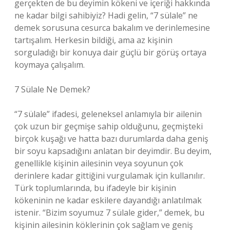
gerçekten de bu deyimin kökeni ve içeriği hakkında
ne kadar bilgi sahibiyiz? Hadi gelin, “7 sülale” ne
demek sorusuna cesurca bakalım ve derinlemesine
tartışalım. Herkesin bildiği, ama az kişinin
sorguladığı bir konuya dair güçlü bir görüş ortaya
koymaya çalışalım.
7 Sülale Ne Demek?
“7 sülale” ifadesi, geleneksel anlamıyla bir ailenin
çok uzun bir geçmişe sahip olduğunu, geçmişteki
birçok kuşağı ve hatta bazı durumlarda daha geniş
bir soyu kapsadığını anlatan bir deyimdir. Bu deyim,
genellikle kişinin ailesinin veya soyunun çok
derinlere kadar gittiğini vurgulamak için kullanılır.
Türk toplumlarında, bu ifadeyle bir kişinin
kökeninin ne kadar eskilere dayandığı anlatılmak
istenir. “Bizim soyumuz 7 sülale gider,” demek, bu
kişinin ailesinin köklerinin çok sağlam ve geniş