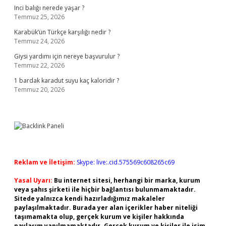
Inci balığı nerede yaşar ?
Temmuz 25, 2026
Karabük’ün Türkçe karşılığı nedir ?
Temmuz 24, 2026
Giysi yardımı için nereye başvurulur ?
Temmuz 22, 2026
1 bardak karadut suyu kaç kaloridir ?
Temmuz 20, 2026
Reklam ve İletişim:
Skype: live:.cid.575569c608265c69
Yasal Uyarı:
Bu internet sitesi, herhangi bir marka, kurum
veya şahıs şirketi ile hiçbir bağlantısı bulunmamaktadır.
Sitede yalnızca kendi hazırladığımız makaleler
paylaşılmaktadır. Burada yer alan içerikler haber niteliği
taşımamakta olup, gerçek kurum ve kişiler hakkında
paylaşım yapılmamaktadır. Gerçek kurum ve kişiler ile isim