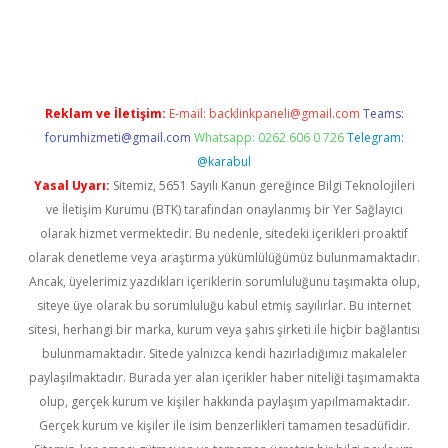
exper güncel
Reklam ve İletişim:
E-mail:
backlinkpaneli@gmail.com
Teams:
forumhizmeti@gmail.com
Whatsapp: 0262 606 0 726
Telegram:
@karabul
Yasal Uyarı:
Sitemiz, 5651 Sayılı Kanun gereğince Bilgi Teknolojileri
ve İletişim Kurumu (BTK) tarafından onaylanmış bir Yer Sağlayıcı
olarak hizmet vermektedir. Bu nedenle, sitedeki içerikleri proaktif
olarak denetleme veya araştırma yükümlülüğümüz bulunmamaktadır.
Ancak, üyelerimiz yazdıkları içeriklerin sorumluluğunu taşımakta olup,
siteye üye olarak bu sorumluluğu kabul etmiş sayılırlar. Bu internet
sitesi, herhangi bir marka, kurum veya şahıs şirketi ile hiçbir bağlantısı
bulunmamaktadır. Sitede yalnızca kendi hazırladığımız makaleler
paylaşılmaktadır. Burada yer alan içerikler haber niteliği taşımamakta
olup, gerçek kurum ve kişiler hakkında paylaşım yapılmamaktadır.
Gerçek kurum ve kişiler ile isim benzerlikleri tamamen tesadüfidir.