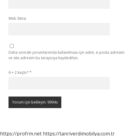
Web Sitesi
Daha sonraki yorumlarımda kullanılması için adım, e-posta adresim
ve site adresim bu tarayıcıya kaydedilsin.
6 + 2 kaçtır?
*
https://profrm.net
https://tanriverdimobilya.com.tr