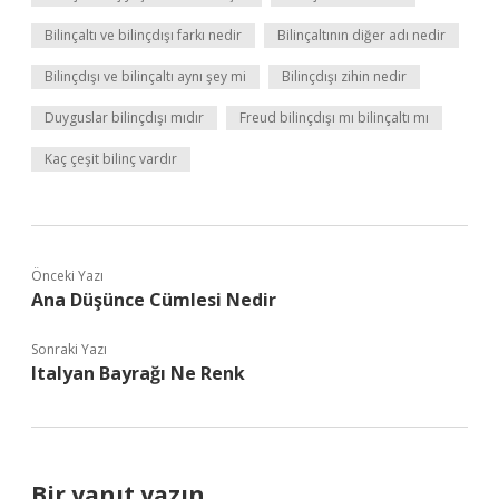
Bilinçaltı ve bilinçdışı farkı nedir
Bilinçaltının diğer adı nedir
Bilinçdışı ve bilinçaltı aynı şey mi
Bilinçdışı zihin nedir
Duyguslar bilinçdışı mıdır
Freud bilinçdışı mı bilinçaltı mı
Kaç çeşit bilinç vardır
Önceki Yazı
Ana Düşünce Cümlesi Nedir
Sonraki Yazı
Italyan Bayrağı Ne Renk
Bir yanıt yazın