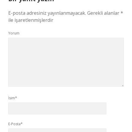
E-posta adresiniz yayınlanmayacak.
Gerekli alanlar
*
ile işaretlenmişlerdir
Yorum
İsim*
E-Posta*