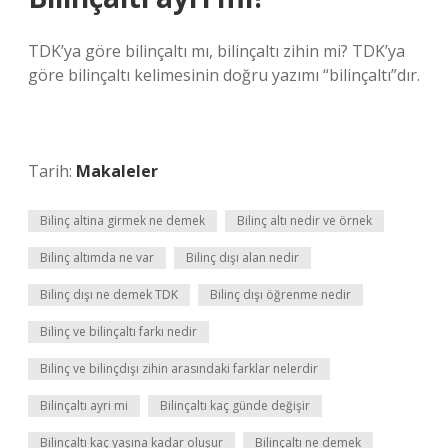
TDK’ya göre bilinçaltı mı, bilinçaltı zihin mi? TDK’ya
göre bilinçaltı kelimesinin doğru yazımı “bilinçaltı”dır.
Tarih:
Makaleler
Bilinç altina girmek ne demek
Bilinç altı nedir ve örnek
Bilinç altımda ne var
Bilinç dışı alan nedir
Bilinç dışı ne demek TDK
Bilinç dışı öğrenme nedir
Bilinç ve bilinçaltı farkı nedir
Bilinç ve bilinçdışı zihin arasındaki farklar nelerdir
Bilinçaltı ayri mi
Bilinçaltı kaç günde değişir
Bilinçaltı kaç yaşına kadar oluşur
Bilinçaltı ne demek