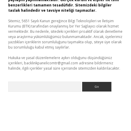
benzerlikleri tamamen tesadüfidir. Sitemizdeki bilgiler
taslak halindedir ve tavsiye niteliği taşımazlar.
Sitemiz, 5651 Sayılı Kanun gereğince Bilgi Teknolojileri ve İletişim
Kurumu (BTK) tarafından onaylanmış bir Yer Sağlayıcı olarak hizmet
vermektedir. Bu nedenle, sitedeki içerikleri proaktif olarak denetleme
veya araştırma yükümlülüğümüz bulunmamaktadır. Ancak, üyelerimiz
yazdıkları içeriklerin sorumluluğunu taşımakta olup, siteye üye olarak
bu sorumluluğu kabul etmiş sayılırlar.
Hukuka ve yasal düzenlemelere aykırı olduğunu düşündüğünüz
içerikleri,
backlinkpanelicomtr@gmail.com
adresine bildirmeniz
halinde, ilgili içerikler yasal süre içerisinde sitemizden kaldırılacaktır.
Arama