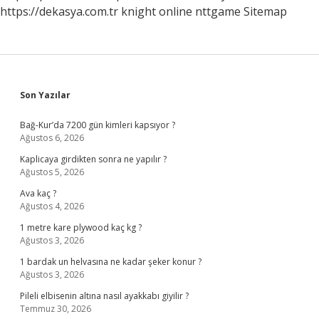
https://dekasya.com.tr
knight online
nttgame
Sitemap
Sidebar
Son Yazılar
Bağ-Kur’da 7200 gün kimleri kapsıyor ?
Ağustos 6, 2026
Kaplicaya girdikten sonra ne yapılır ?
Ağustos 5, 2026
Ava kaç ?
Ağustos 4, 2026
1 metre kare plywood kaç kg ?
Ağustos 3, 2026
1 bardak un helvasına ne kadar şeker konur ?
Ağustos 3, 2026
Pileli elbisenin altına nasıl ayakkabı giyilir ?
Temmuz 30, 2026