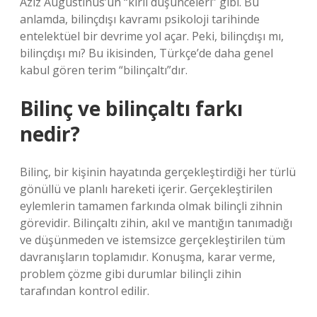
Aziz Augustinus’un “kirli düşünceleri” gibi. Bu
anlamda, bilinçdışı kavramı psikoloji tarihinde
entelektüel bir devrime yol açar. Peki, bilinçdışı mı,
bilinçdışı mı? Bu ikisinden, Türkçe’de daha genel
kabul gören terim “bilinçaltı”dır.
Bilinç ve bilinçaltı farkı
nedir?
Bilinç, bir kişinin hayatında gerçekleştirdiği her türlü
gönüllü ve planlı hareketi içerir. Gerçekleştirilen
eylemlerin tamamen farkında olmak bilinçli zihnin
görevidir. Bilinçaltı zihin, akıl ve mantığın tanımadığı
ve düşünmeden ve istemsizce gerçekleştirilen tüm
davranışların toplamıdır. Konuşma, karar verme,
problem çözme gibi durumlar bilinçli zihin
tarafından kontrol edilir.