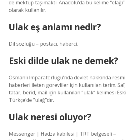
de mektup taşımaktı. Anadolu’da bu kelime “elağı”
olarak kullanılır.
Ulak eş anlamı nedir?
Dil sözlüğü – postacı, haberci.
Eski dilde ulak ne demek?
Osmanlı İmparatorluğu’nda devlet hakkında resmi
haberleri ileten görevliler için kullanılan terim. Saî,
tatar, berîd, mail için kullanılan “ulak” kelimesi Eski
Türkçe’de “ulağ”dır.
Ulak neresi oluyor?
Messenger | Hadza kabilesi | TRT belgeseli –