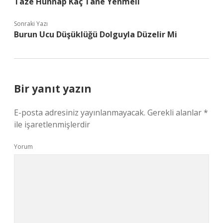
Taze Hünnap Kaç Tane Yenmeli
Sonraki Yazı
Burun Ucu Düşüklüğü Dolguyla Düzelir Mi
Bir yanıt yazın
E-posta adresiniz yayınlanmayacak.
Gerekli alanlar
*
ile işaretlenmişlerdir
Yorum