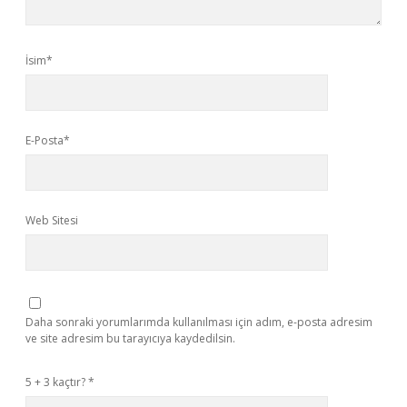
İsim*
E-Posta*
Web Sitesi
Daha sonraki yorumlarımda kullanılması için adım, e-posta adresim
ve site adresim bu tarayıcıya kaydedilsin.
5 + 3 kaçtır?
*