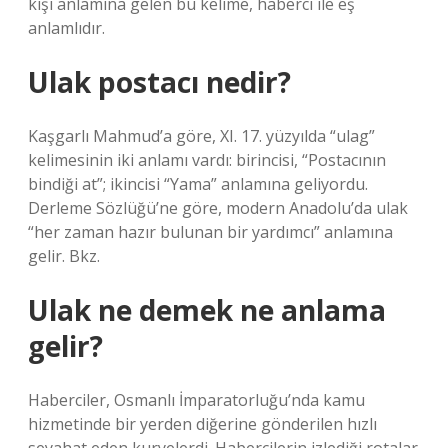
kişi anlamına gelen bu kelime, haberci ile eş
anlamlıdır.
Ulak postacı nedir?
Kaşgarlı Mahmud’a göre, XI. 17. yüzyılda “ulag”
kelimesinin iki anlamı vardı: birincisi, “Postacının
bindiği at”; ikincisi “Yama” anlamına geliyordu.
Derleme Sözlüğü’ne göre, modern Anadolu’da ulak
“her zaman hazır bulunan bir yardımcı” anlamına
gelir. Bkz.
Ulak ne demek ne anlama
gelir?
Haberciler, Osmanlı İmparatorluğu’nda kamu
hizmetinde bir yerden diğerine gönderilen hızlı