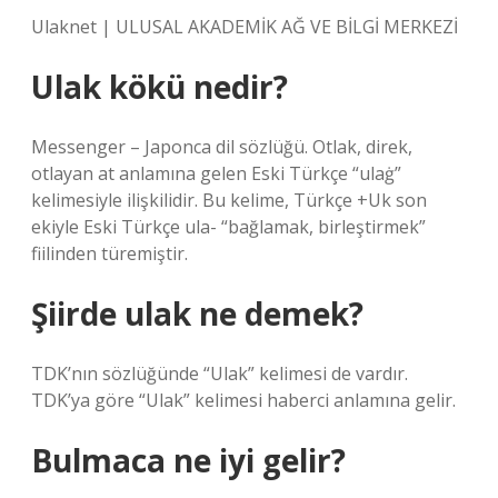
Ulaknet | ULUSAL AKADEMİK AĞ VE BİLGİ MERKEZİ
Ulak kökü nedir?
Messenger – Japonca dil sözlüğü. Otlak, direk,
otlayan at anlamına gelen Eski Türkçe “ulaġ”
kelimesiyle ilişkilidir. Bu kelime, Türkçe +Uk son
ekiyle Eski Türkçe ula- “bağlamak, birleştirmek”
fiilinden türemiştir.
Şiirde ulak ne demek?
TDK’nın sözlüğünde “Ulak” kelimesi de vardır.
TDK’ya göre “Ulak” kelimesi haberci anlamına gelir.
Bulmaca ne iyi gelir?