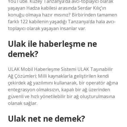
YouTube. Kuzey Tanzanya’da avcı-toplayıcı olarak
yaşayan Hadza kabilesi arasında Serdar Kılıç’ın
konuğu olmaya hazır mısınız? Birbirinden tamamen
farklı 122 kabilenin yaşadığı Tanzanya’da hala avcı-
toplayıcı olarak yaşayan insanlar var.
Ulak ile haberleşme ne
demek?
ULAK Mobil Haberleşme Sistemi ULAK Taşınabilir
Ağ Çözümleri; Milli kaynaklarla geliştirilen kendi
çekirdek ağ yazılımını kullanarak, bir operatör ağına
entegrasyon olmaksızın, kapalı bir ağ üzerinden
güvenli ve hızlı yönetilebilir bir ağ oluşturulmasına
olanak sağlar.
Ulak net ne demek?