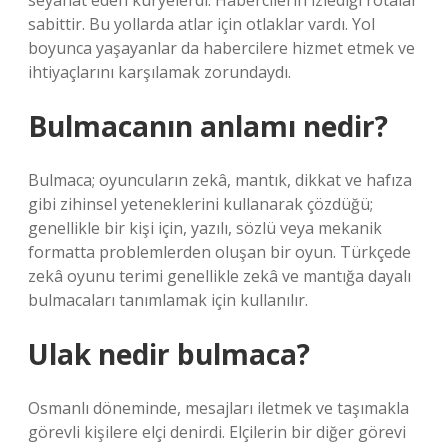
seyahat eden kuryelerdi. Habercilerin izlediği rotalar
sabittir. Bu yollarda atlar için otlaklar vardı. Yol
boyunca yaşayanlar da habercilere hizmet etmek ve
ihtiyaçlarını karşılamak zorundaydı.
Bulmacanın anlamı nedir?
Bulmaca; oyuncuların zekâ, mantık, dikkat ve hafıza
gibi zihinsel yeteneklerini kullanarak çözdüğü;
genellikle bir kişi için, yazılı, sözlü veya mekanik
formatta problemlerden oluşan bir oyun. Türkçede
zekâ oyunu terimi genellikle zekâ ve mantığa dayalı
bulmacaları tanımlamak için kullanılır.
Ulak nedir bulmaca?
Osmanlı döneminde, mesajları iletmek ve taşımakla
görevli kişilere elçi denirdi. Elçilerin bir diğer görevi