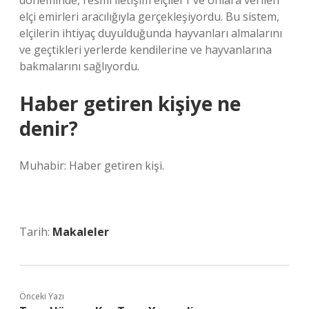
döneminde, resmi iletişim elçiler1 ve onlara verilen
elçi emirleri aracılığıyla gerçekleşiyordu. Bu sistem,
elçilerin ihtiyaç duyulduğunda hayvanları almalarını
ve geçtikleri yerlerde kendilerine ve hayvanlarına
bakmalarını sağlıyordu.
Haber getiren kişiye ne
denir?
Muhabir: Haber getiren kişi.
Tarih:
Makaleler
Önceki Yazı