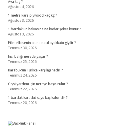
Ava kaç ?
Ağustos 4, 2026
1 metre kare plywood kaç kg ?
Ağustos 3, 2026
1 bardak un helvasına ne kadar şeker konur ?
Ağustos 3, 2026
Pileli elbisenin altına nasıl ayakkabı giyilir ?
Temmuz 30, 2026
Inci balığı nerede yaşar ?
Temmuz 25, 2026
Karabük’ün Türkçe karşılığı nedir ?
Temmuz 24, 2026
Giysi yardımı için nereye başvurulur ?
Temmuz 22, 2026
1 bardak karadut suyu kaç kaloridir ?
Temmuz 20, 2026