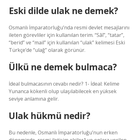
Eski dilde ulak ne demek?
Osmanlı İmparatorluğu’nda resmi devlet mesajlarını
ileten görevliler için kullanılan terim. “Sâî”, “tatar”,
“berid” ve “mail” için kullanılan “ulak” kelimesi Eski
Türkçe’de “ulağ” olarak görünür.
Ülkü ne demek bulmaca?
İdeal bulmacasının cevabı nedir? 1- İdeal: Kelime
Yunanca kökenli olup ulaşılabilecek en yüksek
seviye anlamına gelir.
Ulak hükmü nedir?
Bu nedenle, Osmanlı İmparatorluğu’nun erken