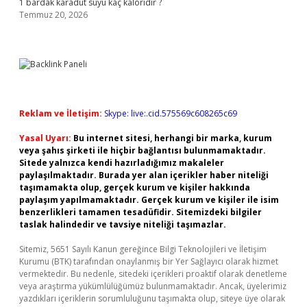
1 bardak karadut suyu kaç kaloridir ?
Temmuz 20, 2026
Reklam ve İletişim:
Skype: live:.cid.575569c608265c69
Yasal Uyarı:
Bu internet sitesi, herhangi bir marka, kurum
veya şahıs şirketi ile hiçbir bağlantısı bulunmamaktadır.
Sitede yalnızca kendi hazırladığımız makaleler
paylaşılmaktadır. Burada yer alan içerikler haber niteliği
taşımamakta olup, gerçek kurum ve kişiler hakkında
paylaşım yapılmamaktadır. Gerçek kurum ve kişiler ile isim
benzerlikleri tamamen tesadüfidir. Sitemizdeki bilgiler
taslak halindedir ve tavsiye niteliği taşımazlar.
Sitemiz, 5651 Sayılı Kanun gereğince Bilgi Teknolojileri ve İletişim
Kurumu (BTK) tarafından onaylanmış bir Yer Sağlayıcı olarak hizmet
vermektedir. Bu nedenle, sitedeki içerikleri proaktif olarak denetleme
veya araştırma yükümlülüğümüz bulunmamaktadır. Ancak, üyelerimiz
yazdıkları içeriklerin sorumluluğunu taşımakta olup, siteye üye olarak