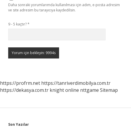
Daha sonraki yorumlarımda kullanılması için adım, e-posta adresim
ve site adresim bu tarayıcıya kaydedilsin.
9 - 5 kaçtır?
*
https://profrm.net
https://tanriverdimobilya.com.tr
https://dekasya.com.tr
knight online
nttgame
Sitemap
Sidebar
Son Yazılar