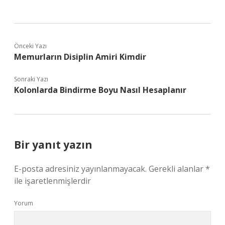
Önceki Yazı
Memurların Disiplin Amiri Kimdir
Sonraki Yazı
Kolonlarda Bindirme Boyu Nasıl Hesaplanır
Bir yanıt yazın
E-posta adresiniz yayınlanmayacak.
Gerekli alanlar
*
ile işaretlenmişlerdir
Yorum