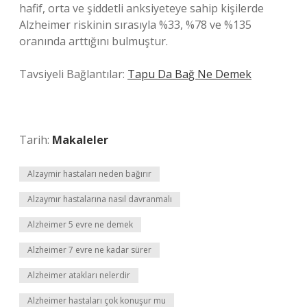
hafif, orta ve şiddetli anksiyeteye sahip kişilerde
Alzheimer riskinin sırasıyla %33, %78 ve %135
oranında arttığını bulmuştur.
Tavsiyeli Bağlantılar:
Tapu Da Bağ Ne Demek
Tarih:
Makaleler
Alzaymir hastaları neden bağırır
Alzaymır hastalarına nasıl davranmalı
Alzheimer 5 evre ne demek
Alzheimer 7 evre ne kadar sürer
Alzheimer atakları nelerdir
Alzheimer hastaları çok konuşur mu