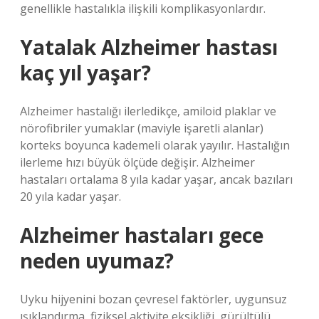
genellikle hastalıkla ilişkili komplikasyonlardır.
Yatalak Alzheimer hastası
kaç yıl yaşar?
Alzheimer hastalığı ilerledikçe, amiloid plaklar ve
nörofibriler yumaklar (maviyle işaretli alanlar)
korteks boyunca kademeli olarak yayılır. Hastalığın
ilerleme hızı büyük ölçüde değişir. Alzheimer
hastaları ortalama 8 yıla kadar yaşar, ancak bazıları
20 yıla kadar yaşar.
Alzheimer hastaları gece
neden uyumaz?
Uyku hijyenini bozan çevresel faktörler, uygunsuz
ışıklandırma, fiziksel aktivite eksikliği, gürültülü