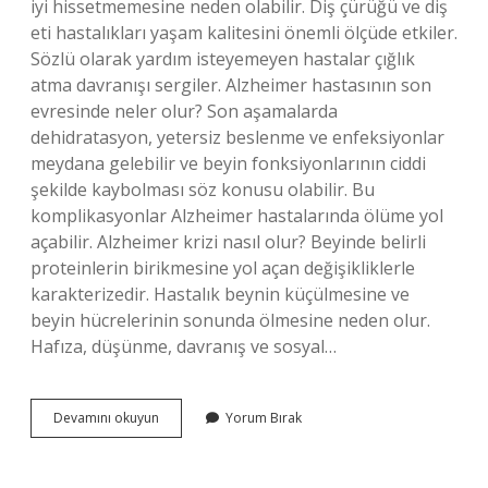
iyi hissetmemesine neden olabilir. Diş çürüğü ve diş
eti hastalıkları yaşam kalitesini önemli ölçüde etkiler.
Sözlü olarak yardım isteyemeyen hastalar çığlık
atma davranışı sergiler. Alzheimer hastasının son
evresinde neler olur? Son aşamalarda
dehidratasyon, yetersiz beslenme ve enfeksiyonlar
meydana gelebilir ve beyin fonksiyonlarının ciddi
şekilde kaybolması söz konusu olabilir. Bu
komplikasyonlar Alzheimer hastalarında ölüme yol
açabilir. Alzheimer krizi nasıl olur? Beyinde belirli
proteinlerin birikmesine yol açan değişikliklerle
karakterizedir. Hastalık beynin küçülmesine ve
beyin hücrelerinin sonunda ölmesine neden olur.
Hafıza, düşünme, davranış ve sosyal…
Alzheimer
Devamını okuyun
Yorum Bırak
Hastaları
Neden
Bağırır