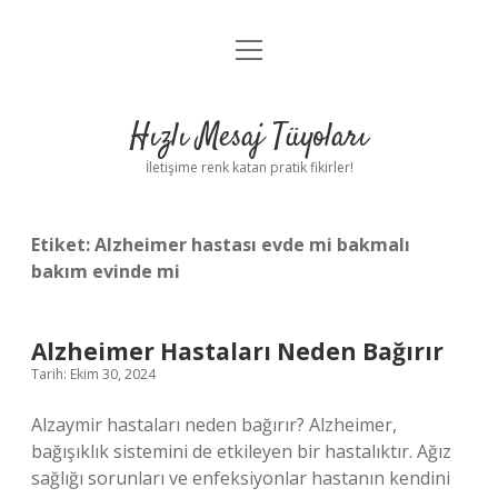
menüyü
Anasayfa
aç
Gizlilik Politikası
Hızlı Mesaj Tüyoları
Yasal Uyarı
İletişime renk katan pratik fikirler!
Hakkımızda
Etiket:
Alzheimer hastası evde mi bakmalı
bakım evinde mi
Alzheimer Hastaları Neden Bağırır
Tarih: Ekim 30, 2024
Alzaymir hastaları neden bağırır? Alzheimer,
bağışıklık sistemini de etkileyen bir hastalıktır. Ağız
sağlığı sorunları ve enfeksiyonlar hastanın kendini