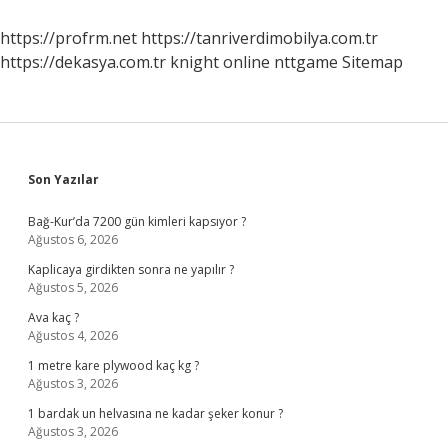
https://profrm.net
https://tanriverdimobilya.com.tr
https://dekasya.com.tr
knight online
nttgame
Sitemap
Sidebar
Son Yazılar
Bağ-Kur’da 7200 gün kimleri kapsıyor ?
Ağustos 6, 2026
Kaplicaya girdikten sonra ne yapılır ?
Ağustos 5, 2026
Ava kaç ?
Ağustos 4, 2026
1 metre kare plywood kaç kg ?
Ağustos 3, 2026
1 bardak un helvasına ne kadar şeker konur ?
Ağustos 3, 2026