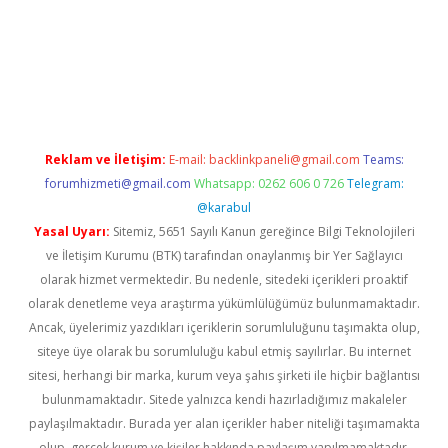
r güncel
Reklam ve İletişim:
E-mail:
backlinkpaneli@gmail.com
Teams:
forumhizmeti@gmail.com
Whatsapp: 0262 606 0 726
Telegram:
@karabul
Yasal Uyarı:
Sitemiz, 5651 Sayılı Kanun gereğince Bilgi Teknolojileri
ve İletişim Kurumu (BTK) tarafından onaylanmış bir Yer Sağlayıcı
olarak hizmet vermektedir. Bu nedenle, sitedeki içerikleri proaktif
olarak denetleme veya araştırma yükümlülüğümüz bulunmamaktadır.
Ancak, üyelerimiz yazdıkları içeriklerin sorumluluğunu taşımakta olup,
siteye üye olarak bu sorumluluğu kabul etmiş sayılırlar. Bu internet
sitesi, herhangi bir marka, kurum veya şahıs şirketi ile hiçbir bağlantısı
bulunmamaktadır. Sitede yalnızca kendi hazırladığımız makaleler
paylaşılmaktadır. Burada yer alan içerikler haber niteliği taşımamakta
olup, gerçek kurum ve kişiler hakkında paylaşım yapılmamaktadır.