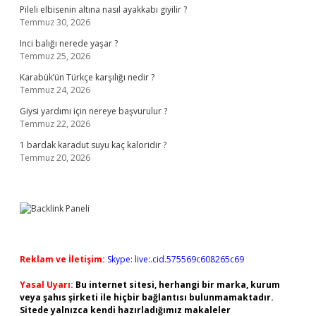
Pileli elbisenin altına nasıl ayakkabı giyilir ?
Temmuz 30, 2026
Inci balığı nerede yaşar ?
Temmuz 25, 2026
Karabük’ün Türkçe karşılığı nedir ?
Temmuz 24, 2026
Giysi yardımı için nereye başvurulur ?
Temmuz 22, 2026
1 bardak karadut suyu kaç kaloridir ?
Temmuz 20, 2026
Reklam ve İletişim:
Skype: live:.cid.575569c608265c69
Yasal Uyarı:
Bu internet sitesi, herhangi bir marka, kurum
veya şahıs şirketi ile hiçbir bağlantısı bulunmamaktadır.
Sitede yalnızca kendi hazırladığımız makaleler