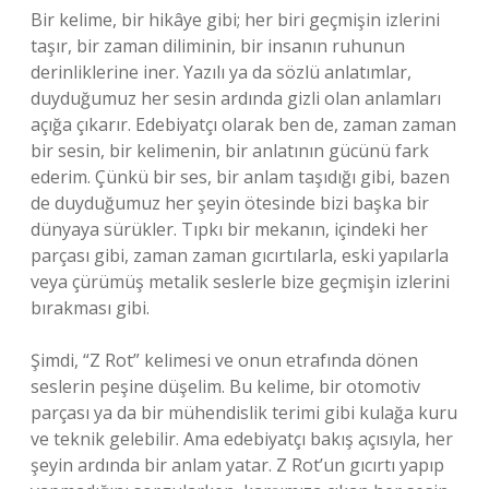
Bir kelime, bir hikâye gibi; her biri geçmişin izlerini
taşır, bir zaman diliminin, bir insanın ruhunun
derinliklerine iner. Yazılı ya da sözlü anlatımlar,
duyduğumuz her sesin ardında gizli olan anlamları
açığa çıkarır. Edebiyatçı olarak ben de, zaman zaman
bir sesin, bir kelimenin, bir anlatının gücünü fark
ederim. Çünkü bir ses, bir anlam taşıdığı gibi, bazen
de duyduğumuz her şeyin ötesinde bizi başka bir
dünyaya sürükler. Tıpkı bir mekanın, içindeki her
parçası gibi, zaman zaman gıcırtılarla, eski yapılarla
veya çürümüş metalik seslerle bize geçmişin izlerini
bırakması gibi.
Şimdi, “Z Rot” kelimesi ve onun etrafında dönen
seslerin peşine düşelim. Bu kelime, bir otomotiv
parçası ya da bir mühendislik terimi gibi kulağa kuru
ve teknik gelebilir. Ama edebiyatçı bakış açısıyla, her
şeyin ardında bir anlam yatar. Z Rot’un gıcırtı yapıp