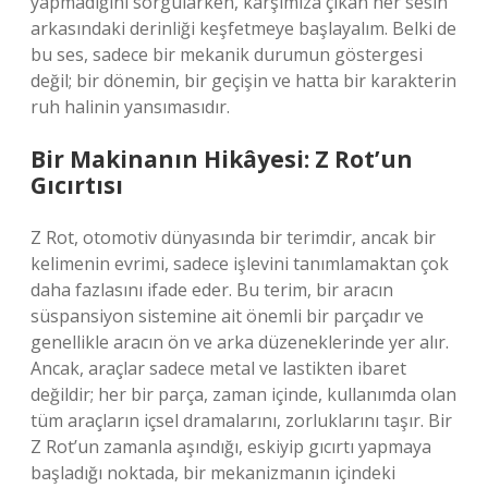
yapmadığını sorgularken, karşımıza çıkan her sesin
arkasındaki derinliği keşfetmeye başlayalım. Belki de
bu ses, sadece bir mekanik durumun göstergesi
değil; bir dönemin, bir geçişin ve hatta bir karakterin
ruh halinin yansımasıdır.
Bir Makinanın Hikâyesi: Z Rot’un
Gıcırtısı
Z Rot, otomotiv dünyasında bir terimdir, ancak bir
kelimenin evrimi, sadece işlevini tanımlamaktan çok
daha fazlasını ifade eder. Bu terim, bir aracın
süspansiyon sistemine ait önemli bir parçadır ve
genellikle aracın ön ve arka düzeneklerinde yer alır.
Ancak, araçlar sadece metal ve lastikten ibaret
değildir; her bir parça, zaman içinde, kullanımda olan
tüm araçların içsel dramalarını, zorluklarını taşır. Bir
Z Rot’un zamanla aşındığı, eskiyip gıcırtı yapmaya
başladığı noktada, bir mekanizmanın içindeki