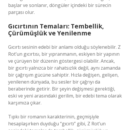
başlar ve sonlanır, döngüler içindeki bir sürecin
parçası olur.
Gıcırtının Temaları: Tembellik,
Çürümüşlük ve Yenilenme
Gıcırtı sesinin edebi bir anlamı olduğu söylenebilir. Z
Rot’un gıcırtısı, bir yıpranmanın, eskiyen bir yapının
ve çürüyen bir düzenin göstergesi olabilir. Ancak,
bir gıcırtı yalnızca bir rahatsızlık değil, aynı zamanda
bir çağrışım gücüne sahiptir. Hızla değişen, gelişen,
yenilenen dünyada, bu sesler bir çağrıyı da
beraberinde getirir. Bir şeyin değişmesi gerektiği,
eski ve yeni arasındaki gerilim, bir edebi tema olarak
karşımıza çıkar.
Tıpkı bir romanın karakterinin, geçmişiyle
hesaplaşırken duyduğu “gıcırtı” gibi, Z Rot’un