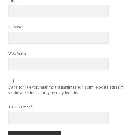
İsim*
E-Posta*
Web Sitesi
Daha sonraki yorumlarımda kullanılması için adım, e-posta adresim
ve site adresim bu tarayıcıya kaydedilsin.
10 - 4 kaçtır?
*