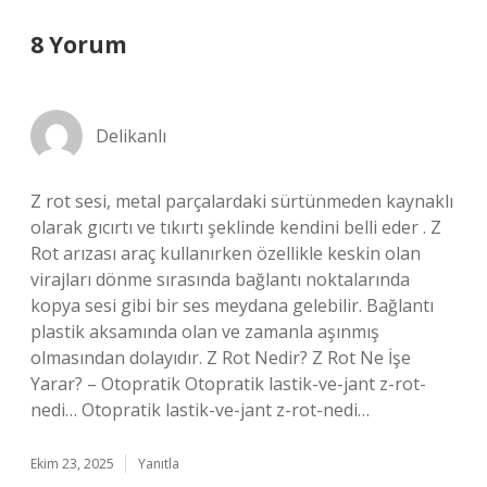
8 Yorum
Delikanlı
Z rot sesi, metal parçalardaki sürtünmeden kaynaklı
olarak gıcırtı ve tıkırtı şeklinde kendini belli eder . Z
Rot arızası araç kullanırken özellikle keskin olan
virajları dönme sırasında bağlantı noktalarında
kopya sesi gibi bir ses meydana gelebilir. Bağlantı
plastik aksamında olan ve zamanla aşınmış
olmasından dolayıdır. Z Rot Nedir? Z Rot Ne İşe
Yarar? – Otopratik Otopratik lastik-ve-jant z-rot-
nedi… Otopratik lastik-ve-jant z-rot-nedi…
Ekim 23, 2025
Yanıtla