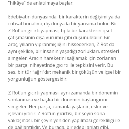
“hikâye” de anlatılmaya başlar.
Edebiyatın dünyasında, bir karakterin değişimi ya da
ruhsal bunalımı, dış dünyada bir yansıma bulur. Bir
Z Rot’un gıcırtı yapması, tıpkı bir karakterin içsel
çatışmasının dışa vurumu gibi düşünülebilir. Bir
araç, yılların yıpranmışlığını hissederken, Z Rot da
aynı şekilde, bir insanın yaşadığı zorlukları, stresleri
simgeler. Aracın hareketini sağlamak için zorlanan
bir parça, nihayetinde gıcırtı ile tepkisini verir. Bu
ses, bir tür “ağrı”dır; mekanik bir çöküşün ve içsel bir
yorgunluğun göstergesidir.
Z Rot’un gıcırtı yapması, aynı zamanda bir dönemin
sonlanması ve başka bir dönemin başlangıcını
simgeler. Her parça, zamanla yaşlanır, eskir ve
işlevini yitirir. Z Rot’un gıcırtısı, bir şeyin sona
yaklaşması, bir şeyin yeniden yapılması gerekliliği ile
de bağlantılıdır. Ve burada, bir edebi anlatı gibi,