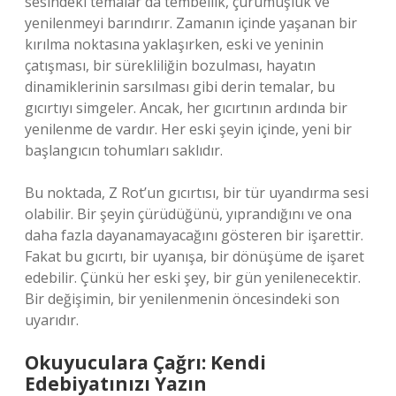
sesindeki temalar da tembellik, çürümüşlük ve
yenilenmeyi barındırır. Zamanın içinde yaşanan bir
kırılma noktasına yaklaşırken, eski ve yeninin
çatışması, bir sürekliliğin bozulması, hayatın
dinamiklerinin sarsılması gibi derin temalar, bu
gıcırtıyı simgeler. Ancak, her gıcırtının ardında bir
yenilenme de vardır. Her eski şeyin içinde, yeni bir
başlangıcın tohumları saklıdır.
Bu noktada, Z Rot’un gıcırtısı, bir tür uyandırma sesi
olabilir. Bir şeyin çürüdüğünü, yıprandığını ve ona
daha fazla dayanamayacağını gösteren bir işarettir.
Fakat bu gıcırtı, bir uyanışa, bir dönüşüme de işaret
edebilir. Çünkü her eski şey, bir gün yenilenecektir.
Bir değişimin, bir yenilenmenin öncesindeki son
uyarıdır.
Okuyuculara Çağrı: Kendi
Edebiyatınızı Yazın