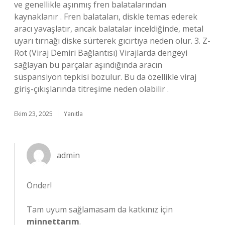
ve genellikle aşınmış fren balatalarından
kaynaklanır . Fren balataları, diskle temas ederek
aracı yavaşlatır, ancak balatalar inceldiğinde, metal
uyarı tırnağı diske sürterek gıcırtıya neden olur. 3. Z-
Rot (Viraj Demiri Bağlantısı) Virajlarda dengeyi
sağlayan bu parçalar aşındığında aracın
süspansiyon tepkisi bozulur. Bu da özellikle viraj
giriş-çıkışlarında titreşime neden olabilir .
Ekim 23, 2025
Yanıtla
admin
Önder!
Tam uyum sağlamasam da katkınız için
minnettarım
.