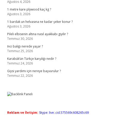
Ağustos 4, 2026
1 metre kare plywood kaç kg ?
Ağustos 3, 2026
1 bardak un helvasına ne kadar şeker konur ?
Ağustos 3, 2026
Pileli elbisenin altına nasıl ayakkabı giyilir ?
Temmuz 30, 2026
Inci balığı nerede yaşar ?
Temmuz 25, 2026
Karabük’ün Türkçe karşılığı nedir ?
Temmuz 24, 2026
Giysi yardımı için nereye başvurulur ?
Temmuz 22, 2026
Reklam ve İletişim:
Skype: live:.cid.575569c608265c69