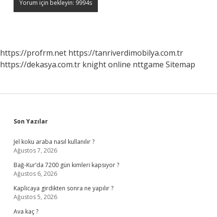
https://profrm.net
https://tanriverdimobilya.com.tr
https://dekasya.com.tr
knight online
nttgame
Sitemap
Sidebar
Son Yazılar
Jel koku araba nasıl kullanılır ?
Ağustos 7, 2026
Bağ-Kur’da 7200 gün kimleri kapsıyor ?
Ağustos 6, 2026
Kaplicaya girdikten sonra ne yapılır ?
Ağustos 5, 2026
Ava kaç ?