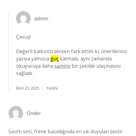
admin
Çavuş!
Değerli katkınızı alırken fark ettim ki, önerileriniz
yazıya yalnızca
güç
katmadı, aynı zamanda
okuyucuya daha
samimi
bir şekilde ulaşmasını
sağladı.
Ekim 23, 2025
Yanıtla
Önder
Gıcırtı sesi, frene basıldığında en sık duyulan sestir