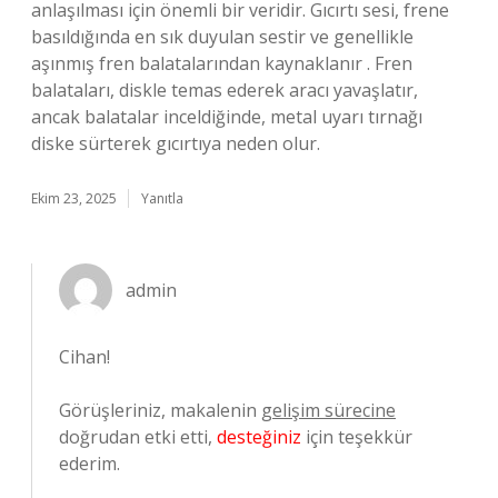
anlaşılması için önemli bir veridir. Gıcırtı sesi, frene
basıldığında en sık duyulan sestir ve genellikle
aşınmış fren balatalarından kaynaklanır . Fren
balataları, diskle temas ederek aracı yavaşlatır,
ancak balatalar inceldiğinde, metal uyarı tırnağı
diske sürterek gıcırtıya neden olur.
Ekim 23, 2025
Yanıtla
admin
Cihan!
Görüşleriniz, makalenin
gelişim sürecine
doğrudan etki etti,
desteğiniz
için teşekkür
ederim.