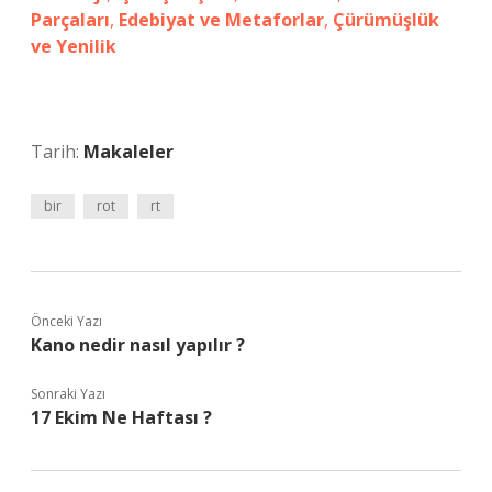
Parçaları
,
Edebiyat ve Metaforlar
,
Çürümüşlük
ve Yenilik
Tarih:
Makaleler
bir
rot
rt
Önceki Yazı
Kano nedir nasıl yapılır ?
Sonraki Yazı
17 Ekim Ne Haftası ?