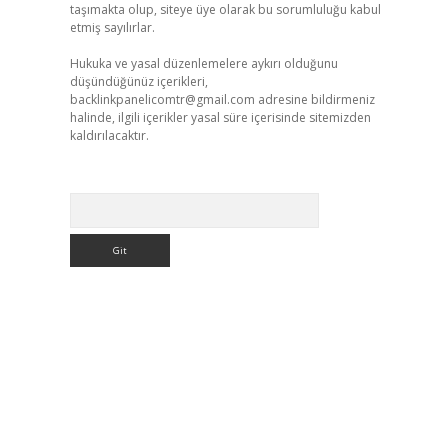
taşımakta olup, siteye üye olarak bu sorumluluğu kabul
etmiş sayılırlar.
Hukuka ve yasal düzenlemelere aykırı olduğunu
düşündüğünüz içerikleri,
backlinkpanelicomtr@gmail.com
adresine bildirmeniz
halinde, ilgili içerikler yasal süre içerisinde sitemizden
kaldırılacaktır.
Arama