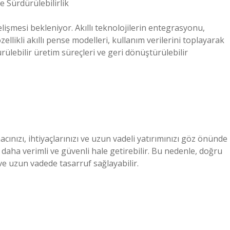
 Sürdürülebilirlik
lişmesi bekleniyor. Akıllı teknolojilerin entegrasyonu,
zellikli akıllı pense modelleri, kullanım verilerini toplayarak
ürülebilir üretim süreçleri ve geri dönüştürülebilir
acınızı, ihtiyaçlarınızı ve uzun vadeli yatırımınızı göz önünde
i daha verimli ve güvenli hale getirebilir. Bu nedenle, doğru
 ve uzun vadede tasarruf sağlayabilir.