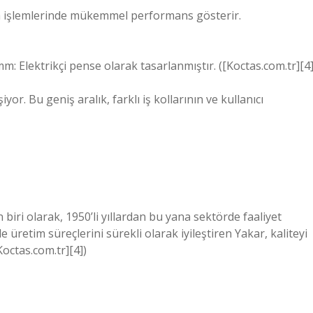
 işlemlerinde mükemmel performans gösterir.
Elektrikçi pense olarak tasarlanmıştır. ([Koctas.com.tr][4]
yor. Bu geniş aralık, farklı iş kollarının ve kullanıcı
 biri olarak, 1950’li yıllardan bu yana sektörde faaliyet
e üretim süreçlerini sürekli olarak iyileştiren Yakar, kaliteyi
Koctas.com.tr][4])