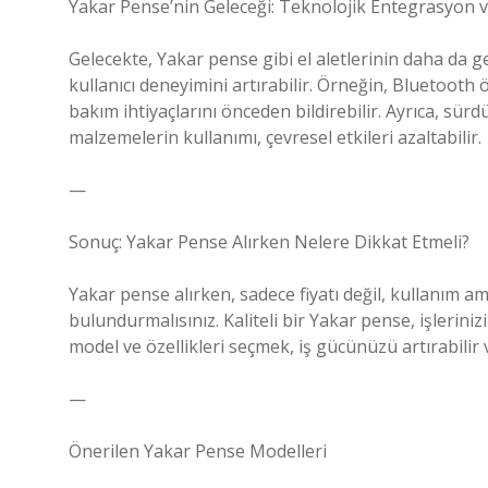
Yakar Pense’nin Geleceği: Teknolojik Entegrasyon ve
Gelecekte, Yakar pense gibi el aletlerinin daha da ge
kullanıcı deneyimini artırabilir. Örneğin, Bluetooth ö
bakım ihtiyaçlarını önceden bildirebilir. Ayrıca, sürd
malzemelerin kullanımı, çevresel etkileri azaltabilir.
—
Sonuç: Yakar Pense Alırken Nelere Dikkat Etmeli?
Yakar pense alırken, sadece fiyatı değil, kullanım am
bulundurmalısınız. Kaliteli bir Yakar pense, işleriniz
model ve özellikleri seçmek, iş gücünüzü artırabilir
—
Önerilen Yakar Pense Modelleri