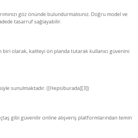
atırımınızı göz önünde bulundurmalısınız. Doğru model ve
adede tasarruf sağlayabilir.
 biri olarak, kaliteyi ön planda tutarak kullanıcı güvenini
siyle sunulmaktadır. ([Hepsiburada][3])
aş gibi güvenilir online alışveriş platformlarından temin