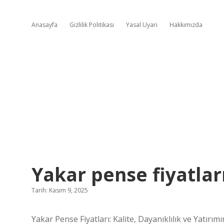
Anasayfa
Gizlilik Politikası
Yasal Uyarı
Hakkımızda
Yakar pense fiyatlar
Tarih: Kasım 9, 2025
Yakar Pense Fiyatları: Kalite, Dayanıklılık ve Yatırı