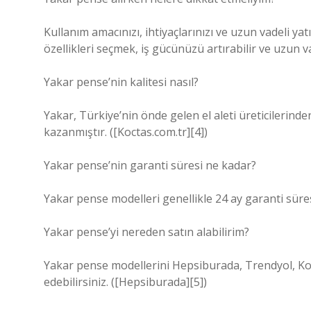
Kullanım amacınızı, ihtiyaçlarınızı ve uzun vadeli y
özellikleri seçmek, iş gücünüzü artırabilir ve uzun v
Yakar pense’nin kalitesi nasıl?
Yakar, Türkiye’nin önde gelen el aleti üreticilerinden
kazanmıştır. ([Koctas.com.tr][4])
Yakar pense’nin garanti süresi ne kadar?
Yakar pense modelleri genellikle 24 ay garanti süre
Yakar pense’yi nereden satın alabilirim?
Yakar pense modellerini Hepsiburada, Trendyol, Koçt
edebilirsiniz. ([Hepsiburada][5])