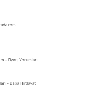
urada.com
 – Fiyatı, Yorumları
ları – Baba Hırdavat