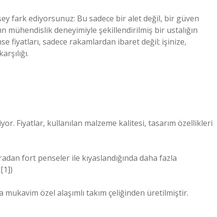
şey fark ediyorsunuz: Bu sadece bir alet değil, bir güven
ın mühendislik deneyimiyle şekillendirilmiş bir ustalığın
e fiyatları, sadece rakamlardan ibaret değil; işinize,
arşılığı.
or. Fiyatlar, kullanılan malzeme kalitesi, tasarım özellikleri
adan fort penseler ile kıyaslandığında daha fazla
[1])
mukavim özel alaşımlı takım çeliğinden üretilmiştir.