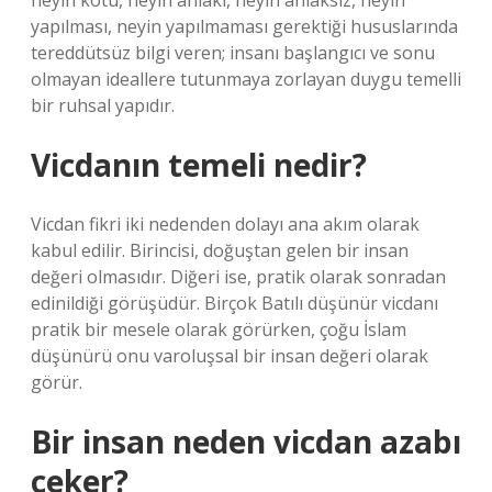
neyin kötü, neyin ahlaki, neyin ahlaksız, neyin
yapılması, neyin yapılmaması gerektiği hususlarında
tereddütsüz bilgi veren; insanı başlangıcı ve sonu
olmayan ideallere tutunmaya zorlayan duygu temelli
bir ruhsal yapıdır.
Vicdanın temeli nedir?
Vicdan fikri iki nedenden dolayı ana akım olarak
kabul edilir. Birincisi, doğuştan gelen bir insan
değeri olmasıdır. Diğeri ise, pratik olarak sonradan
edinildiği görüşüdür. Birçok Batılı düşünür vicdanı
pratik bir mesele olarak görürken, çoğu İslam
düşünürü onu varoluşsal bir insan değeri olarak
görür.
Bir insan neden vicdan azabı
çeker?