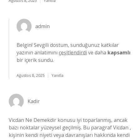
Ağustos 8, 2025
Yanıtla
admin
Belgin! Sevgili dostum, sunduğunuz katkılar
yazının anlatımını
çeşitlendirdi
ve daha
kapsamlı
bir içerik sundu.
Ağustos 8, 2025
Yanıtla
Kadir
Vicdan Ne Demekdir konusu iyi toparlanmış, ancak
bazı noktalar yüzeysel geçilmiş. Bu paragraf Vicdan ,
kişinin kendi niyeti veya davranışları hakkında kendi