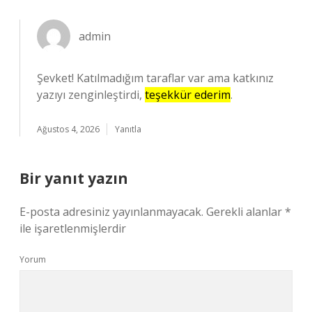
admin
Şevket! Katılmadığım taraflar var ama katkınız
yazıyı zenginleştirdi,
teşekkür ederim
.
Ağustos 4, 2026
Yanıtla
Bir yanıt yazın
E-posta adresiniz yayınlanmayacak.
Gerekli alanlar
*
ile işaretlenmişlerdir
Yorum