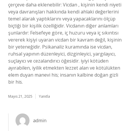
çerçeve daha eklenebilir: Vicdan , kişinin kendi niyeti
veya davranışları hakkında kendi ahlaki değerlerini
temel alarak yaptıklarını veya yapacaklarını ölçüp
biçtiği bir kişilik özelliğidir. Vicdanın diğer anlamları
şunlardır: Felsefeye göre, iç huzuru veya iç sıkıntısı
vererek kişiyi uyaran vicdan bir kavram değil, kişinin
bir yeteneğidir. Psikanaliz kuramında ise vicdan,
ruhsal yapının düzenleyici, dizginleyici, yargılayıcı,
suçlayıcı ve cezalandırıcı öğesidir. iyiyi kötüden
ayırabilen, iyilik etmekten lezzet alan ve kötülükten
elem duyan manevi his; insanın kalbine doğan gizli
bir his.
Mayıs 21, 2025
Yanıtla
admin