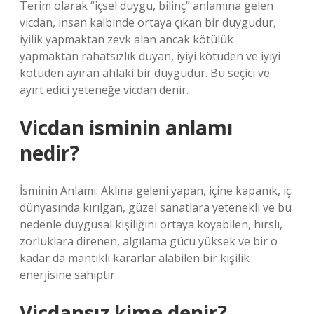
Terim olarak “içsel duygu, bilinç” anlamına gelen
vicdan, insan kalbinde ortaya çıkan bir duygudur,
iyilik yapmaktan zevk alan ancak kötülük
yapmaktan rahatsızlık duyan, iyiyi kötüden ve iyiyi
kötüden ayıran ahlaki bir duygudur. Bu seçici ve
ayırt edici yeteneğe vicdan denir.
Vicdan isminin anlamı
nedir?
İsminin Anlamı: Aklına geleni yapan, içine kapanık, iç
dünyasında kırılgan, güzel sanatlara yetenekli ve bu
nedenle duygusal kişiliğini ortaya koyabilen, hırslı,
zorluklara direnen, algılama gücü yüksek ve bir o
kadar da mantıklı kararlar alabilen bir kişilik
enerjisine sahiptir.
Vicdansız kime denir?