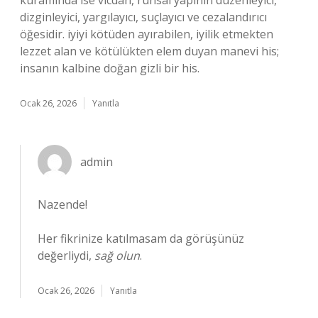
kuramında ise vicdan, ruhsal yapının düzenleyici,
dizginleyici, yargılayıcı, suçlayıcı ve cezalandırıcı
öğesidir. iyiyi kötüden ayırabilen, iyilik etmekten
lezzet alan ve kötülükten elem duyan manevi his;
insanın kalbine doğan gizli bir his.
Ocak 26, 2026
Yanıtla
admin
Nazende!
Her fikrinize katılmasam da görüşünüz
değerliydi,
sağ olun
.
Ocak 26, 2026
Yanıtla