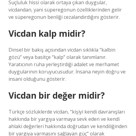
Suçluluk hissi olarak ortaya çıkan duygular,
vicdandan, yani süperegonun özelliklerinden gelir
ve süperegonun benliği cezalandırdığını gösterir.
Vicdan kalp midir?
Dinsel bir bakış açısından vicdan sıklıkla “kalbin
gözü” veya basitçe “kalp” olarak tanımlanır.
Yaratıcının ruha yerleştirdiği adalet ve merhamet
duygularının koruyucusudur. İnsana neyin doğru ve
insani olduğunu gösterir.
Vicdan bir değer midir?
Türkçe sözlüklerde vicdan, “kişiyi kendi davranışları
hakkında bir yargıya varmaya sevk eden ve kendi
ahlaki değerleri hakkında doğrudan ve kendiliğinden
bir yargıya varmasını sağlayan güç” olarak