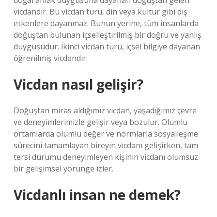
doğal ahlak duygusuna dayanan doğuştan gelen
vicdandır. Bu vicdan türü, din veya kültür gibi dış
etkenlere dayanmaz. Bunun yerine, tüm insanlarda
doğuştan bulunan içselleştirilmiş bir doğru ve yanlış
duygusudur. İkinci vicdan türü, içsel bilgiye dayanan
öğrenilmiş vicdandır.
Vicdan nasıl gelişir?
Doğuştan miras aldığımız vicdan, yaşadığımız çevre
ve deneyimlerimizle gelişir veya bozulur. Olumlu
ortamlarda olumlu değer ve normlarla sosyalleşme
sürecini tamamlayan bireyin vicdanı gelişirken, tam
tersi durumu deneyimleyen kişinin vicdanı olumsuz
bir gelişimsel yörünge izler.
Vicdanlı insan ne demek?