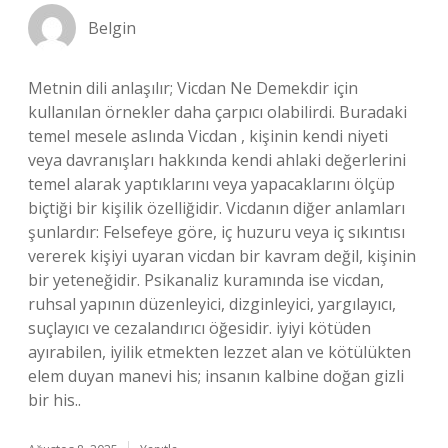
Belgin
Metnin dili anlaşılır; Vicdan Ne Demekdir için
kullanılan örnekler daha çarpıcı olabilirdi. Buradaki
temel mesele aslında Vicdan , kişinin kendi niyeti
veya davranışları hakkında kendi ahlaki değerlerini
temel alarak yaptıklarını veya yapacaklarını ölçüp
biçtiği bir kişilik özelliğidir. Vicdanın diğer anlamları
şunlardır: Felsefeye göre, iç huzuru veya iç sıkıntısı
vererek kişiyi uyaran vicdan bir kavram değil, kişinin
bir yeteneğidir. Psikanaliz kuramında ise vicdan,
ruhsal yapının düzenleyici, dizginleyici, yargılayıcı,
suçlayıcı ve cezalandırıcı öğesidir. iyiyi kötüden
ayırabilen, iyilik etmekten lezzet alan ve kötülükten
elem duyan manevi his; insanın kalbine doğan gizli
bir his..