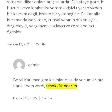
Vicdanın diğer anlamları şunlardır: Felsefeye göre, iç
huzuru veya iç sıkıntısı vererek kişiyi uyaran vicdan
bir kavram değil, kişinin bir yeteneğidir. Psikanaliz
kuramında ise vicdan, ruhsal yapının düzenleyici,
dizginleyici, yargılayıcı, suçlayıcı ve cezalandırıcı
öğesidir.
Haziran 18, 2025
Yanıtla
admin
Bora! Katılmadığım kısımlar olsa da yorumlarınız
bana ilham verdi,
teşekkür ederim
.
Haziran 18, 2025
Yanıtla