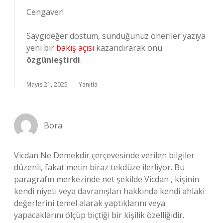
Cengaver!
Saygıdeğer dostum, sunduğunuz öneriler yazıya
yeni bir
bakış açısı
kazandırarak onu
özgünleştirdi
.
Mayıs 21, 2025
Yanıtla
Bora
Vicdan Ne Demekdir çerçevesinde verilen bilgiler
düzenli, fakat metin biraz tekdüze ilerliyor. Bu
paragrafın merkezinde net şekilde Vicdan , kişinin
kendi niyeti veya davranışları hakkında kendi ahlaki
değerlerini temel alarak yaptıklarını veya
yapacaklarını ölçüp biçtiği bir kişilik özelliğidir.