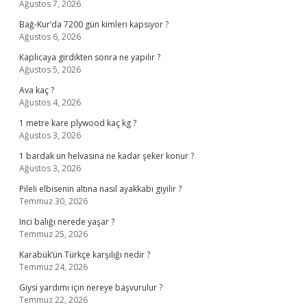
Ağustos 7, 2026
Bağ-Kur’da 7200 gün kimleri kapsıyor ?
Ağustos 6, 2026
Kaplicaya girdikten sonra ne yapılır ?
Ağustos 5, 2026
Ava kaç ?
Ağustos 4, 2026
1 metre kare plywood kaç kg ?
Ağustos 3, 2026
1 bardak un helvasına ne kadar şeker konur ?
Ağustos 3, 2026
Pileli elbisenin altına nasıl ayakkabı giyilir ?
Temmuz 30, 2026
Inci balığı nerede yaşar ?
Temmuz 25, 2026
Karabük’ün Türkçe karşılığı nedir ?
Temmuz 24, 2026
Giysi yardımı için nereye başvurulur ?
Temmuz 22, 2026