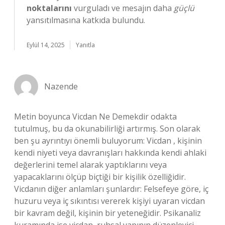
noktalarını
vurguladı ve mesajın daha
güçlü
yansıtılmasına katkıda bulundu.
Eylül 14, 2025
Yanıtla
Nazende
Metin boyunca Vicdan Ne Demekdir odakta
tutulmuş, bu da okunabilirliği artırmış. Son olarak
ben şu ayrıntıyı önemli buluyorum: Vicdan , kişinin
kendi niyeti veya davranışları hakkında kendi ahlaki
değerlerini temel alarak yaptıklarını veya
yapacaklarını ölçüp biçtiği bir kişilik özelliğidir.
Vicdanın diğer anlamları şunlardır: Felsefeye göre, iç
huzuru veya iç sıkıntısı vererek kişiyi uyaran vicdan
bir kavram değil, kişinin bir yeteneğidir. Psikanaliz