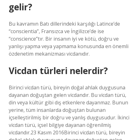
gelir?
Bu kavramın Batı dillerindeki karşılığı Latince’de
“conscientia”, Fransızca ve İngilizce’de ise
“conscience”tır. Bir insanın iyi ve kötü, doğru ve
yanlışı yapma veya yapmama konusunda en önemli
özdenetim mekanizması vicdanıdır.
Vicdan türleri nelerdir?
Birinci vicdan türü, bireyin doğal ahlak duygusuna
dayanan doğuştan gelen vicdandır. Bu vicdan türü,
din veya kültür gibi dış etkenlere dayanmaz. Bunun
yerine, tüm insanlarda doğuştan bulunan
içselleştirilmiş bir doğru ve yanlış duygusudur. İkinci
vicdan türü, içsel bilgiye dayanan öğrenilmiş
vicdandır.23 Kasım 2016Birinci vicdan türü, bireyin