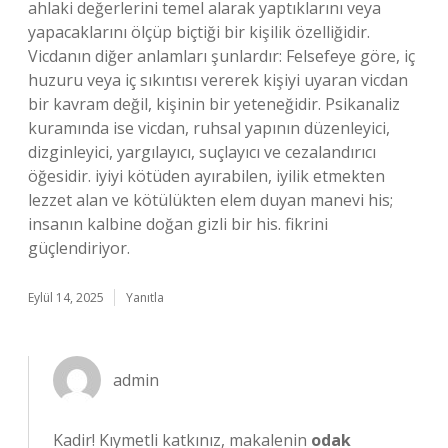
ahlaki değerlerini temel alarak yaptıklarını veya
yapacaklarını ölçüp biçtiği bir kişilik özelliğidir.
Vicdanın diğer anlamları şunlardır: Felsefeye göre, iç
huzuru veya iç sıkıntısı vererek kişiyi uyaran vicdan
bir kavram değil, kişinin bir yeteneğidir. Psikanaliz
kuramında ise vicdan, ruhsal yapının düzenleyici,
dizginleyici, yargılayıcı, suçlayıcı ve cezalandırıcı
öğesidir. iyiyi kötüden ayırabilen, iyilik etmekten
lezzet alan ve kötülükten elem duyan manevi his;
insanın kalbine doğan gizli bir his. fikrini
güçlendiriyor.
Eylül 14, 2025
Yanıtla
admin
Kadir! Kıymetli katkınız, makalenin
odak