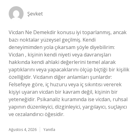
Şevket
Vicdan Ne Demekdir konusu iyi toparlanmış, ancak
bazı noktalar yüzeysel geçilmiş. Kendi
deneyimimden yola çıkarsam şöyle diyebilirim:
Vicdan , kişinin kendi niyeti veya davranışları
hakkında kendi ahlaki değerlerini temel alarak
yaptıklarını veya yapacaklarını ölçüp biçtiği bir kişilik
özelliğidir. Vicdanın diğer anlamları şunlardır:
Felsefeye göre, iç huzuru veya iç sıkıntısı vererek
kişiyi uyaran vicdan bir kavram değil, kişinin bir
yeteneğidir. Psikanaliz kuramında ise vicdan, ruhsal
yapının düzenleyici, dizginleyici, yargılayıcı, suçlayıcı
ve cezalandırıcı öğesidir.
Ağustos 4, 2026
Yanıtla