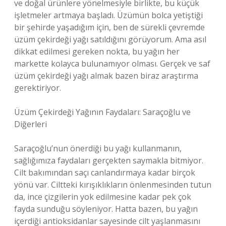
ve doğal ürünlere yönelmesiyle birlikte, bu küçük
işletmeler artmaya başladı. Üzümün bolca yetiştiği
bir şehirde yaşadığım için, ben de sürekli çevremde
üzüm çekirdeği yağı satıldığını görüyorum. Ama asıl
dikkat edilmesi gereken nokta, bu yağın her
markette kolayca bulunamıyor olması. Gerçek ve saf
üzüm çekirdeği yağı almak bazen biraz araştırma
gerektiriyor.
Üzüm Çekirdeği Yağının Faydaları: Saraçoğlu ve
Diğerleri
Saraçoğlu’nun önerdiği bu yağı kullanmanın,
sağlığımıza faydaları gerçekten saymakla bitmiyor.
Cilt bakımından saçı canlandırmaya kadar birçok
yönü var. Ciltteki kırışıklıkların önlenmesinden tutun
da, ince çizgilerin yok edilmesine kadar pek çok
fayda sunduğu söyleniyor. Hatta bazen, bu yağın
içerdiği antioksidanlar sayesinde cilt yaşlanmasını