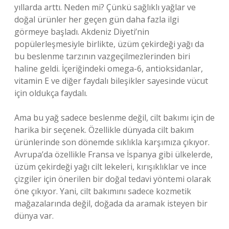
yıllarda arttı. Neden mi? Çünkü sağlıklı yağlar ve
doğal ürünler her geçen gün daha fazla ilgi
görmeye başladı. Akdeniz Diyeti’nin
popülerleşmesiyle birlikte, üzüm çekirdeği yağı da
bu beslenme tarzının vazgeçilmezlerinden biri
haline geldi. İçeriğindeki omega-6, antioksidanlar,
vitamin E ve diğer faydalı bileşikler sayesinde vücut
için oldukça faydalı.
Ama bu yağ sadece beslenme değil, cilt bakımı için de
harika bir seçenek. Özellikle dünyada cilt bakım
ürünlerinde son dönemde sıklıkla karşımıza çıkıyor.
Avrupa’da özellikle Fransa ve İspanya gibi ülkelerde,
üzüm çekirdeği yağı cilt lekeleri, kırışıklıklar ve ince
çizgiler için önerilen bir doğal tedavi yöntemi olarak
öne çıkıyor. Yani, cilt bakımını sadece kozmetik
mağazalarında değil, doğada da aramak isteyen bir
dünya var.