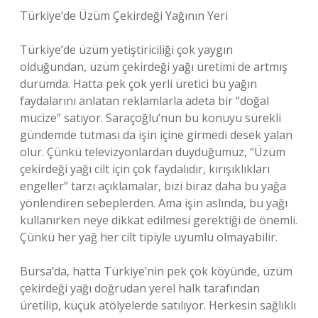
Türkiye’de Üzüm Çekirdeği Yağının Yeri
Türkiye’de üzüm yetiştiriciliği çok yaygın
olduğundan, üzüm çekirdeği yağı üretimi de artmış
durumda. Hatta pek çok yerli üretici bu yağın
faydalarını anlatan reklamlarla adeta bir “doğal
mucize” satıyor. Saraçoğlu’nun bu konuyu sürekli
gündemde tutması da işin içine girmedi desek yalan
olur. Çünkü televizyonlardan duyduğumuz, “Üzüm
çekirdeği yağı cilt için çok faydalıdır, kırışıklıkları
engeller” tarzı açıklamalar, bizi biraz daha bu yağa
yönlendiren sebeplerden. Ama işin aslında, bu yağı
kullanırken neye dikkat edilmesi gerektiği de önemli.
Çünkü her yağ her cilt tipiyle uyumlu olmayabilir.
Bursa’da, hatta Türkiye’nin pek çok köyünde, üzüm
çekirdeği yağı doğrudan yerel halk tarafından
üretilip, küçük atölyelerde satılıyor. Herkesin sağlıklı