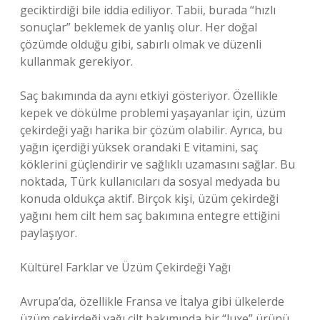
geciktirdiği bile iddia ediliyor. Tabii, burada “hızlı
sonuçlar” beklemek de yanlış olur. Her doğal
çözümde olduğu gibi, sabırlı olmak ve düzenli
kullanmak gerekiyor.
Saç bakımında da aynı etkiyi gösteriyor. Özellikle
kepek ve dökülme problemi yaşayanlar için, üzüm
çekirdeği yağı harika bir çözüm olabilir. Ayrıca, bu
yağın içerdiği yüksek orandaki E vitamini, saç
köklerini güçlendirir ve sağlıklı uzamasını sağlar. Bu
noktada, Türk kullanıcıları da sosyal medyada bu
konuda oldukça aktif. Birçok kişi, üzüm çekirdeği
yağını hem cilt hem saç bakımına entegre ettiğini
paylaşıyor.
Kültürel Farklar ve Üzüm Çekirdeği Yağı
Avrupa’da, özellikle Fransa ve İtalya gibi ülkelerde
üzüm çekirdeği yağı cilt bakımında bir “luxe” ürünü