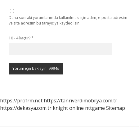
Daha sonraki yorumlarımda kullanılması için adım, e-posta adresim
ve site adresim bu tarayıcıya kaydedilsin.
10 - 4 kaçtır?
*
https://profrm.net
https://tanriverdimobilya.com.tr
https://dekasya.com.tr
knight online
nttgame
Sitemap