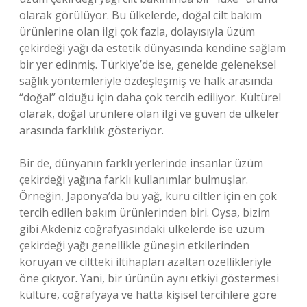
olarak görülüyor. Bu ülkelerde, doğal cilt bakım
ürünlerine olan ilgi çok fazla, dolayısıyla üzüm
çekirdeği yağı da estetik dünyasında kendine sağlam
bir yer edinmiş. Türkiye’de ise, genelde geleneksel
sağlık yöntemleriyle özdeşleşmiş ve halk arasında
“doğal” olduğu için daha çok tercih ediliyor. Kültürel
olarak, doğal ürünlere olan ilgi ve güven de ülkeler
arasında farklılık gösteriyor.
Bir de, dünyanın farklı yerlerinde insanlar üzüm
çekirdeği yağına farklı kullanımlar bulmuşlar.
Örneğin, Japonya’da bu yağ, kuru ciltler için en çok
tercih edilen bakım ürünlerinden biri. Oysa, bizim
gibi Akdeniz coğrafyasındaki ülkelerde ise üzüm
çekirdeği yağı genellikle güneşin etkilerinden
koruyan ve ciltteki iltihapları azaltan özellikleriyle
öne çıkıyor. Yani, bir ürünün aynı etkiyi göstermesi
kültüre, coğrafyaya ve hatta kişisel tercihlere göre