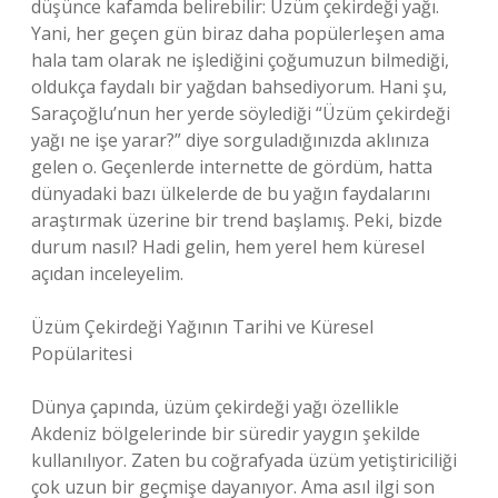
düşünce kafamda belirebilir: Üzüm çekirdeği yağı.
Yani, her geçen gün biraz daha popülerleşen ama
hala tam olarak ne işlediğini çoğumuzun bilmediği,
oldukça faydalı bir yağdan bahsediyorum. Hani şu,
Saraçoğlu’nun her yerde söylediği “Üzüm çekirdeği
yağı ne işe yarar?” diye sorguladığınızda aklınıza
gelen o. Geçenlerde internette de gördüm, hatta
dünyadaki bazı ülkelerde de bu yağın faydalarını
araştırmak üzerine bir trend başlamış. Peki, bizde
durum nasıl? Hadi gelin, hem yerel hem küresel
açıdan inceleyelim.
Üzüm Çekirdeği Yağının Tarihi ve Küresel
Popülaritesi
Dünya çapında, üzüm çekirdeği yağı özellikle
Akdeniz bölgelerinde bir süredir yaygın şekilde
kullanılıyor. Zaten bu coğrafyada üzüm yetiştiriciliği
çok uzun bir geçmişe dayanıyor. Ama asıl ilgi son