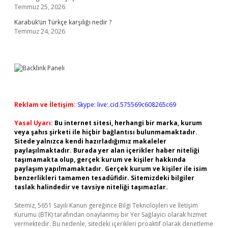
Temmuz 25, 2026
Karabük’ün Türkçe karşılığı nedir ?
Temmuz 24, 2026
Reklam ve İletişim:
Skype: live:.cid.575569c608265c69
Yasal Uyarı:
Bu internet sitesi, herhangi bir marka, kurum
veya şahıs şirketi ile hiçbir bağlantısı bulunmamaktadır.
Sitede yalnızca kendi hazırladığımız makaleler
paylaşılmaktadır. Burada yer alan içerikler haber niteliği
taşımamakta olup, gerçek kurum ve kişiler hakkında
paylaşım yapılmamaktadır. Gerçek kurum ve kişiler ile isim
benzerlikleri tamamen tesadüfidir. Sitemizdeki bilgiler
taslak halindedir ve tavsiye niteliği taşımazlar.
Sitemiz, 5651 Sayılı Kanun gereğince Bilgi Teknolojileri ve İletişim
Kurumu (BTK) tarafından onaylanmış bir Yer Sağlayıcı olarak hizmet
vermektedir. Bu nedenle, sitedeki içerikleri proaktif olarak denetleme