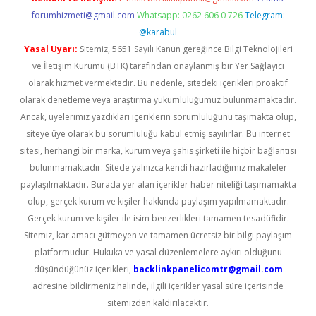
forumhizmeti@gmail.com
Whatsapp: 0262 606 0 726
Telegram:
@karabul
Yasal Uyarı:
Sitemiz, 5651 Sayılı Kanun gereğince Bilgi Teknolojileri
ve İletişim Kurumu (BTK) tarafından onaylanmış bir Yer Sağlayıcı
olarak hizmet vermektedir. Bu nedenle, sitedeki içerikleri proaktif
olarak denetleme veya araştırma yükümlülüğümüz bulunmamaktadır.
Ancak, üyelerimiz yazdıkları içeriklerin sorumluluğunu taşımakta olup,
siteye üye olarak bu sorumluluğu kabul etmiş sayılırlar. Bu internet
sitesi, herhangi bir marka, kurum veya şahıs şirketi ile hiçbir bağlantısı
bulunmamaktadır. Sitede yalnızca kendi hazırladığımız makaleler
paylaşılmaktadır. Burada yer alan içerikler haber niteliği taşımamakta
olup, gerçek kurum ve kişiler hakkında paylaşım yapılmamaktadır.
Gerçek kurum ve kişiler ile isim benzerlikleri tamamen tesadüfidir.
Sitemiz, kar amacı gütmeyen ve tamamen ücretsiz bir bilgi paylaşım
platformudur. Hukuka ve yasal düzenlemelere aykırı olduğunu
düşündüğünüz içerikleri,
backlinkpanelicomtr@gmail.com
adresine bildirmeniz halinde, ilgili içerikler yasal süre içerisinde
sitemizden kaldırılacaktır.