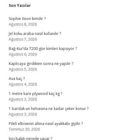
Sidebar
Son Yazılar
Sophie Xeon kimdir ?
Ağustos 8, 2026
Jel koku araba nasıl kullanılır ?
Ağustos 7, 2026
Bağ-Kur’da 7200 gün kimleri kapsıyor ?
Ağustos 6, 2026
Kaplicaya girdikten sonra ne yapılır ?
Ağustos 5, 2026
Ava kaç ?
Ağustos 4, 2026
1 metre kare plywood kaç kg ?
Ağustos 3, 2026
1 bardak un helvasına ne kadar şeker konur ?
Ağustos 3, 2026
Pileli elbisenin altına nasıl ayakkabı giyilir ?
Temmuz 30, 2026
Inci balığı nerede yaşar ?