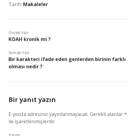
Tarih:
Makaleler
Önceki Yazı
KOAH kronik mi ?
Sonraki Yazı
Bir karakteri ifade eden genlerden birinin farklı
olması nedir ?
Bir yanıt yazın
E-posta adresiniz yayınlanmayacak.
Gerekli alanlar
*
ile işaretlenmişlerdir
Yorum