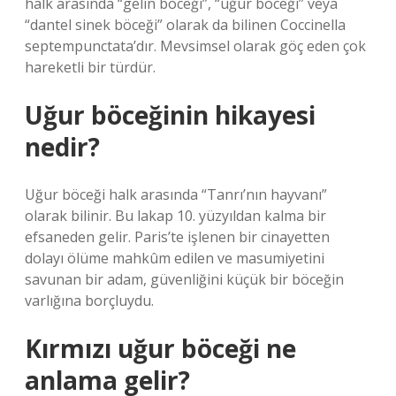
halk arasında “gelin böceği”, “uğur böceği” veya
“dantel sinek böceği” olarak da bilinen Coccinella
septempunctata’dır. Mevsimsel olarak göç eden çok
hareketli bir türdür.
Uğur böceğinin hikayesi
nedir?
Uğur böceği halk arasında “Tanrı’nın hayvanı”
olarak bilinir. Bu lakap 10. yüzyıldan kalma bir
efsaneden gelir. Paris’te işlenen bir cinayetten
dolayı ölüme mahkûm edilen ve masumiyetini
savunan bir adam, güvenliğini küçük bir böceğin
varlığına borçluydu.
Kırmızı uğur böceği ne
anlama gelir?