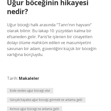
Uğur böceğinin hikayesi
nedir?
Uğur böceği halk arasında “Tanrı’nın hayvanı”
olarak bilinir. Bu lakap 10. yüzyıldan kalma bir
efsaneden gelir. Paris’te işlenen bir cinayetten
dolayı ölüme mahkûm edilen ve masumiyetini
savunan bir adam, güvenliğini küçük bir böceğin
varlığına borçluydu.
Tarih:
Makaleler
Evde neden uğur böceği olur
Gerçek hayatta uğur böceği görmek ne anlama gelir
Kırmızı uğur böceği ne anlama gelir