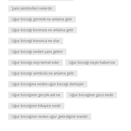
Şans sembolleri nelerdir
Uğur böceği görmek ne anlama gelir
Uğur böceği konması ne anlama gelir
Uğur böceği konunca ne olur
Uğur böceği neden şans getirir
Uğur böceği neyi temsil eder
Uğur böceği neyin habercisi
Uğur böceği sembolü ne anlama gelir
Uğur böceğine neden uğur böceği demişler
Uğur böceğinin gerçek adı ne
Uğur böceğinin gücü nedir
Uğur böceğinin hikayesi nedir
Uğur böceğinin neden uğur getirdiğine inanılır