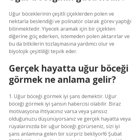
Uğur böceklerinin çeşitli çiçeklerden polen ve
nektarla beslendiği ve polinatör olarak görev yaptığı
bilinmektedir. Yiyecek aramak için bir çiçekten
diğerine göç ederken, istemeden polen aktarırlar ve
bu da bitkilerin tozlaşmasına yardımcı olur ve
biyolojik çeşitliliği teşvik eder.
Gerçek hayatta uğur böceği
görmek ne anlama gelir?
1. Uğur böceği görmek iyi şans demektir. Uğur
böceği görmek iyi şansın habercisi olabilir. Biraz
motivasyona ihtiyacınız varsa veya şanssız
olduğunuzu düşünüyorsanız ve gerçek hayatta veya
rüyalarınızda bir uğur böceği görürseniz, sizi iyi
şans anlamına gelen bir sürpriz bekliyor!6 Şubat