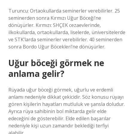
Turuncu: Ortaokullarda seminerler verebilirler. 25
seminerden sonra Kırmızı Uğur Böceği’ne
dönüşürler. Kırmızı: SHÇEK cezaevlerinde,
ilkokullarda, ortaokullarda, liselerde, üniversitelerde
ve STK’larda seminerler verebilirler. 40 seminerden
sonra Bordo Uğur Böcekleri’ne dönüşürler.
Uğur böceği görmek ne
anlama gelir?
Rüyada uğur böceği görmek, uğurlu ve erdemli
anlamı nedeniyle dikkat çekicidir. Söz konusu rüyayı
gören kişilerin hayatları mutluluk ve şansla doludur.
Ayrıca rüya sahibinin bol miktarda gelir elde
edeceğini de gösterebilir. Elde edilen başarılar
nedeniyle kişi uzun zamandır beklediği terfiyi
alabilir.