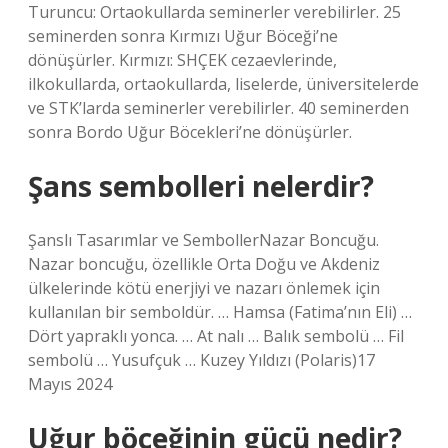
Turuncu: Ortaokullarda seminerler verebilirler. 25
seminerden sonra Kırmızı Uğur Böceği’ne
dönüşürler. Kırmızı: SHÇEK cezaevlerinde,
ilkokullarda, ortaokullarda, liselerde, üniversitelerde
ve STK’larda seminerler verebilirler. 40 seminerden
sonra Bordo Uğur Böcekleri’ne dönüşürler.
Şans sembolleri nelerdir?
Şanslı Tasarımlar ve SembollerNazar Boncuğu.
Nazar boncuğu, özellikle Orta Doğu ve Akdeniz
ülkelerinde kötü enerjiyi ve nazarı önlemek için
kullanılan bir semboldür. … Hamsa (Fatima’nın Eli) …
Dört yapraklı yonca. … At nalı … Balık sembolü … Fil
sembolü … Yusufçuk … Kuzey Yıldızı (Polaris)17
Mayıs 2024
Uğur böceğinin gücü nedir?