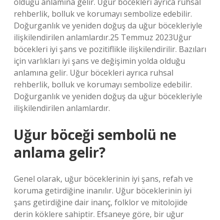
olduğu anlamına gelir. Uğur böcekleri ayrıca ruhsal
rehberlik, bolluk ve korumayı sembolize edebilir.
Doğurganlık ve yeniden doğuş da uğur böcekleriyle
ilişkilendirilen anlamlardır.25 Temmuz 2023Uğur
böcekleri iyi şans ve pozitiflikle ilişkilendirilir. Bazıları
için varlıkları iyi şans ve değişimin yolda olduğu
anlamına gelir. Uğur böcekleri ayrıca ruhsal
rehberlik, bolluk ve korumayı sembolize edebilir.
Doğurganlık ve yeniden doğuş da uğur böcekleriyle
ilişkilendirilen anlamlardır.
Uğur böceği sembolü ne
anlama gelir?
Genel olarak, uğur böceklerinin iyi şans, refah ve
koruma getirdiğine inanılır. Uğur böceklerinin iyi
şans getirdiğine dair inanç, folklor ve mitolojide
derin köklere sahiptir. Efsaneye göre, bir uğur