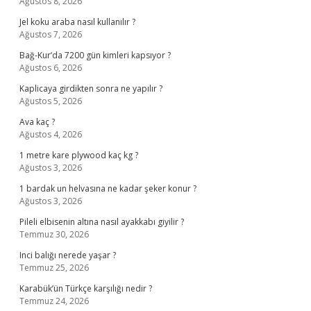
Ağustos 8, 2026
Jel koku araba nasıl kullanılır ?
Ağustos 7, 2026
Bağ-Kur’da 7200 gün kimleri kapsıyor ?
Ağustos 6, 2026
Kaplicaya girdikten sonra ne yapılır ?
Ağustos 5, 2026
Ava kaç ?
Ağustos 4, 2026
1 metre kare plywood kaç kg ?
Ağustos 3, 2026
1 bardak un helvasına ne kadar şeker konur ?
Ağustos 3, 2026
Pileli elbisenin altına nasıl ayakkabı giyilir ?
Temmuz 30, 2026
Inci balığı nerede yaşar ?
Temmuz 25, 2026
Karabük’ün Türkçe karşılığı nedir ?
Temmuz 24, 2026