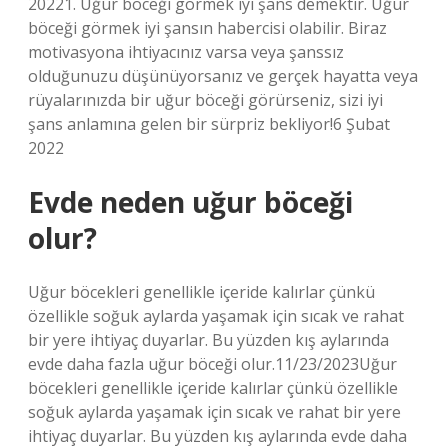
20221. Uğur böceği görmek iyi şans demektir. Uğur
böceği görmek iyi şansın habercisi olabilir. Biraz
motivasyona ihtiyacınız varsa veya şanssız
olduğunuzu düşünüyorsanız ve gerçek hayatta veya
rüyalarınızda bir uğur böceği görürseniz, sizi iyi
şans anlamına gelen bir sürpriz bekliyor!6 Şubat
2022
Evde neden uğur böceği
olur?
Uğur böcekleri genellikle içeride kalırlar çünkü
özellikle soğuk aylarda yaşamak için sıcak ve rahat
bir yere ihtiyaç duyarlar. Bu yüzden kış aylarında
evde daha fazla uğur böceği olur.11/23/2023Uğur
böcekleri genellikle içeride kalırlar çünkü özellikle
soğuk aylarda yaşamak için sıcak ve rahat bir yere
ihtiyaç duyarlar. Bu yüzden kış aylarında evde daha