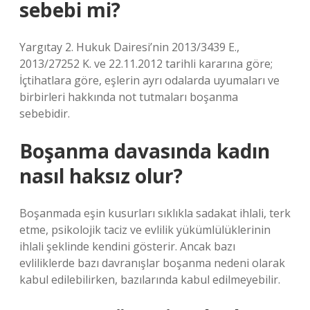
sebebi mi?
Yargıtay 2. Hukuk Dairesi’nin 2013/3439 E.,
2013/27252 K. ve 22.11.2012 tarihli kararına göre;
İçtihatlara göre, eşlerin ayrı odalarda uyumaları ve
birbirleri hakkında not tutmaları boşanma
sebebidir.
Boşanma davasında kadın
nasıl haksız olur?
Boşanmada eşin kusurları sıklıkla sadakat ihlali, terk
etme, psikolojik taciz ve evlilik yükümlülüklerinin
ihlali şeklinde kendini gösterir. Ancak bazı
evliliklerde bazı davranışlar boşanma nedeni olarak
kabul edilebilirken, bazılarında kabul edilmeyebilir.