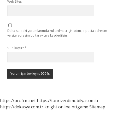
Web Sitesi
Daha sonraki yorumlarımda kullanılması için adım, e-posta adresim
ve site adresim bu tarayıcıya kaydedilsin.
9 - 5 kaçtır?
*
https://profrm.net
https://tanriverdimobilya.com.tr
https://dekasya.com.tr
knight online
nttgame
Sitemap