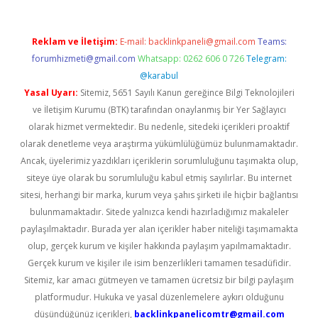
Reklam ve İletişim:
E-mail:
backlinkpaneli@gmail.com
Teams:
forumhizmeti@gmail.com
Whatsapp: 0262 606 0 726
Telegram:
@karabul
Yasal Uyarı:
Sitemiz, 5651 Sayılı Kanun gereğince Bilgi Teknolojileri
ve İletişim Kurumu (BTK) tarafından onaylanmış bir Yer Sağlayıcı
olarak hizmet vermektedir. Bu nedenle, sitedeki içerikleri proaktif
olarak denetleme veya araştırma yükümlülüğümüz bulunmamaktadır.
Ancak, üyelerimiz yazdıkları içeriklerin sorumluluğunu taşımakta olup,
siteye üye olarak bu sorumluluğu kabul etmiş sayılırlar. Bu internet
sitesi, herhangi bir marka, kurum veya şahıs şirketi ile hiçbir bağlantısı
bulunmamaktadır. Sitede yalnızca kendi hazırladığımız makaleler
paylaşılmaktadır. Burada yer alan içerikler haber niteliği taşımamakta
olup, gerçek kurum ve kişiler hakkında paylaşım yapılmamaktadır.
Gerçek kurum ve kişiler ile isim benzerlikleri tamamen tesadüfidir.
Sitemiz, kar amacı gütmeyen ve tamamen ücretsiz bir bilgi paylaşım
platformudur. Hukuka ve yasal düzenlemelere aykırı olduğunu
düşündüğünüz içerikleri,
backlinkpanelicomtr@gmail.com