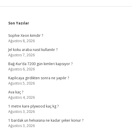
Sidebar
Son Yazılar
Sophie Xeon kimdir ?
Ağustos 8, 2026
Jel koku araba nasıl kullanılır ?
Ağustos 7, 2026
Bağ-Kur’da 7200 gün kimleri kapsıyor ?
Ağustos 6, 2026
Kaplicaya girdikten sonra ne yapılır ?
Ağustos 5, 2026
Ava kaç ?
Ağustos 4, 2026
1 metre kare plywood kaç kg ?
Ağustos 3, 2026
1 bardak un helvasına ne kadar şeker konur ?
Ağustos 3, 2026