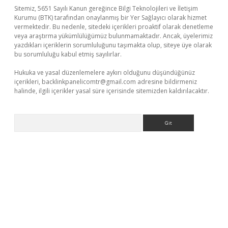
Sitemiz, 5651 Sayılı Kanun gereğince Bilgi Teknolojileri ve İletişim
Kurumu (BTK) tarafından onaylanmış bir Yer Sağlayıcı olarak hizmet
vermektedir. Bu nedenle, sitedeki içerikleri proaktif olarak denetleme
veya araştırma yükümlülüğümüz bulunmamaktadır. Ancak, üyelerimiz
yazdıkları içeriklerin sorumluluğunu taşımakta olup, siteye üye olarak
bu sorumluluğu kabul etmiş sayılırlar.
Hukuka ve yasal düzenlemelere aykırı olduğunu düşündüğünüz
içerikleri,
backlinkpanelicomtr@gmail.com
adresine bildirmeniz
halinde, ilgili içerikler yasal süre içerisinde sitemizden kaldırılacaktır.
Arama
exper güncel