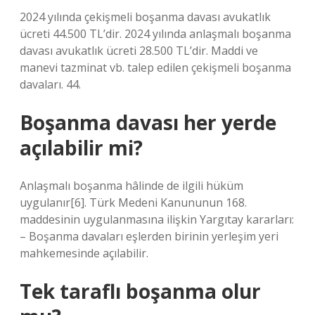
2024 yılında çekişmeli boşanma davası avukatlık
ücreti 44.500 TL’dir. 2024 yılında anlaşmalı boşanma
davası avukatlık ücreti 28.500 TL’dir. Maddi ve
manevi tazminat vb. talep edilen çekişmeli boşanma
davaları. 44.
Boşanma davası her yerde
açılabilir mi?
Anlaşmalı boşanma hâlinde de ilgili hüküm
uygulanır[6]. Türk Medeni Kanununun 168.
maddesinin uygulanmasına ilişkin Yargıtay kararları:
– Boşanma davaları eşlerden birinin yerleşim yeri
mahkemesinde açılabilir.
Tek taraflı boşanma olur