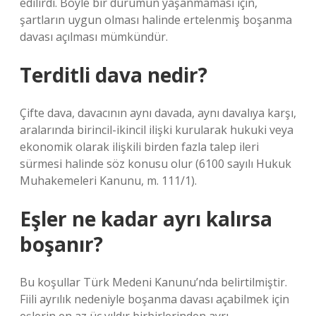
edilirdi. Böyle bir durumun yaşanmaması için,
şartların uygun olması halinde ertelenmiş boşanma
davası açılması mümkündür.
Terditli dava nedir?
Çifte dava, davacının aynı davada, aynı davalıya karşı,
aralarında birincil-ikincil ilişki kurularak hukuki veya
ekonomik olarak ilişkili birden fazla talep ileri
sürmesi halinde söz konusu olur (6100 sayılı Hukuk
Muhakemeleri Kanunu, m. 111/1).
Eşler ne kadar ayrı kalırsa
boşanır?
Bu koşullar Türk Medeni Kanunu’nda belirtilmiştir.
Fiili ayrılık nedeniyle boşanma davası açabilmek için