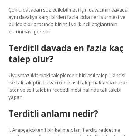
Çoklu davadan söz edilebilmesi için davacının davada
aynı davalıya karşı birden fazla iddia ileri sürmesi ve
bu iddialar arasında birincil ve ikincil bağlantının
bulunması gerekir.
Terditli davada en fazla kaç
talep olur?
Uyuşmazlıklardaki taleplerden biri asıl talep, ikincisi
ise tali taleptir. Davacı önce asıl talep hakkında karar
ister ve asıl talebin reddedilmesi halinde tali talebi
yapar.
Terditli anlamı nedir?
I. Arapça kökenli bir kelime olan Terdit, reddetme,