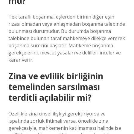
mu?
Tek taraflı boşanma, eşlerden birinin diğer eşin
rızası olmadan veya anlaşmadan boşanma talebinde
bulunması durumudur. Bu durumda boşanma
talebinde bulunan taraf mahkemeye dilekçe vererek
boşanma sürecini başlatır. Mahkeme boşanma
gerekçelerini, mevcut yasaları ve delilleri inceler ve
karar verir.
Zina ve evlilik birliğinin
temelinden sarsılması
terditli açılabilir mi?
Özellikle zina cinsel ilişkiyi gerektiriyorsa ve
ispatında zorluk ihtimali varsa, öncelikle zina
gerekçesiyle, mahkemenin katılmaması halinde ise