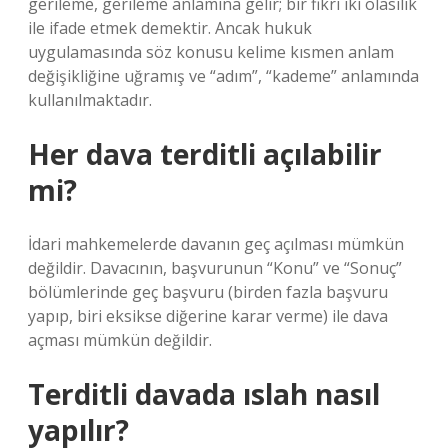
gerileme, gerileme anlamına gelir; bir fikri iki olasılık
ile ifade etmek demektir. Ancak hukuk
uygulamasında söz konusu kelime kısmen anlam
değişikliğine uğramış ve “adım”, “kademe” anlamında
kullanılmaktadır.
Her dava terditli açılabilir
mi?
İdari mahkemelerde davanın geç açılması mümkün
değildir. Davacının, başvurunun “Konu” ve “Sonuç”
bölümlerinde geç başvuru (birden fazla başvuru
yapıp, biri eksikse diğerine karar verme) ile dava
açması mümkün değildir.
Terditli davada ıslah nasıl
yapılır?