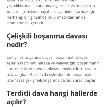
eşlerin en az üç yıldır birbirlerinden ayrı
yaşadıklarının ispatlanması gerekir. Ayrıca eşlerin
bu süre içerisinde hayatlarını yeniden kurmak için
herhangi bir girişimde bulunmadıklarının da
ispatlanması gerekir.
Çelişkili boşanma davası
nedir?
Çekişmeli boşanma davası, boşanmak isteyen
eşlerin tazminat, nafaka ve velayet gibi boşanmanın
sonuçları konusunda anlaşamamaları durumunda
ortaya çıkar. Burada da eşlerden biri boşanmak
istemezse çekişmeli boşanma davası süreci başlar.
Terditli dava hangi hallerde
açılır?