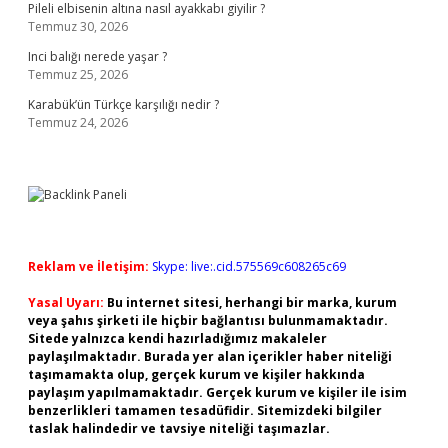
Pileli elbisenin altına nasıl ayakkabı giyilir ?
Temmuz 30, 2026
Inci balığı nerede yaşar ?
Temmuz 25, 2026
Karabük’ün Türkçe karşılığı nedir ?
Temmuz 24, 2026
Reklam ve İletişim:
Skype: live:.cid.575569c608265c69
Yasal Uyarı:
Bu internet sitesi, herhangi bir marka, kurum
veya şahıs şirketi ile hiçbir bağlantısı bulunmamaktadır.
Sitede yalnızca kendi hazırladığımız makaleler
paylaşılmaktadır. Burada yer alan içerikler haber niteliği
taşımamakta olup, gerçek kurum ve kişiler hakkında
paylaşım yapılmamaktadır. Gerçek kurum ve kişiler ile isim
benzerlikleri tamamen tesadüfidir. Sitemizdeki bilgiler
taslak halindedir ve tavsiye niteliği taşımazlar.