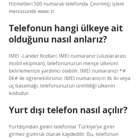
Hizmetleri 500 numaralı telefonda. Çevrimiçi işlem
menüsünde www..tr.
Telefonun hangi ülkeye ait
olduğunu nasıl anlarız?
IMEI -Lander Kodları: IMEI numaranız (uluslararası
mobil ekipman), telefonunuzun menşe ülkesini
belirlemenize yardımcı olabilir. IMEI numaranızı *#
06# ile öğrenebilirsiniz. IMEI numaranızın ilk iki veya
üç basamağı, telefonunuzun üretildiği ülkenin
kodudur.
Yurt dışı telefon nasıl açılır?
Yurtdışından gelen telefonlar Türkiye’ye girer
girmez gümrük olarak kaydedilir. Bu, telefonun