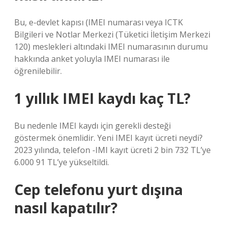
Bu, e-devlet kapısı (IMEI numarası veya ICTK
Bilgileri ve Notlar Merkezi (Tüketici İletişim Merkezi
120) meslekleri altındaki IMEI numarasının durumu
hakkında anket yoluyla IMEI numarası ile
öğrenilebilir.
1 yıllık IMEI kaydı kaç TL?
Bu nedenle IMEI kaydı için gerekli desteği
göstermek önemlidir. Yeni IMEI kayıt ücreti neydi?
2023 yılında, telefon -IMI kayıt ücreti 2 bin 732 TL’ye
6.000 91 TL’ye yükseltildi.
Cep telefonu yurt dışına
nasıl kapatılır?