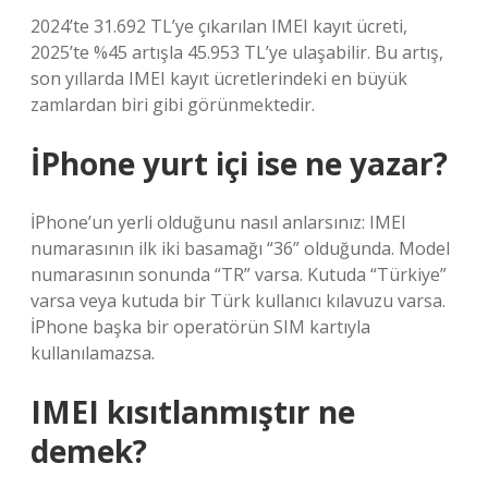
2024’te 31.692 TL’ye çıkarılan IMEI kayıt ücreti,
2025’te %45 artışla 45.953 TL’ye ulaşabilir. Bu artış,
son yıllarda IMEI kayıt ücretlerindeki en büyük
zamlardan biri gibi görünmektedir.
İPhone yurt içi ise ne yazar?
İPhone’un yerli olduğunu nasıl anlarsınız: IMEI
numarasının ilk iki basamağı “36” olduğunda. Model
numarasının sonunda “TR” varsa. Kutuda “Türkiye”
varsa veya kutuda bir Türk kullanıcı kılavuzu varsa.
İPhone başka bir operatörün SIM kartıyla
kullanılamazsa.
IMEI kısıtlanmıştır ne
demek?