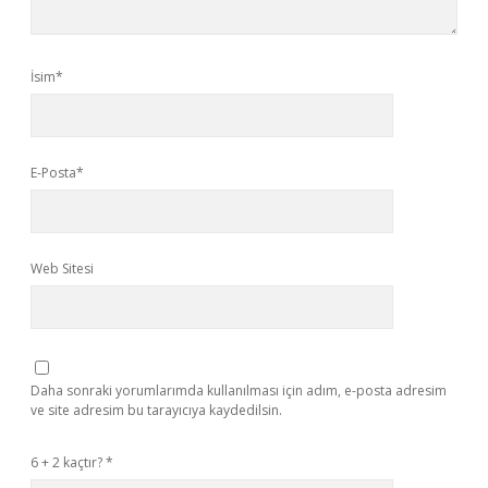
İsim*
E-Posta*
Web Sitesi
Daha sonraki yorumlarımda kullanılması için adım, e-posta adresim
ve site adresim bu tarayıcıya kaydedilsin.
6 + 2 kaçtır?
*