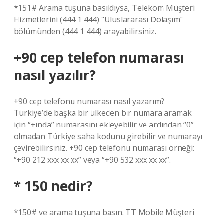
*151# Arama tuşuna basıldıysa, Telekom Müşteri
Hizmetlerini (444 1 444) “Uluslararası Dolaşım”
bölümünden (444 1 444) arayabilirsiniz.
+90 cep telefon numarası
nasıl yazılır?
+90 cep telefonu numarası nasıl yazarım?
Türkiye’de başka bir ülkeden bir numara aramak
için “+ında” numarasını ekleyebilir ve ardından “0”
olmadan Türkiye saha kodunu girebilir ve numarayı
çevirebilirsiniz. +90 cep telefonu numarası örneği:
“+90 212 xxx xx xx” veya “+90 532 xxx xx xx”.
* 150 nedir?
*150# ve arama tuşuna basın. TT Mobile Müşteri