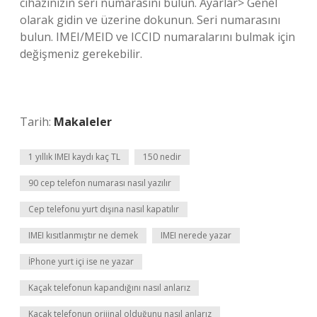
cihazınızın seri numarasını bulun. Ayarlar> Genel
olarak gidin ve üzerine dokunun. Seri numarasını
bulun. IMEI/MEID ve ICCID numaralarını bulmak için
değişmeniz gerekebilir.
Tarih:
Makaleler
1 yıllık IMEI kaydı kaç TL
150 nedir
90 cep telefon numarası nasıl yazılır
Cep telefonu yurt dışına nasıl kapatılır
IMEI kısıtlanmıştır ne demek
IMEI nerede yazar
İPhone yurt içi ise ne yazar
Kaçak telefonun kapandığını nasıl anlarız
Kaçak telefonun orijinal olduğunu nasıl anlarız