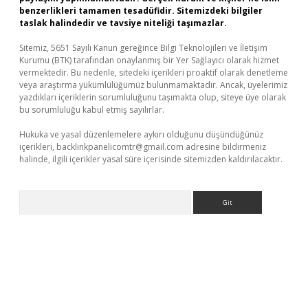
benzerlikleri tamamen tesadüfidir. Sitemizdeki bilgiler
taslak halindedir ve tavsiye niteliği taşımazlar.
Sitemiz, 5651 Sayılı Kanun gereğince Bilgi Teknolojileri ve İletişim
Kurumu (BTK) tarafından onaylanmış bir Yer Sağlayıcı olarak hizmet
vermektedir. Bu nedenle, sitedeki içerikleri proaktif olarak denetleme
veya araştırma yükümlülüğümüz bulunmamaktadır. Ancak, üyelerimiz
yazdıkları içeriklerin sorumluluğunu taşımakta olup, siteye üye olarak
bu sorumluluğu kabul etmiş sayılırlar.
Hukuka ve yasal düzenlemelere aykırı olduğunu düşündüğünüz
içerikleri,
backlinkpanelicomtr@gmail.com
adresine bildirmeniz
halinde, ilgili içerikler yasal süre içerisinde sitemizden kaldırılacaktır.
Arama