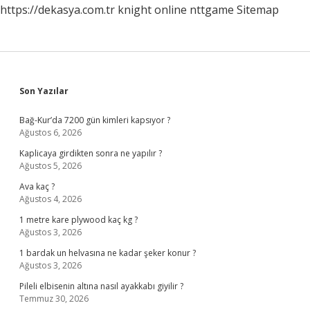
https://dekasya.com.tr
knight online
nttgame
Sitemap
Sidebar
Son Yazılar
Bağ-Kur’da 7200 gün kimleri kapsıyor ?
Ağustos 6, 2026
Kaplicaya girdikten sonra ne yapılır ?
Ağustos 5, 2026
Ava kaç ?
Ağustos 4, 2026
1 metre kare plywood kaç kg ?
Ağustos 3, 2026
1 bardak un helvasına ne kadar şeker konur ?
Ağustos 3, 2026
Pileli elbisenin altına nasıl ayakkabı giyilir ?
Temmuz 30, 2026