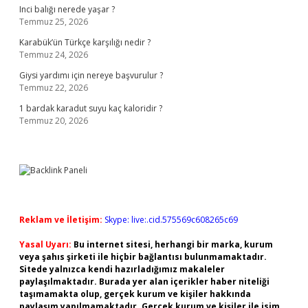
Inci balığı nerede yaşar ?
Temmuz 25, 2026
Karabük’ün Türkçe karşılığı nedir ?
Temmuz 24, 2026
Giysi yardımı için nereye başvurulur ?
Temmuz 22, 2026
1 bardak karadut suyu kaç kaloridir ?
Temmuz 20, 2026
Reklam ve İletişim:
Skype: live:.cid.575569c608265c69
Yasal Uyarı:
Bu internet sitesi, herhangi bir marka, kurum
veya şahıs şirketi ile hiçbir bağlantısı bulunmamaktadır.
Sitede yalnızca kendi hazırladığımız makaleler
paylaşılmaktadır. Burada yer alan içerikler haber niteliği
taşımamakta olup, gerçek kurum ve kişiler hakkında
paylaşım yapılmamaktadır. Gerçek kurum ve kişiler ile isim