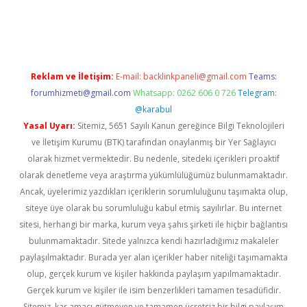
r güncel
Reklam ve İletişim:
E-mail:
backlinkpaneli@gmail.com
Teams:
forumhizmeti@gmail.com
Whatsapp: 0262 606 0 726
Telegram:
@karabul
Yasal Uyarı:
Sitemiz, 5651 Sayılı Kanun gereğince Bilgi Teknolojileri
ve İletişim Kurumu (BTK) tarafından onaylanmış bir Yer Sağlayıcı
olarak hizmet vermektedir. Bu nedenle, sitedeki içerikleri proaktif
olarak denetleme veya araştırma yükümlülüğümüz bulunmamaktadır.
Ancak, üyelerimiz yazdıkları içeriklerin sorumluluğunu taşımakta olup,
siteye üye olarak bu sorumluluğu kabul etmiş sayılırlar. Bu internet
sitesi, herhangi bir marka, kurum veya şahıs şirketi ile hiçbir bağlantısı
bulunmamaktadır. Sitede yalnızca kendi hazırladığımız makaleler
paylaşılmaktadır. Burada yer alan içerikler haber niteliği taşımamakta
olup, gerçek kurum ve kişiler hakkında paylaşım yapılmamaktadır.
Gerçek kurum ve kişiler ile isim benzerlikleri tamamen tesadüfidir.
Sitemiz, kar amacı gütmeyen ve tamamen ücretsiz bir bilgi paylaşım