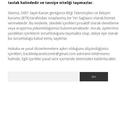
taslak halindedir ve tavsiye niteliği taşımazlar.
Sitemiz, 5651 Sayılı Kanun gereğince Bilgi Teknolojileri ve İletişim
Kurumu (BTK) tarafından onaylanmış bir Yer Sağlayıcı olarak hizmet
vermektedir. Bu nedenle, sitedeki içerikleri proaktif olarak denetleme
veya araştırma yükümlülüğümüz bulunmamaktadır. Ancak, üyelerimiz
yazdıkları içeriklerin sorumluluğunu taşımakta olup, siteye üye olarak
bu sorumluluğu kabul etmiş sayılırlar.
Hukuka ve yasal düzenlemelere aykırı olduğunu düşündüğünüz
içerikleri,
backlinkpanelicomtr@gmail.com
adresine bildirmeniz
halinde, ilgili içerikler yasal süre içerisinde sitemizden kaldırılacaktır.
Arama
r güncel