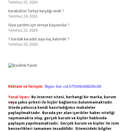
Temmuz 25, 2026
Karabük’ün Türkçe karşılığı nedir ?
Temmuz 24, 2026
Giysi yardımı için nereye başvurulur ?
Temmuz 22, 2026
1 bardak karadut suyu kaç kaloridir ?
Temmuz 20, 2026
Reklam ve İletişim:
Skype: live:.cid.575569c608265c69
Yasal Uyarı:
Bu internet sitesi, herhangi bir marka, kurum
veya şahıs şirketi ile hiçbir bağlantısı bulunmamaktadır.
Sitede yalnızca kendi hazırladığımız makaleler
paylaşılmaktadır. Burada yer alan içerikler haber niteliği
taşımamakta olup, gerçek kurum ve kişiler hakkında
paylaşım yapılmamaktadır. Gerçek kurum ve kişiler ile isim
benzerlikleri tamamen tesadüfidir. Sitemizdeki bilgiler