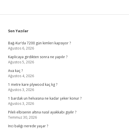
Sidebar
Son Yazılar
Bağ-Kur’da 7200 gün kimleri kapsıyor ?
Ağustos 6, 2026
Kaplicaya girdikten sonra ne yapılır ?
Ağustos 5, 2026
Ava kaç ?
Ağustos 4, 2026
1 metre kare plywood kaç kg ?
Ağustos 3, 2026
1 bardak un helvasına ne kadar şeker konur ?
Ağustos 3, 2026
Pileli elbisenin altına nasıl ayakkabı giyilir ?
Temmuz 30, 2026
Inci balığı nerede yaşar ?