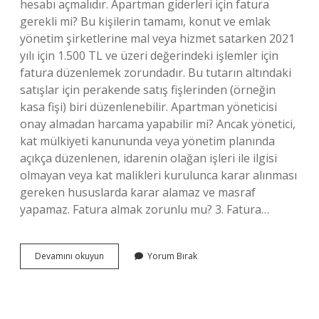
hesabı açmalıdır. Apartman giderleri için fatura
gerekli mi? Bu kişilerin tamamı, konut ve emlak
yönetim şirketlerine mal veya hizmet satarken 2021
yılı için 1.500 TL ve üzeri değerindeki işlemler için
fatura düzenlemek zorundadır. Bu tutarın altındaki
satışlar için perakende satış fişlerinden (örneğin
kasa fişi) biri düzenlenebilir. Apartman yöneticisi
onay almadan harcama yapabilir mi? Ancak yönetici,
kat mülkiyeti kanununda veya yönetim planında
açıkça düzenlenen, idarenin olağan işleri ile ilgisi
olmayan veya kat malikleri kurulunca karar alınması
gereken hususlarda karar alamaz ve masraf
yapamaz. Fatura almak zorunlu mu? 3. Fatura…
Apartman
Devamını okuyun
Yorum Bırak
Yöneticisi
Fatura
Almak
Zorunda