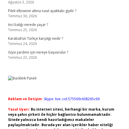
Ağustos 3, 2026
Pileli elbisenin altına nasıl ayakkabı giyilir ?
Temmuz 30, 2026
Inci balığı nerede yaşar ?
Temmuz 25, 2026
Karabük’ün Türkçe karşılığı nedir ?
Temmuz 24, 2026
Giysi yardımı için nereye başvurulur ?
Temmuz 22, 2026
Reklam ve İletişim:
Skype: live:.cid.575569c608265c69
Yasal Uyarı:
Bu internet sitesi, herhangi bir marka, kurum
veya şahıs şirketi ile hiçbir bağlantısı bulunmamaktadır.
Sitede yalnızca kendi hazırladığımız makaleler
paylaşılmaktadır. Burada yer alan içerikler haber niteliği