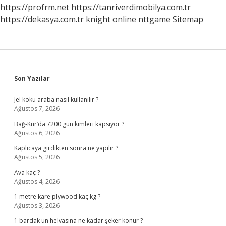
Mı
https://profrm.net
https://tanriverdimobilya.com.tr
https://dekasya.com.tr
knight online
nttgame
Sitemap
Sidebar
Son Yazılar
Jel koku araba nasıl kullanılır ?
Ağustos 7, 2026
Bağ-Kur’da 7200 gün kimleri kapsıyor ?
Ağustos 6, 2026
Kaplicaya girdikten sonra ne yapılır ?
Ağustos 5, 2026
Ava kaç ?
Ağustos 4, 2026
1 metre kare plywood kaç kg ?
Ağustos 3, 2026
1 bardak un helvasına ne kadar şeker konur ?