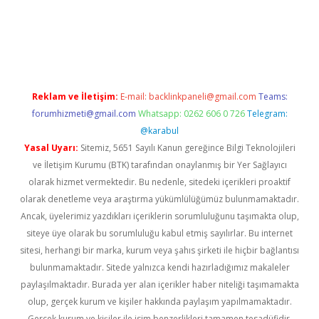
r güncel
Reklam ve İletişim:
E-mail:
backlinkpaneli@gmail.com
Teams:
forumhizmeti@gmail.com
Whatsapp: 0262 606 0 726
Telegram:
@karabul
Yasal Uyarı:
Sitemiz, 5651 Sayılı Kanun gereğince Bilgi Teknolojileri
ve İletişim Kurumu (BTK) tarafından onaylanmış bir Yer Sağlayıcı
olarak hizmet vermektedir. Bu nedenle, sitedeki içerikleri proaktif
olarak denetleme veya araştırma yükümlülüğümüz bulunmamaktadır.
Ancak, üyelerimiz yazdıkları içeriklerin sorumluluğunu taşımakta olup,
siteye üye olarak bu sorumluluğu kabul etmiş sayılırlar. Bu internet
sitesi, herhangi bir marka, kurum veya şahıs şirketi ile hiçbir bağlantısı
bulunmamaktadır. Sitede yalnızca kendi hazırladığımız makaleler
paylaşılmaktadır. Burada yer alan içerikler haber niteliği taşımamakta
olup, gerçek kurum ve kişiler hakkında paylaşım yapılmamaktadır.
Gerçek kurum ve kişiler ile isim benzerlikleri tamamen tesadüfidir.