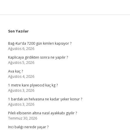
Sidebar
Son Yazılar
Bağ-Kur’da 7200 gün kimleri kapsıyor ?
Ağustos 6, 2026
Kaplicaya girdikten sonra ne yapılır ?
Ağustos 5, 2026
Ava kaç ?
Ağustos 4, 2026
1 metre kare plywood kaç kg ?
Ağustos 3, 2026
1 bardak un helvasına ne kadar şeker konur ?
Ağustos 3, 2026
Pileli elbisenin altına nasıl ayakkabı giyilir ?
Temmuz 30, 2026
Inci balığı nerede yaşar ?