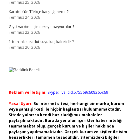
Temmuz 25, 2026
Karabük’ün Türkçe karşılığı nedir ?
Temmuz 24, 2026
Giysi yardımı için nereye başvurulur ?
Temmuz 22, 2026
1 bardak karadut suyu kaç kaloridir ?
Temmuz 20, 2026
Reklam ve İletişim:
Skype: live:.cid.575569c608265c69
Yasal Uyarı:
Bu internet sitesi, herhangi bir marka, kurum
veya şahıs şirketi ile hiçbir bağlantısı bulunmamaktadır.
Sitede yalnızca kendi hazırladığımız makaleler
paylaşılmaktadır. Burada yer alan içerikler haber niteliği
taşımamakta olup, gerçek kurum ve kişiler hakkında
paylaşım yapılmamaktadır. Gerçek kurum ve kişiler ile isim
benzerlikleri tamamen tesadüfidir. Sitemizdeki bilgiler