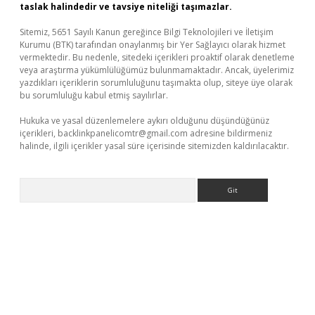
taslak halindedir ve tavsiye niteliği taşımazlar.
Sitemiz, 5651 Sayılı Kanun gereğince Bilgi Teknolojileri ve İletişim
Kurumu (BTK) tarafından onaylanmış bir Yer Sağlayıcı olarak hizmet
vermektedir. Bu nedenle, sitedeki içerikleri proaktif olarak denetleme
veya araştırma yükümlülüğümüz bulunmamaktadır. Ancak, üyelerimiz
yazdıkları içeriklerin sorumluluğunu taşımakta olup, siteye üye olarak
bu sorumluluğu kabul etmiş sayılırlar.
Hukuka ve yasal düzenlemelere aykırı olduğunu düşündüğünüz
içerikleri,
backlinkpanelicomtr@gmail.com
adresine bildirmeniz
halinde, ilgili içerikler yasal süre içerisinde sitemizden kaldırılacaktır.
Arama
r güncel