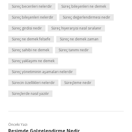
Süreç becerileri nelerdir
Süreç bileşenleri ne demek
Süreç bileşenleri nelerdir
Süreç değerlendirmesi nedir
Süreç girdisi nedir
Süreç hiyerarşisi nasıl sıralanır
Süreç ne demek felsefe
Süreç ne demek zaman
Süreç sahibi ne demek
Süreç tanımı nedir
Süreç yaklaşımı ne demek
Süreç yönetiminin aşamaları nelerdir
Sürecin özellikleri nelerdir
Süreçleme nedir
Süreçlerde nasıl yazılır
Önceki Yazı
Resimde Golgelendirme Nedir