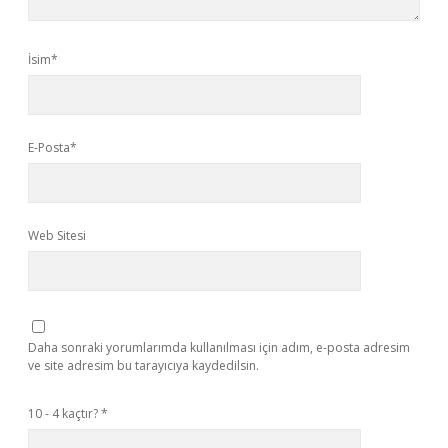
İsim*
E-Posta*
Web Sitesi
Daha sonraki yorumlarımda kullanılması için adım, e-posta adresim
ve site adresim bu tarayıcıya kaydedilsin.
10 - 4 kaçtır?
*