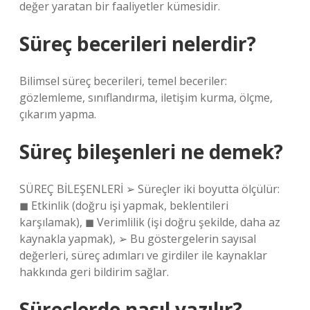
değer yaratan bir faaliyetler kümesidir.
Süreç becerileri nelerdir?
Bilimsel süreç becerileri, temel beceriler:
gözlemleme, sınıflandırma, iletişim kurma, ölçme,
çıkarım yapma.
Süreç bileşenleri ne demek?
SÜREÇ BİLEŞENLERİ ➢ Süreçler iki boyutta ölçülür:
◼ Etkinlik (doğru işi yapmak, beklentileri
karşılamak), ◼ Verimlilik (işi doğru şekilde, daha az
kaynakla yapmak), ➢ Bu göstergelerin sayısal
değerleri, süreç adımları ve girdiler ile kaynaklar
hakkında geri bildirim sağlar.
Süreçlerde nasıl yazılır?