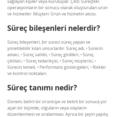
sağlayan kişiler veya kuruluşlar. Çıktı: Süreçteki
operasyonların bir sonucu olarak oluşturulan ürün
ve hizmetler. Müşteri: Ürün ve hizmetin alıcısı.
Süreç bileşenleri nelerdir?
Süreç bileşenleri, bir süreci süreç yapan ve
yönetilebilir kılan unsurlardır. Süreç adı, • Sürecin
amacı, • Süreç sahibi, • Süreç girdileri, • Süreç
çıktıları, • Süreç tedarikçisi, • Süreç müşterisi, •
Sürecin temeli, • Performans göstergeleri, • Riskler
ve kontrol noktaları.
Süreç tanımı nedir?
Dönem; belirli bir örüntüye ve belirli bir sonuca yol
açan bir biçimde, olguların veya olayların
düzenlenmesi ve sıralanması. Ayrıca bir şeyin yapılış