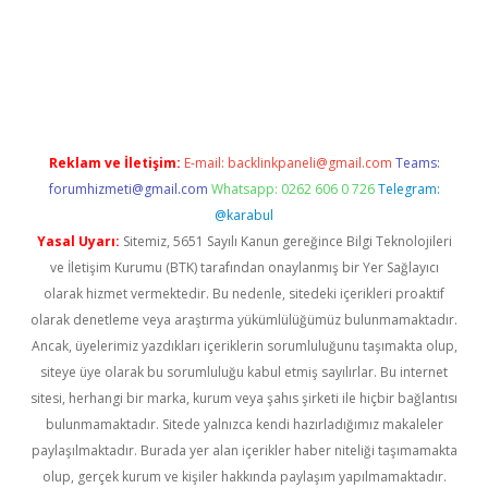
etexper güncel
Reklam ve İletişim:
E-mail:
backlinkpaneli@gmail.com
Teams:
forumhizmeti@gmail.com
Whatsapp: 0262 606 0 726
Telegram:
@karabul
Yasal Uyarı:
Sitemiz, 5651 Sayılı Kanun gereğince Bilgi Teknolojileri
ve İletişim Kurumu (BTK) tarafından onaylanmış bir Yer Sağlayıcı
olarak hizmet vermektedir. Bu nedenle, sitedeki içerikleri proaktif
olarak denetleme veya araştırma yükümlülüğümüz bulunmamaktadır.
Ancak, üyelerimiz yazdıkları içeriklerin sorumluluğunu taşımakta olup,
siteye üye olarak bu sorumluluğu kabul etmiş sayılırlar. Bu internet
sitesi, herhangi bir marka, kurum veya şahıs şirketi ile hiçbir bağlantısı
bulunmamaktadır. Sitede yalnızca kendi hazırladığımız makaleler
paylaşılmaktadır. Burada yer alan içerikler haber niteliği taşımamakta
olup, gerçek kurum ve kişiler hakkında paylaşım yapılmamaktadır.