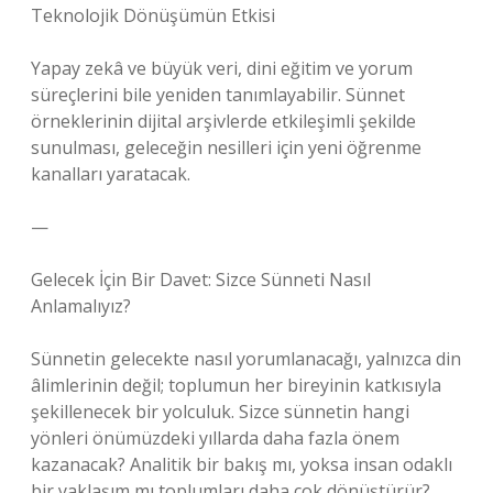
Teknolojik Dönüşümün Etkisi
Yapay zekâ ve büyük veri, dini eğitim ve yorum
süreçlerini bile yeniden tanımlayabilir. Sünnet
örneklerinin dijital arşivlerde etkileşimli şekilde
sunulması, geleceğin nesilleri için yeni öğrenme
kanalları yaratacak.
—
Gelecek İçin Bir Davet: Sizce Sünneti Nasıl
Anlamalıyız?
Sünnetin gelecekte nasıl yorumlanacağı, yalnızca din
âlimlerinin değil; toplumun her bireyinin katkısıyla
şekillenecek bir yolculuk. Sizce sünnetin hangi
yönleri önümüzdeki yıllarda daha fazla önem
kazanacak? Analitik bir bakış mı, yoksa insan odaklı
bir yaklaşım mı toplumları daha çok dönüştürür?