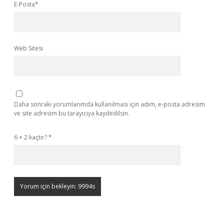
E-Posta*
Web Sitesi
Daha sonraki yorumlarımda kullanılması için adım, e-posta adresim
ve site adresim bu tarayıcıya kaydedilsin.
6 + 2 kaçtır?
*