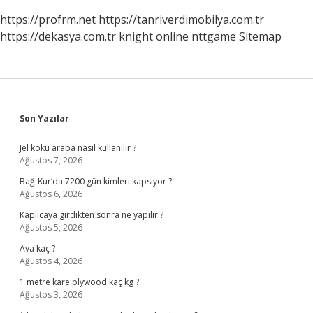
https://profrm.net
https://tanriverdimobilya.com.tr
https://dekasya.com.tr
knight online
nttgame
Sitemap
Sidebar
Son Yazılar
Jel koku araba nasıl kullanılır ?
Ağustos 7, 2026
Bağ-Kur’da 7200 gün kimleri kapsıyor ?
Ağustos 6, 2026
Kaplicaya girdikten sonra ne yapılır ?
Ağustos 5, 2026
Ava kaç ?
Ağustos 4, 2026
1 metre kare plywood kaç kg ?
Ağustos 3, 2026