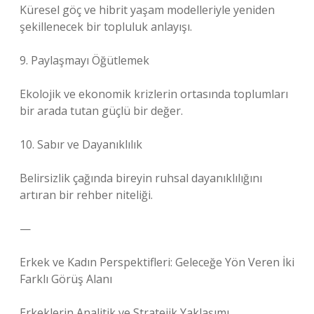
Küresel göç ve hibrit yaşam modelleriyle yeniden
şekillenecek bir topluluk anlayışı.
9. Paylaşmayı Öğütlemek
Ekolojik ve ekonomik krizlerin ortasında toplumları
bir arada tutan güçlü bir değer.
10. Sabır ve Dayanıklılık
Belirsizlik çağında bireyin ruhsal dayanıklılığını
artıran bir rehber niteliği.
—
Erkek ve Kadın Perspektifleri: Geleceğe Yön Veren İki
Farklı Görüş Alanı
Erkeklerin Analitik ve Stratejik Yaklaşımı