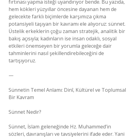
fırtınası yapma isteği uyandırıyor bende. Bu yazıda,
hem kökleri yüzyıllar öncesine dayanan hem de
gelecekte farklı biçimlerde karşımıza çıkma
potansiyeli taşıyan bir kavramı ele alıyoruz: sünnet.
Üstelik erkeklerin çoğu zaman stratejik, analitik bir
bakış açısıyla; kadınların ise insan odaklı, sosyal
etkileri önemseyen bir yorumla geleceğe dair
tahminlerini nasıl şekillendirebileceğini de
tartışıyoruz.
—
Sünnetin Temel Anlamı: Dinî, Kültürel ve Toplumsal
Bir Kavram
Sünnet Nedir?
Sünnet, İslam geleneğinde Hz. Muhammed’in
sözleri, davranışları ve tavsiyelerini ifade eder. Yani