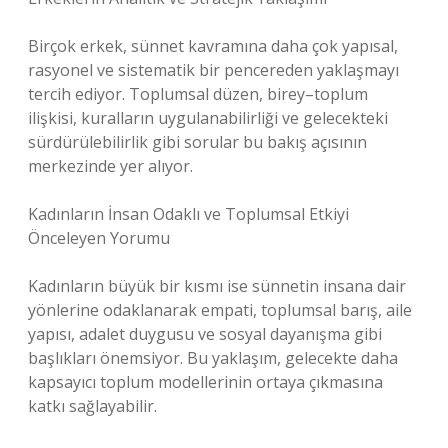
Birçok erkek, sünnet kavramına daha çok yapısal,
rasyonel ve sistematik bir pencereden yaklaşmayı
tercih ediyor. Toplumsal düzen, birey–toplum
ilişkisi, kuralların uygulanabilirliği ve gelecekteki
sürdürülebilirlik gibi sorular bu bakış açısının
merkezinde yer alıyor.
Kadınların İnsan Odaklı ve Toplumsal Etkiyi
Önceleyen Yorumu
Kadınların büyük bir kısmı ise sünnetin insana dair
yönlerine odaklanarak empati, toplumsal barış, aile
yapısı, adalet duygusu ve sosyal dayanışma gibi
başlıkları önemsiyor. Bu yaklaşım, gelecekte daha
kapsayıcı toplum modellerinin ortaya çıkmasına
katkı sağlayabilir.