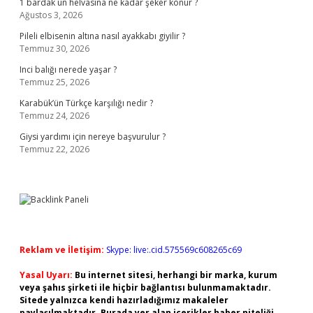
1 bardak un helvasına ne kadar şeker konur ?
Ağustos 3, 2026
Pileli elbisenin altına nasıl ayakkabı giyilir ?
Temmuz 30, 2026
Inci balığı nerede yaşar ?
Temmuz 25, 2026
Karabük’ün Türkçe karşılığı nedir ?
Temmuz 24, 2026
Giysi yardımı için nereye başvurulur ?
Temmuz 22, 2026
Reklam ve İletişim:
Skype: live:.cid.575569c608265c69
Yasal Uyarı:
Bu internet sitesi, herhangi bir marka, kurum
veya şahıs şirketi ile hiçbir bağlantısı bulunmamaktadır.
Sitede yalnızca kendi hazırladığımız makaleler
paylaşılmaktadır. Burada yer alan içerikler haber niteliği