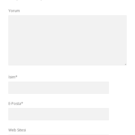
Yorum
İsim*
E-Posta*
Web Sitesi