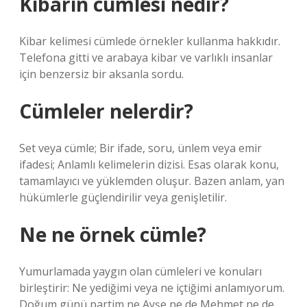
Kibarın cümlesi nedir?
Kibar kelimesi cümlede örnekler kullanma hakkıdır.
Telefona gitti ve arabaya kibar ve varlıklı insanlar
için benzersiz bir aksanla sordu.
Cümleler nelerdir?
Set veya cümle; Bir ifade, soru, ünlem veya emir
ifadesi; Anlamlı kelimelerin dizisi. Esas olarak konu,
tamamlayıcı ve yüklemden oluşur. Bazen anlam, yan
hükümlerle güçlendirilir veya genişletilir.
Ne ne örnek cümle?
Yumurlamada yaygın olan cümleleri ve konuları
birleştirir: Ne yediğimi veya ne içtiğimi anlamıyorum.
Doğum günü partim ne Ayşe ne de Mehmet ne de