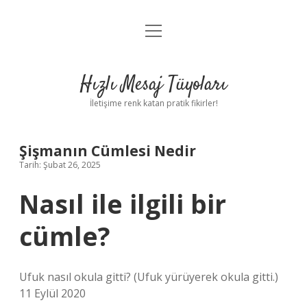
menüyü
Anasayfa
aç
Gizlilik Politikası
Hızlı Mesaj Tüyoları
Yasal Uyarı
İletişime renk katan pratik fikirler!
Hakkımızda
Şişmanın Cümlesi Nedir
Tarih: Şubat 26, 2025
Nasıl ile ilgili bir
cümle?
Ufuk nasıl okula gitti? (Ufuk yürüyerek okula gitti.)
11 Eylül 2020