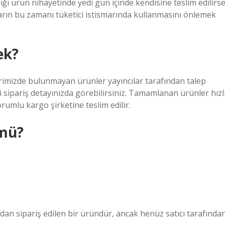
dığı ürün nihayetinde yedi gün içinde kendisine teslim edilirse
ıların bu zamanı tüketici istismarında kullanmasını önlemek
ek?
lerimizde bulunmayan ürünler yayıncılar tarafından talep
 sipariş detayınızda görebilirsiniz. Tamamlanan ürünler hızl
orumlu kargo şirketine teslim edilir.
 mü?
ndan sipariş edilen bir üründür, ancak henüz satıcı tarafında