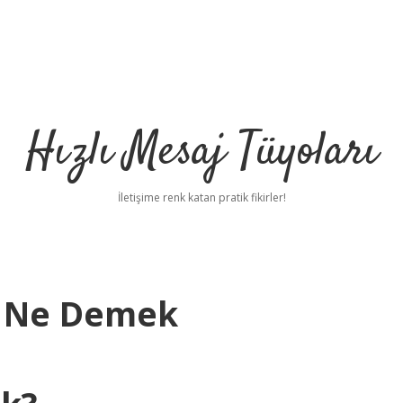
Hızlı Mesaj Tüyoları
İletişime renk katan pratik fikirler!
k Ne Demek