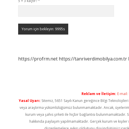
5 + 3 kaçtır?
*
https://profrm.net
https://tanriverdimobilya.com.tr
Reklam ve İletişim:
E-mail:
Yasal Uyarı:
Sitemiz, 5651 Sayılı Kanun gereğince Bilgi Teknolojiler
veya araştırma yükümlülüğümüz bulunmamaktadır. Ancak, üyelerimiz ya
kurum veya şahıs şirketi ile hiçbir bağlantısı bulunmamaktadır. S
hakkında paylaşım yapılmamaktadır. Gerçek kurum ve kişiler i
düzenlemelere aykırı olduğunu düşündüğünüz içerik