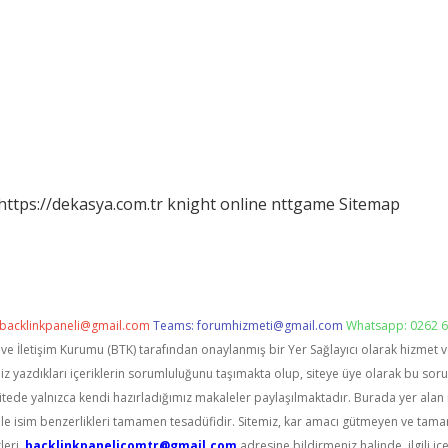
https://dekasya.com.tr
knight online
nttgame
Sitemap
backlinkpaneli@gmail.com
Teams:
forumhizmeti@gmail.com
Whatsapp: 0262 6
i ve İletişim Kurumu (BTK) tarafından onaylanmış bir Yer Sağlayıcı olarak hizmet 
zdıkları içeriklerin sorumluluğunu taşımakta olup, siteye üye olarak bu sorumlu
itede yalnızca kendi hazırladığımız makaleler paylaşılmaktadır. Burada yer alan 
le isim benzerlikleri tamamen tesadüfidir. Sitemiz, kar amacı gütmeyen ve tama
leri,
backlinkpanelicomtr@gmail.com
adresine bildirmeniz halinde, ilgili içe