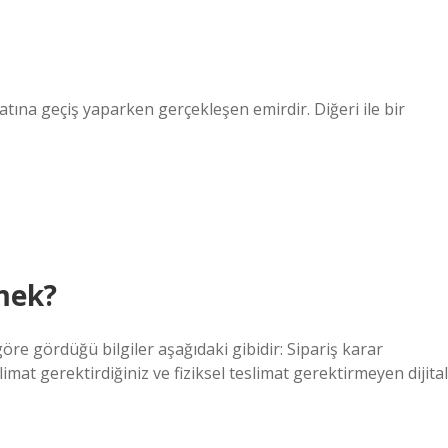
yatına geçiş yaparken gerçekleşen emirdir. Diğeri ile bir
emek?
re gördüğü bilgiler aşağıdaki gibidir: Sipariş karar
limat gerektirdiğiniz ve fiziksel teslimat gerektirmeyen dijital