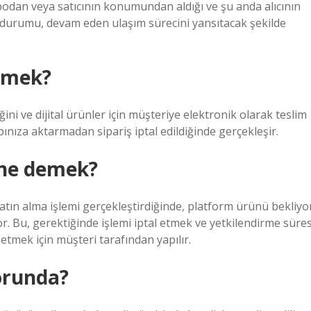
podan veya satıcının konumundan aldığı ve şu anda alıcının
ş durumu, devam eden ulaşım sürecini yansıtacak şekilde
emek?
iğini ve dijital ürünler için müşteriye elektronik olarak teslim
abınıza aktarmadan sipariş iptal edildiğinde gerçekleşir.
 ne demek?
tın alma işlemi gerçekleştirdiğinde, platform ürünü bekliyo
. Bu, gerektiğinde işlemi iptal etmek ve yetkilendirme süres
 etmek için müşteri tarafından yapılır.
orunda?