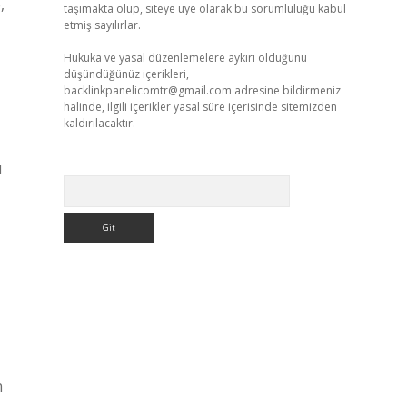
,
taşımakta olup, siteye üye olarak bu sorumluluğu kabul
etmiş sayılırlar.
Hukuka ve yasal düzenlemelere aykırı olduğunu
düşündüğünüz içerikleri,
backlinkpanelicomtr@gmail.com
adresine bildirmeniz
halinde, ilgili içerikler yasal süre içerisinde sitemizden
kaldırılacaktır.
ı
Arama
n