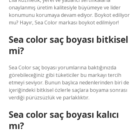
Lila Kozmetik, yerel ve yabancı sertifikalarla
onaylanmış üretim kalitesiyle büyümeye ve lider
konumunu korumaya devam ediyor. Boykot ediliyor
mu? Hayır, Sea Color markası boykot edilmiyor!
Sea color saç boyası bitkisel
mi?
Sea Color saç boyası yorumlarına baktığınızda
görebileceğiniz gibi tüketiciler bu markayı tercih
etmeyi seviyor. Bunun başlıca nedenlerinden biri de
içeriğindeki bitkisel özlerle saçlara boyama sonrası
verdiği pürüzsüzlük ve parlaklıktır.
Sea color saç boyası kalıcı
mı?