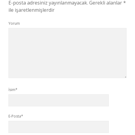
E-posta adresiniz yayınlanmayacak.
Gerekli alanlar
*
ile işaretlenmişlerdir
Yorum
İsim*
E-Posta*