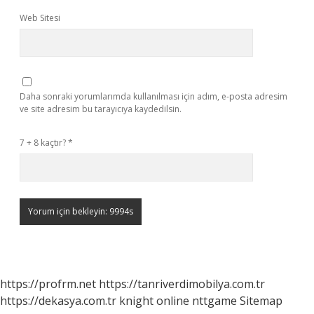
Web Sitesi
Daha sonraki yorumlarımda kullanılması için adım, e-posta adresim
ve site adresim bu tarayıcıya kaydedilsin.
7 + 8 kaçtır?
*
https://profrm.net
https://tanriverdimobilya.com.tr
https://dekasya.com.tr
knight online
nttgame
Sitemap