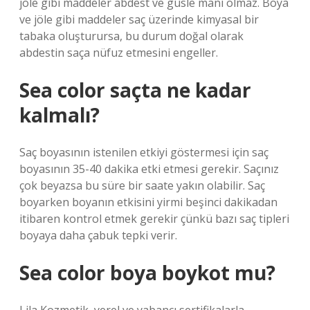
jöle gibi maddeler abdest ve gusle mani olmaz. Boya
ve jöle gibi maddeler saç üzerinde kimyasal bir
tabaka oluşturursa, bu durum doğal olarak
abdestin saça nüfuz etmesini engeller.
Sea color saçta ne kadar
kalmalı?
Saç boyasının istenilen etkiyi göstermesi için saç
boyasının 35-40 dakika etki etmesi gerekir. Saçınız
çok beyazsa bu süre bir saate yakın olabilir. Saç
boyarken boyanın etkisini yirmi beşinci dakikadan
itibaren kontrol etmek gerekir çünkü bazı saç tipleri
boyaya daha çabuk tepki verir.
Sea color boya boykot mu?