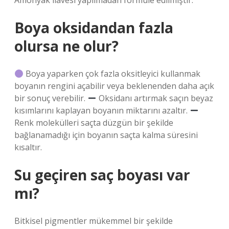
Amonyak ilavesi yapılmadan formüle edilmiştir.
Boya oksidandan fazla
olursa ne olur?
Boya yaparken çok fazla oksitleyici kullanmak
boyanın rengini açabilir veya beklenenden daha açık
bir sonuç verebilir.
Oksidanı artırmak saçın beyaz
kısımlarını kaplayan boyanın miktarını azaltır.
Renk molekülleri saçta düzgün bir şekilde
bağlanamadığı için boyanın saçta kalma süresini
kısaltır.
Su geçiren saç boyası var
mı?
Bitkisel pigmentler mükemmel bir şekilde