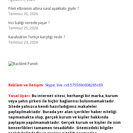
Pileli elbisenin altına nasıl ayakkabı giyilir ?
Temmuz 30, 2026
Inci balığı nerede yaşar ?
Temmuz 25, 2026
Karabük’ün Türkçe karşılığı nedir ?
Temmuz 24, 2026
Reklam ve İletişim:
Skype: live:.cid.575569c608265c69
Yasal Uyarı:
Bu internet sitesi, herhangi bir marka, kurum
veya şahıs şirketi ile hiçbir bağlantısı bulunmamaktadır.
Sitede yalnızca kendi hazırladığımız makaleler
paylaşılmaktadır. Burada yer alan içerikler haber niteliği
taşımamakta olup, gerçek kurum ve kişiler hakkında
paylaşım yapılmamaktadır. Gerçek kurum ve kişiler ile isim
benzerlikleri tamamen tesadüfidir. Sitemizdeki bilgiler