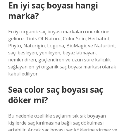
En iyi saç boyası hangi
marka?
En iyi organik saç boyası markaları önerilerine
gelince; Tints Of Nature, Color Soin, Herbatint,
Phyto, Naturigin, Logona, BioMagic ve Naturtint;
saçı besleyen, yenileyen, beyazlatmayan,
nemlendiren, güçlendiren ve uzun süre kalıcılık
sağlayan en iyi organik saç boyası markası olarak
kabul ediliyor.
Sea color saç boyası saç
döker mi?
Bu nedenle özellikle saçlarını sık sık boyayan
kişilerde saç kırılmasına bağlı saç dökülmesi
artabilir. Ancak saç boyası saç köklerine girmez ve