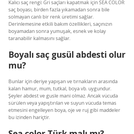
Kalıcı saç rengi: Gri saçları kapatmak için SEA COLOR
saç boyası, birden fazla yıkamadan sonra bile
solmayan canlı bir renk üretimi sağlar.
Derinlemesine etkili bakım özellikleri, saçınızın
boyamadan sonra yumuşak, esnek ve kolay
taranabilir kalmasını sağlar.
Boyalı saç gusül abdesti olur
mu?
Bunlar için deriye yapışan ve tırnakların arasında
kalan hamur, mum, tutkal, boya vb. uygundur.
Şeyler abdest ve gusle mani olmaz. Ancak vücuda
sürülen veya yapıştırılan ve suyun vücuda temas
etmesini engelleyen boya, oje ve ruj gibi maddeler
bu izinden hariçtir.
Sea color Türk malı mı?