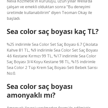
Neva Kozmetik’in kuruluşu, uzun yıllar Wella’da
çalışan ve emekli olduktan sonra “Bu deneyimi
üretimde kullanabilirim” diyen Teoman Okay ile
başladı.
Sea color saç boyası kaç TL?
%25 indirimle Sea Color Set Saç Boyası 6.7 Çikolata
Kahve 81 TL, %9 indirimle Sea Color Set Saç Boyası
4.6 Kestane Kırmızı 99 TL, %17 indirimle Sea Color
Saç Boyası 3/4 Koyu Kestane 98 TL, %15 indirimle
Sea Color 2 Tüp Krem Saç Boyası Seti Bebek Sarısı
No:0.
Sea color saç boyası
amonyaklı mı?