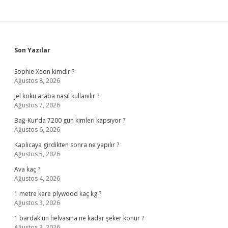
Sidebar
Son Yazılar
Sophie Xeon kimdir ?
Ağustos 8, 2026
Jel koku araba nasıl kullanılır ?
Ağustos 7, 2026
Bağ-Kur’da 7200 gün kimleri kapsıyor ?
Ağustos 6, 2026
Kaplicaya girdikten sonra ne yapılır ?
Ağustos 5, 2026
Ava kaç ?
Ağustos 4, 2026
1 metre kare plywood kaç kg ?
Ağustos 3, 2026
1 bardak un helvasına ne kadar şeker konur ?
Ağustos 3, 2026