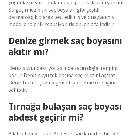
yoğunlaşmıştır. Tonlar doğal parlaklıklarını yansıtır.
Su geçirmez bitki saç boyaları gibi çeşitli
dermatolojik olarak test edilmiş ve onaylanmış
modeller alerjik reaksiyon riskini en aza indirir.
Denize girmek saç boyasını
akıtır mı?
Deniz suyundaki iyot aslında saçın doğal rengini
korur. Deniz suyu tek başına saç rengini açmaz.
Deniz tuzu saçtaki pigmenti yok etme özelliğine
sahiptir.
Tırnağa bulaşan saç boyası
abdest geçirir mi?
Allah’a hamd olsun. Abdestin şartlarından biri de