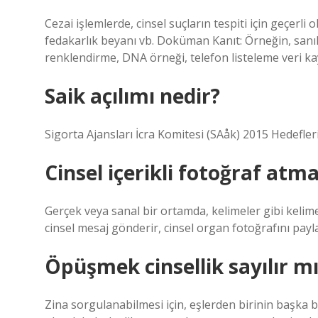
Cezai işlemlerde, cinsel suçların tespiti için geçerli 
fedakarlık beyanı vb. Doküman Kanıt: Örneğin, sanı
renklendirme, DNA örneği, telefon listeleme veri kayı
Saik açılımı nedir?
Sigorta Ajansları İcra Komitesi (SAåk) 2015 Hedefleri
Cinsel içerikli fotoğraf at
Gerçek veya sanal bir ortamda, kelimeler gibi kelimel
cinsel mesaj gönderir, cinsel organ fotoğrafını payla
Öpüşmek cinsellik sayılır m
Zina sorgulanabilmesi için, eşlerden birinin başka bi