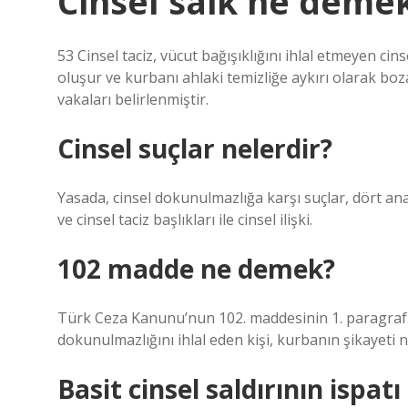
Cinsel saik ne deme
53 Cinsel taciz, vücut bağışıklığını ihlal etmeyen cinse
oluşur ve kurbanı ahlaki temizliğe aykırı olarak boza
vakaları belirlenmiştir.
Cinsel suçlar nelerdir?
Yasada, cinsel dokunulmazlığa karşı suçlar, dört ana s
ve cinsel taciz başlıkları ile cinsel ilişki.
102 madde ne demek?
Türk Ceza Kanunu’nun 102. maddesinin 1. paragrafına
dokunulmazlığını ihlal eden kişi, kurbanın şikayeti ne
Basit cinsel saldırının ispatı