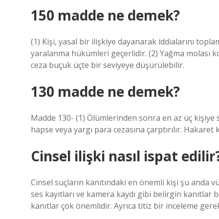
150 madde ne demek?
(1) Kişi, yasal bir ilişkiye dayanarak iddialarını topl
yaralanma hükümleri geçerlidir. (2) Yağma molası 
ceza buçuk üçte bir seviyeye düşürülebilir.
130 madde ne demek?
Madde 130- (1) Ölümlerinden sonra en az üç kişiye sahi
hapse veya yargı para cezasına çarptırılır. Hakaret ka
Cinsel ilişki nasıl ispat edilir
Cinsel suçların kanıtındaki en önemli kişi şu anda 
ses kayıtları ve kamera kaydı gibi belirgin kanıtlar
kanıtlar çok önemlidir. Ayrıca titiz bir inceleme gerek