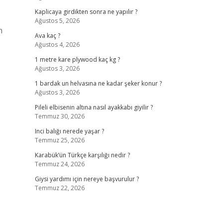
Kaplicaya girdikten sonra ne yapılır ?
Ağustos 5, 2026
n
Ava kaç ?
Ağustos 4, 2026
1 metre kare plywood kaç kg ?
Ağustos 3, 2026
1 bardak un helvasına ne kadar şeker konur ?
Ağustos 3, 2026
Pileli elbisenin altına nasıl ayakkabı giyilir ?
Temmuz 30, 2026
Inci balığı nerede yaşar ?
Temmuz 25, 2026
Karabük’ün Türkçe karşılığı nedir ?
Temmuz 24, 2026
Giysi yardımı için nereye başvurulur ?
Temmuz 22, 2026