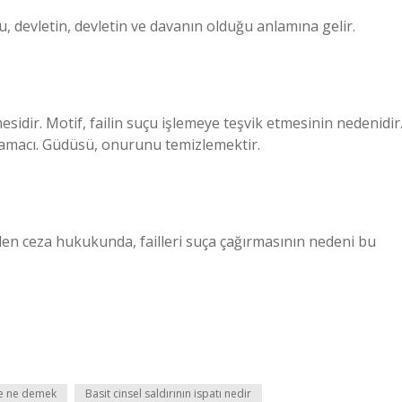
u, devletin, devletin ve davanın olduğu anlamına gelir.
esidir. Motif, failin suçu işlemeye teşvik etmesinin nedenidir
e amacı. Güdüsü, onurunu temizlemektir.
en ceza hukukunda, failleri suça çağırmasının nedeni bu
e ne demek
Basit cinsel saldırının ispatı nedir