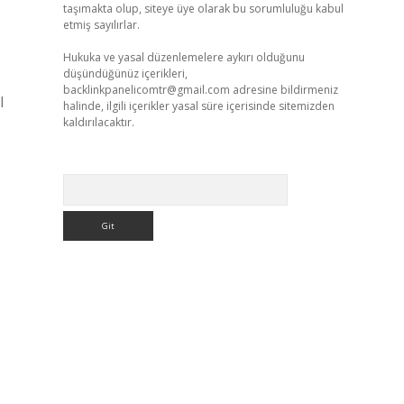
taşımakta olup, siteye üye olarak bu sorumluluğu kabul
etmiş sayılırlar.
Hukuka ve yasal düzenlemelere aykırı olduğunu
düşündüğünüz içerikleri,
backlinkpanelicomtr@gmail.com
adresine bildirmeniz
l
halinde, ilgili içerikler yasal süre içerisinde sitemizden
kaldırılacaktır.
Arama