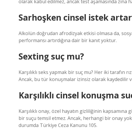
olarak kabul edilmez, ancak test aşamasında zina h
Sarhoşken cinsel istek arta
Alkolün doğrudan afrodizyak etkisi olmasa da, sosyal
performansı artırdığına dair bir kanıt yoktur.
Sexting suç mu?
Karşılıklı seks yapmak bir suç mu? Her iki tarafın rı
Ancak, bu tür konuşmalar izinsiz olarak kaydedilir ve
Karşılıklı cinsel konuşma s
Karşılıklı onay, özel hayatın gizliliğinin kapsamına 
bir suçu temsil etmez. Ancak, herhangi bir onay yok
durumda Türkiye Ceza Kanunu 105.