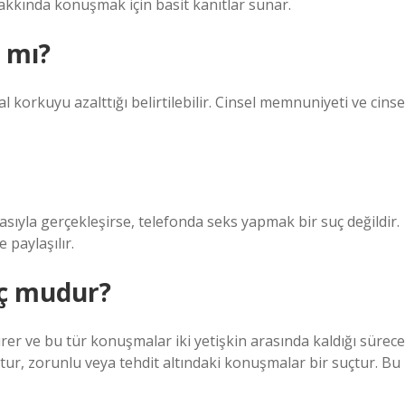
akkında konuşmak için basit kanıtlar sunar.
r mı?
 korkuyu azalttığı belirtilebilir. Cinsel memnuniyeti ve cinse
zasıyla gerçekleşirse, telefonda seks yapmak bir suç değildir.
 paylaşılır.
uç mudur?
girer ve bu tür konuşmalar iki yetişkin arasında kaldığı sürece
tur, zorunlu veya tehdit altındaki konuşmalar bir suçtur. Bu