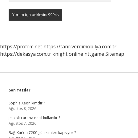
https://profrm.net
https://tanriverdimobilya.com.tr
https://dekasya.com.tr
knight online
nttgame
Sitemap
Sidebar
Son Yazılar
Sophie Xeon kimdir ?
Ağustos 8, 2026
Jel koku araba nasıl kullanılır ?
Ağustos 7, 2026
Bağ-Kur’da 7200 gün kimleri kapsıyor ?