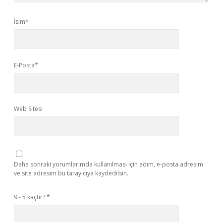
İsim*
E-Posta*
Web Sitesi
Daha sonraki yorumlarımda kullanılması için adım, e-posta adresim
ve site adresim bu tarayıcıya kaydedilsin.
9 - 5 kaçtır?
*