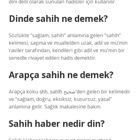
dini delil olarak sunulan hadisler için kullanılır.
Dinde sahih ne demek?
Sözlükte “sağlam, sahih” anlamına gelen “sahih”
kelimesi, sapma ve muallelden uzak, adil ve mü’min
raviler tarafından, kendileri gibi adil ve mü’min bir
senedle rivayet edilen hadis demektir.
Arapça sahih ne demek?
Arapça kökü ṣḥḥ, ṣaḥīḥ صحيح’den gelen bir kelimedir
ve “sağlam, doğru, eksiksiz, kusursuz, yasal”
anlamına gelir. Sağlık makalesine bakın.
Sahih haber nedir din?