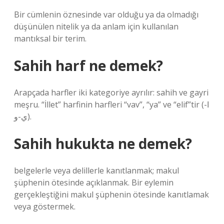
Bir cümlenin öznesinde var olduğu ya da olmadığı
düşünülen nitelik ya da anlam için kullanılan
mantıksal bir terim.
Sahih harf ne demek?
Arapçada harfler iki kategoriye ayrılır: sahih ve gayri
meşru. “İllet” harfinin harfleri “vav”, “ya” ve “elif”tir (ا-
ي-و).
Sahih hukukta ne demek?
belgelerle veya delillerle kanıtlanmak; makul
şüphenin ötesinde açıklanmak. Bir eylemin
gerçekleştiğini makul şüphenin ötesinde kanıtlamak
veya göstermek.