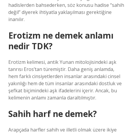
hadislerden bahsederken, söz konusu hadise “sahih
değil” diyerek ihtiyatla yaklaşılması gerektiğine
inanılır.
Erotizm ne demek anlamı
nedir TDK?
Erotizm kelimesi, antik Yunan mitolojisindeki aşk
tanrısı Eros’tan türemiştir. Daha geniş anlamda,
hem farklı cinsiyetlerden insanlar arasındaki cinsel
yakınlığı hem de tüm insanlar arasındaki dostluk ve
şefkat biçimindeki aşk ifadelerini içerir. Ancak, bu
kelimenin anlamı zamanla daraltılmıştır.
Sahih harf ne demek?
Arapçada harfler sahih ve illetli olmak üzere ikiye