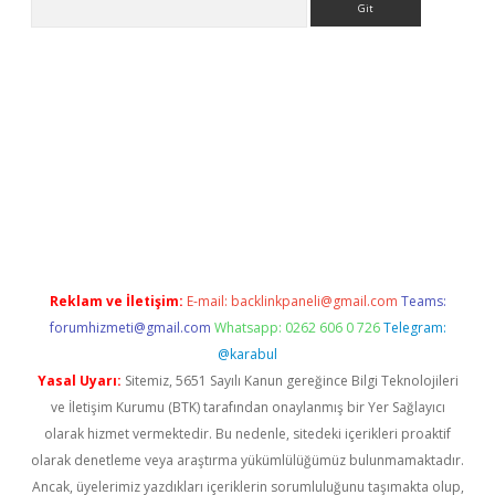
betexper güncel
Reklam ve İletişim:
E-mail:
backlinkpaneli@gmail.com
Teams:
forumhizmeti@gmail.com
Whatsapp: 0262 606 0 726
Telegram:
@karabul
Yasal Uyarı:
Sitemiz, 5651 Sayılı Kanun gereğince Bilgi Teknolojileri
ve İletişim Kurumu (BTK) tarafından onaylanmış bir Yer Sağlayıcı
olarak hizmet vermektedir. Bu nedenle, sitedeki içerikleri proaktif
olarak denetleme veya araştırma yükümlülüğümüz bulunmamaktadır.
Ancak, üyelerimiz yazdıkları içeriklerin sorumluluğunu taşımakta olup,