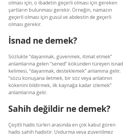
olması için, o ibadetin geçerli olması için gereken
şartların bulunması gerekir. Örneğin, namazın
geçerli olması için gusül ve abdestin de geçerli
olması gerekir.
İsnad ne demek?
Sözlükte “dayanmak, güvenmek, itimat etmek”
anlamlarına gelen “sened” kökünden türeyen isnad
kelimesi, “dayanmak, desteklemek” anlamına gelir;
“sözü konuşana iletmek, bir söz veya anlatının
kökenini bildirmek, ilk kaynağa kadar izlemek”
anlamlarına gelir.
Sahih değildir ne demek?
Çeşitli hadis türleri arasında en çok kabul gören
hadis sahih hadistir. Uydurma veya güvenilmez