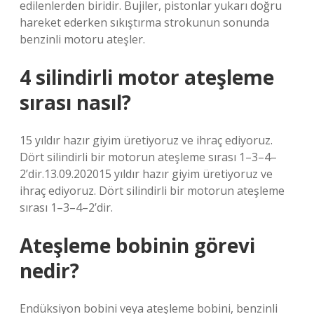
edilenlerden biridir. Bujiler, pistonlar yukarı doğru
hareket ederken sıkıştırma strokunun sonunda
benzinli motoru ateşler.
4 silindirli motor ateşleme
sırası nasıl?
15 yıldır hazır giyim üretiyoruz ve ihraç ediyoruz.
Dört silindirli bir motorun ateşleme sırası 1–3–4–
2’dir.13.09.202015 yıldır hazır giyim üretiyoruz ve
ihraç ediyoruz. Dört silindirli bir motorun ateşleme
sırası 1–3–4–2’dir.
Ateşleme bobinin görevi
nedir?
Endüksiyon bobini veya ateşleme bobini, benzinli