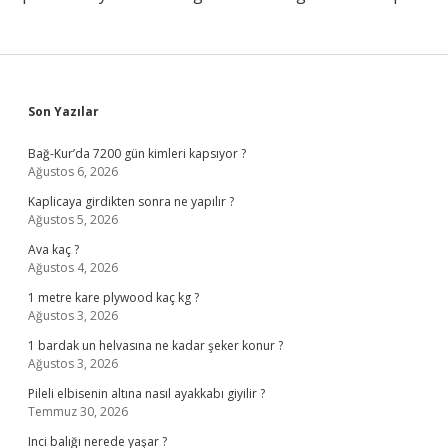
Sidebar
Son Yazılar
Bağ-Kur’da 7200 gün kimleri kapsıyor ?
Ağustos 6, 2026
Kaplicaya girdikten sonra ne yapılır ?
Ağustos 5, 2026
Ava kaç ?
Ağustos 4, 2026
1 metre kare plywood kaç kg ?
Ağustos 3, 2026
1 bardak un helvasına ne kadar şeker konur ?
Ağustos 3, 2026
Pileli elbisenin altına nasıl ayakkabı giyilir ?
Temmuz 30, 2026
Inci balığı nerede yaşar ?