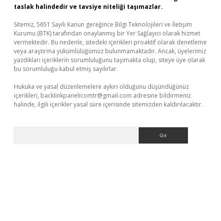
taslak halindedir ve tavsiye niteliği taşımazlar.
Sitemiz, 5651 Sayılı Kanun gereğince Bilgi Teknolojileri ve İletişim
Kurumu (BTK) tarafından onaylanmış bir Yer Sağlayıcı olarak hizmet
vermektedir. Bu nedenle, sitedeki içerikleri proaktif olarak denetleme
veya araştırma yükümlülüğümüz bulunmamaktadır. Ancak, üyelerimiz
yazdıkları içeriklerin sorumluluğunu taşımakta olup, siteye üye olarak
bu sorumluluğu kabul etmiş sayılırlar.
Hukuka ve yasal düzenlemelere aykırı olduğunu düşündüğünüz
içerikleri,
backlinkpanelicomtr@gmail.com
adresine bildirmeniz
halinde, ilgili içerikler yasal süre içerisinde sitemizden kaldırılacaktır.
Arama
el