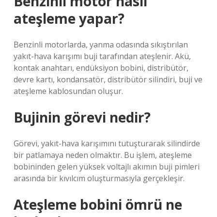
Benzinli motor nasıl
ateşleme yapar?
Benzinli motorlarda, yanma odasında sıkıştırılan
yakıt-hava karışımı buji tarafından ateşlenir. Akü,
kontak anahtarı, endüksiyon bobini, distribütör,
devre kartı, kondansatör, distribütör silindiri, buji ve
ateşleme kablosundan oluşur.
Bujinin görevi nedir?
Görevi, yakıt-hava karışımını tutuşturarak silindirde
bir patlamaya neden olmaktır. Bu işlem, ateşleme
bobininden gelen yüksek voltajlı akımın buji pimleri
arasında bir kıvılcım oluşturmasıyla gerçekleşir.
Ateşleme bobini ömrü ne