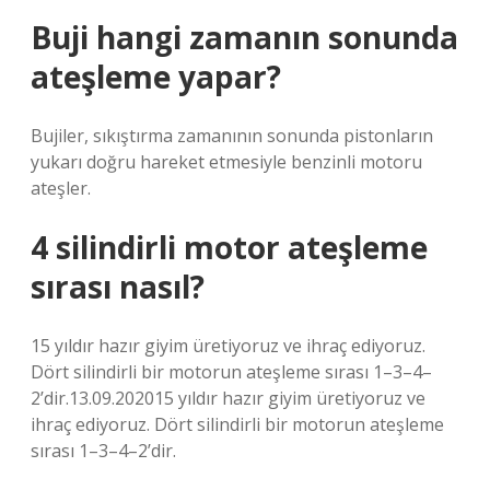
Buji hangi zamanın sonunda
ateşleme yapar?
Bujiler, sıkıştırma zamanının sonunda pistonların
yukarı doğru hareket etmesiyle benzinli motoru
ateşler.
4 silindirli motor ateşleme
sırası nasıl?
15 yıldır hazır giyim üretiyoruz ve ihraç ediyoruz.
Dört silindirli bir motorun ateşleme sırası 1–3–4–
2’dir.13.09.202015 yıldır hazır giyim üretiyoruz ve
ihraç ediyoruz. Dört silindirli bir motorun ateşleme
sırası 1–3–4–2’dir.