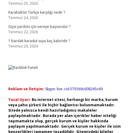
Temmuz 25, 2026
Karabük’ün Türkçe karşılığı nedir ?
Temmuz 24, 2026
Giysi yardımı için nereye başvurulur ?
Temmuz 22, 2026
1 bardak karadut suyu kaç kaloridir ?
Temmuz 20, 2026
Reklam ve İletişim:
Skype: live:.cid.575569c608265c69
Yasal Uyarı:
Bu internet sitesi, herhangi bir marka, kurum
veya şahıs şirketi ile hiçbir bağlantısı bulunmamaktadır.
Sitede yalnızca kendi hazırladığımız makaleler
paylaşılmaktadır. Burada yer alan içerikler haber niteliği
taşımamakta olup, gerçek kurum ve kişiler hakkında
paylaşım yapılmamaktadır. Gerçek kurum ve kişiler ile isim
benzerlikleri tamamen tesadüfidir. Sitemizdeki bilgiler