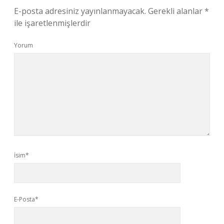
E-posta adresiniz yayınlanmayacak.
Gerekli alanlar
*
ile işaretlenmişlerdir
Yorum
İsim*
E-Posta*