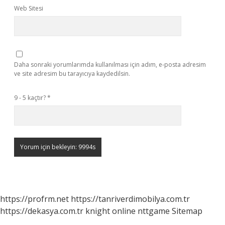
Web Sitesi
Daha sonraki yorumlarımda kullanılması için adım, e-posta adresim
ve site adresim bu tarayıcıya kaydedilsin.
9 - 5 kaçtır?
*
https://profrm.net
https://tanriverdimobilya.com.tr
https://dekasya.com.tr
knight online
nttgame
Sitemap