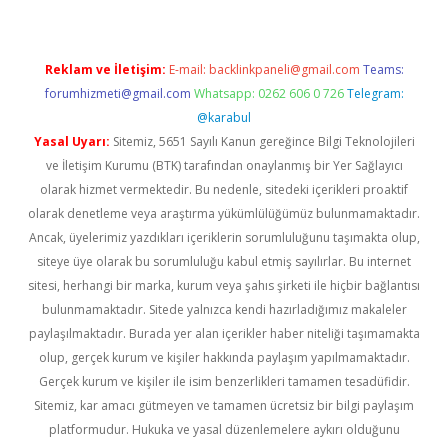
Reklam ve İletişim:
E-mail:
backlinkpaneli@gmail.com
Teams:
forumhizmeti@gmail.com
Whatsapp: 0262 606 0 726
Telegram:
@karabul
Yasal Uyarı:
Sitemiz, 5651 Sayılı Kanun gereğince Bilgi Teknolojileri
ve İletişim Kurumu (BTK) tarafından onaylanmış bir Yer Sağlayıcı
olarak hizmet vermektedir. Bu nedenle, sitedeki içerikleri proaktif
olarak denetleme veya araştırma yükümlülüğümüz bulunmamaktadır.
Ancak, üyelerimiz yazdıkları içeriklerin sorumluluğunu taşımakta olup,
siteye üye olarak bu sorumluluğu kabul etmiş sayılırlar. Bu internet
sitesi, herhangi bir marka, kurum veya şahıs şirketi ile hiçbir bağlantısı
bulunmamaktadır. Sitede yalnızca kendi hazırladığımız makaleler
paylaşılmaktadır. Burada yer alan içerikler haber niteliği taşımamakta
olup, gerçek kurum ve kişiler hakkında paylaşım yapılmamaktadır.
Gerçek kurum ve kişiler ile isim benzerlikleri tamamen tesadüfidir.
Sitemiz, kar amacı gütmeyen ve tamamen ücretsiz bir bilgi paylaşım
platformudur. Hukuka ve yasal düzenlemelere aykırı olduğunu