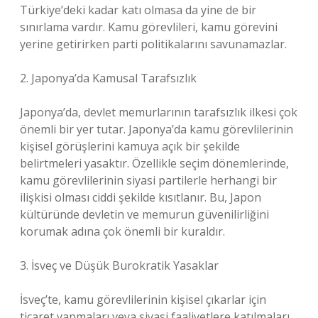
Türkiye’deki kadar katı olmasa da yine de bir
sınırlama vardır. Kamu görevlileri, kamu görevini
yerine getirirken parti politikalarını savunamazlar.
2. Japonya’da Kamusal Tarafsızlık
Japonya’da, devlet memurlarının tarafsızlık ilkesi çok
önemli bir yer tutar. Japonya’da kamu görevlilerinin
kişisel görüşlerini kamuya açık bir şekilde
belirtmeleri yasaktır. Özellikle seçim dönemlerinde,
kamu görevlilerinin siyasi partilerle herhangi bir
ilişkisi olması ciddi şekilde kısıtlanır. Bu, Japon
kültüründe devletin ve memurun güvenilirliğini
korumak adına çok önemli bir kuraldır.
3. İsveç ve Düşük Burokratik Yasaklar
İsveç’te, kamu görevlilerinin kişisel çıkarlar için
ticaret yapmaları veya siyasi faaliyetlere katılmaları