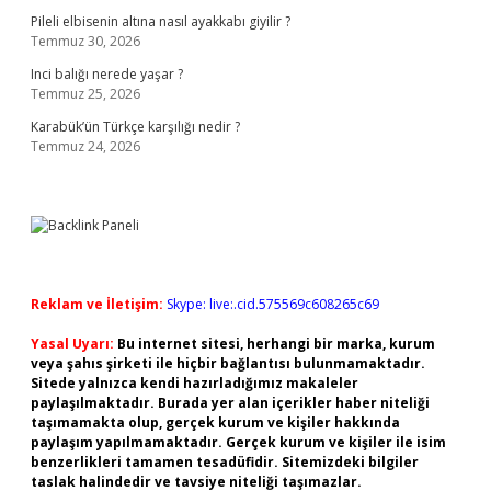
Pileli elbisenin altına nasıl ayakkabı giyilir ?
Temmuz 30, 2026
Inci balığı nerede yaşar ?
Temmuz 25, 2026
Karabük’ün Türkçe karşılığı nedir ?
Temmuz 24, 2026
Reklam ve İletişim:
Skype: live:.cid.575569c608265c69
Yasal Uyarı:
Bu internet sitesi, herhangi bir marka, kurum
veya şahıs şirketi ile hiçbir bağlantısı bulunmamaktadır.
Sitede yalnızca kendi hazırladığımız makaleler
paylaşılmaktadır. Burada yer alan içerikler haber niteliği
taşımamakta olup, gerçek kurum ve kişiler hakkında
paylaşım yapılmamaktadır. Gerçek kurum ve kişiler ile isim
benzerlikleri tamamen tesadüfidir. Sitemizdeki bilgiler
taslak halindedir ve tavsiye niteliği taşımazlar.