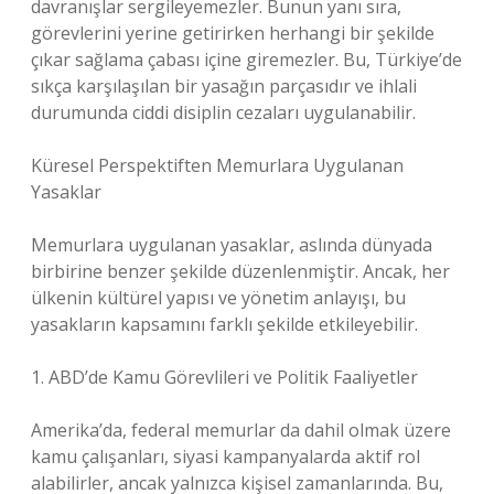
davranışlar sergileyemezler. Bunun yanı sıra,
görevlerini yerine getirirken herhangi bir şekilde
çıkar sağlama çabası içine giremezler. Bu, Türkiye’de
sıkça karşılaşılan bir yasağın parçasıdır ve ihlali
durumunda ciddi disiplin cezaları uygulanabilir.
Küresel Perspektiften Memurlara Uygulanan
Yasaklar
Memurlara uygulanan yasaklar, aslında dünyada
birbirine benzer şekilde düzenlenmiştir. Ancak, her
ülkenin kültürel yapısı ve yönetim anlayışı, bu
yasakların kapsamını farklı şekilde etkileyebilir.
1. ABD’de Kamu Görevlileri ve Politik Faaliyetler
Amerika’da, federal memurlar da dahil olmak üzere
kamu çalışanları, siyasi kampanyalarda aktif rol
alabilirler, ancak yalnızca kişisel zamanlarında. Bu,