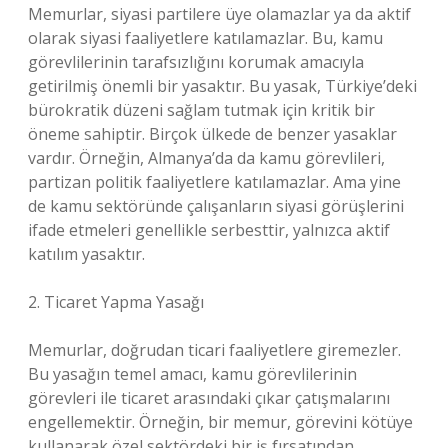
Memurlar, siyasi partilere üye olamazlar ya da aktif
olarak siyasi faaliyetlere katılamazlar. Bu, kamu
görevlilerinin tarafsızlığını korumak amacıyla
getirilmiş önemli bir yasaktır. Bu yasak, Türkiye’deki
bürokratik düzeni sağlam tutmak için kritik bir
öneme sahiptir. Birçok ülkede de benzer yasaklar
vardır. Örneğin, Almanya’da da kamu görevlileri,
partizan politik faaliyetlere katılamazlar. Ama yine
de kamu sektöründe çalışanların siyasi görüşlerini
ifade etmeleri genellikle serbesttir, yalnızca aktif
katılım yasaktır.
2. Ticaret Yapma Yasağı
Memurlar, doğrudan ticari faaliyetlere giremezler.
Bu yasağın temel amacı, kamu görevlilerinin
görevleri ile ticaret arasındaki çıkar çatışmalarını
engellemektir. Örneğin, bir memur, görevini kötüye
kullanarak özel sektördeki bir iş fırsatından