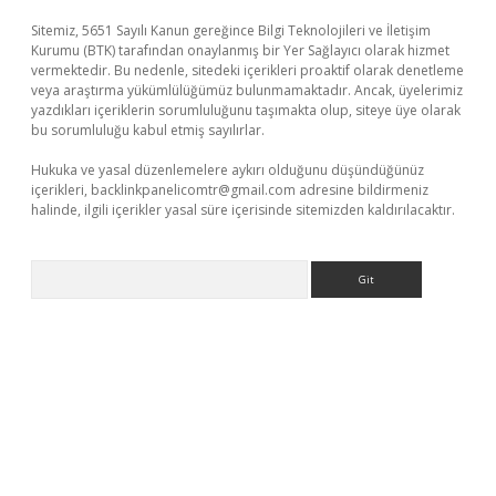
Sitemiz, 5651 Sayılı Kanun gereğince Bilgi Teknolojileri ve İletişim
Kurumu (BTK) tarafından onaylanmış bir Yer Sağlayıcı olarak hizmet
vermektedir. Bu nedenle, sitedeki içerikleri proaktif olarak denetleme
veya araştırma yükümlülüğümüz bulunmamaktadır. Ancak, üyelerimiz
yazdıkları içeriklerin sorumluluğunu taşımakta olup, siteye üye olarak
bu sorumluluğu kabul etmiş sayılırlar.
Hukuka ve yasal düzenlemelere aykırı olduğunu düşündüğünüz
içerikleri,
backlinkpanelicomtr@gmail.com
adresine bildirmeniz
halinde, ilgili içerikler yasal süre içerisinde sitemizden kaldırılacaktır.
Arama
betexper güncel