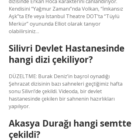
dizisinde Erkan Hoca karakterini canlandırıyor.
Kendisini “Yağmur Zamanı”nda Volkan, “İmkansız
Aşk”ta Efe veya İstanbul Theatre DOT’ta “Tüylü
Merkür” oyununda Elliot olarak tanıyor
olabilirsiniz…
Silivri Devlet Hastanesinde
hangi dizi çekiliyor?
DÜZELTME: Burak Deniz’in başrol oynadığı
Şehrazat dizisinin bazı sahneleri geçtiğimiz hafta
sonu Silivri’de çekildi. Videoda, bir devlet
hastanesinde çekilen bir sahnenin hazırlıkları
yapılıyor.
Akasya Durağı hangi semtte
çekildi?