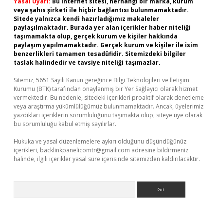
Yasal Uyarı:
Bu internet sitesi, herhangi bir marka, kurum
veya şahıs şirketi ile hiçbir bağlantısı bulunmamaktadır.
Sitede yalnızca kendi hazırladığımız makaleler
paylaşılmaktadır. Burada yer alan içerikler haber niteliği
taşımamakta olup, gerçek kurum ve kişiler hakkında
paylaşım yapılmamaktadır. Gerçek kurum ve kişiler ile isim
benzerlikleri tamamen tesadüfidir. Sitemizdeki bilgiler
taslak halindedir ve tavsiye niteliği taşımazlar.
Sitemiz, 5651 Sayılı Kanun gereğince Bilgi Teknolojileri ve İletişim
Kurumu (BTK) tarafından onaylanmış bir Yer Sağlayıcı olarak hizmet
vermektedir. Bu nedenle, sitedeki içerikleri proaktif olarak denetleme
veya araştırma yükümlülüğümüz bulunmamaktadır. Ancak, üyelerimiz
yazdıkları içeriklerin sorumluluğunu taşımakta olup, siteye üye olarak
bu sorumluluğu kabul etmiş sayılırlar.
Hukuka ve yasal düzenlemelere aykırı olduğunu düşündüğünüz
içerikleri,
backlinkpanelicomtr@gmail.com
adresine bildirmeniz
halinde, ilgili içerikler yasal süre içerisinde sitemizden kaldırılacaktır.
Arama