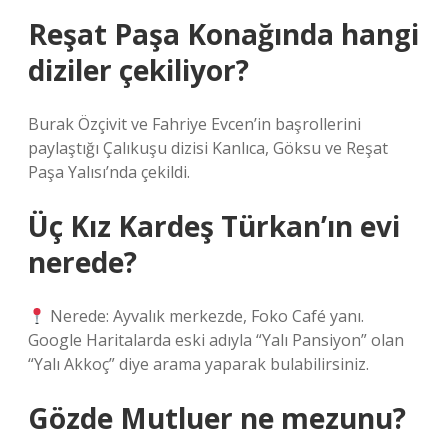
Reşat Paşa Konağında hangi
diziler çekiliyor?
Burak Özçivit ve Fahriye Evcen’in başrollerini
paylaştığı Çalıkuşu dizisi Kanlıca, Göksu ve Reşat
Paşa Yalısı’nda çekildi.
Üç Kız Kardeş Türkan’ın evi
nerede?
Nerede: Ayvalık merkezde, Foko Café yanı.
Google Haritalarda eski adıyla “Yalı Pansiyon” olan
“Yalı Akkoç” diye arama yaparak bulabilirsiniz.
Gözde Mutluer ne mezunu?