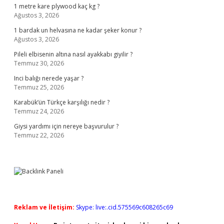
1 metre kare plywood kaç kg ?
Ağustos 3, 2026
1 bardak un helvasına ne kadar şeker konur ?
Ağustos 3, 2026
Pileli elbisenin altına nasıl ayakkabı giyilir ?
Temmuz 30, 2026
Inci balığı nerede yaşar ?
Temmuz 25, 2026
Karabük’ün Türkçe karşılığı nedir ?
Temmuz 24, 2026
Giysi yardımı için nereye başvurulur ?
Temmuz 22, 2026
Reklam ve İletişim:
Skype: live:.cid.575569c608265c69