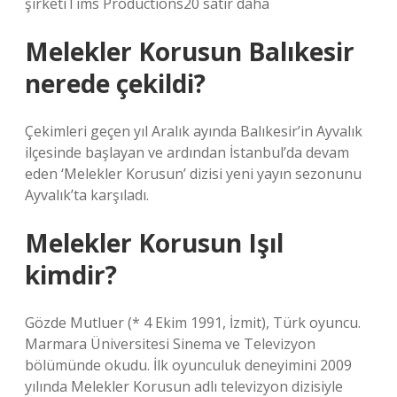
şirketiTims Productions20 satır daha
Melekler Korusun Balıkesir
nerede çekildi?
Çekimleri geçen yıl Aralık ayında Balıkesir’in Ayvalık
ilçesinde başlayan ve ardından İstanbul’da devam
eden ‘Melekler Korusun’ dizisi yeni yayın sezonunu
Ayvalık’ta karşıladı.
Melekler Korusun Işıl
kimdir?
Gözde Mutluer (* 4 Ekim 1991, İzmit), Türk oyuncu.
Marmara Üniversitesi Sinema ve Televizyon
bölümünde okudu. İlk oyunculuk deneyimini 2009
yılında Melekler Korusun adlı televizyon dizisiyle