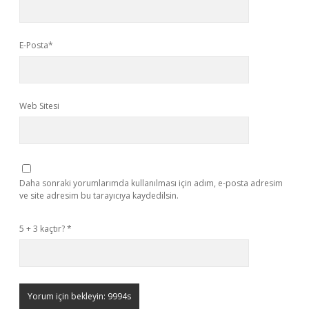
E-Posta*
Web Sitesi
Daha sonraki yorumlarımda kullanılması için adım, e-posta adresim
ve site adresim bu tarayıcıya kaydedilsin.
5 + 3 kaçtır?
*