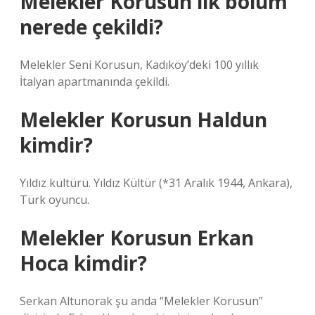
Melekler Korusun ilk bölüm
nerede çekildi?
Melekler Seni Korusun, Kadıköy’deki 100 yıllık
İtalyan apartmanında çekildi.
Melekler Korusun Haldun
kimdir?
Yıldız kültürü. Yıldız Kültür (*31 Aralık 1944, Ankara),
Türk oyuncu.
Melekler Korusun Erkan
Hoca kimdir?
Serkan Altunorak şu anda “Melekler Korusun”