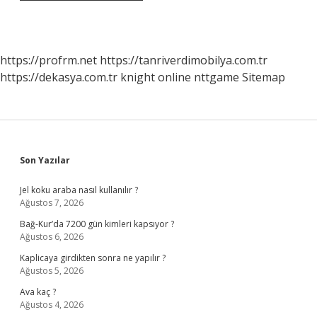
https://profrm.net
https://tanriverdimobilya.com.tr
https://dekasya.com.tr
knight online
nttgame
Sitemap
Sidebar
Son Yazılar
Jel koku araba nasıl kullanılır ?
Ağustos 7, 2026
Bağ-Kur’da 7200 gün kimleri kapsıyor ?
Ağustos 6, 2026
Kaplicaya girdikten sonra ne yapılır ?
Ağustos 5, 2026
Ava kaç ?
Ağustos 4, 2026