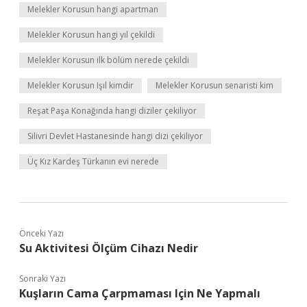
Melekler Korusun hangi apartman
Melekler Korusun hangi yıl çekildi
Melekler Korusun ilk bölüm nerede çekildi
Melekler Korusun Işıl kimdir
Melekler Korusun senaristi kim
Reşat Paşa Konağında hangi diziler çekiliyor
Silivri Devlet Hastanesinde hangi dizi çekiliyor
Üç Kız Kardeş Türkanın evi nerede
Önceki Yazı
Su Aktivitesi Ölçüm Cihazı Nedir
Sonraki Yazı
Kuşların Cama Çarpmaması Için Ne Yapmalı