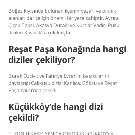
Boğaz kıyısında bulunan ilçenin pazarı ve piknik
alanları da ilçe için önemli bir yere sahiptir. Ayrıca
Çiçek Taksi, Akasya Durağı ve Kurtlar Vadisi Pusu
dizileri Kavacık’ta çekilmiştir.
Reşat Paşa Konağında hangi
diziler çekiliyor?
Burak Özçivit ve Fahriye Evcen’in başrollerini
paylaştığı Çalıkuşu dizisi Kanlıca, Göksu ve Reşat
Paşa Yalısı’nda çekildi.
Küçükköy’de hangi dizi
çekildi?
“UZUN HİKAYE” YENİÇAROHORİ/KÜÇÜKKÖY’de