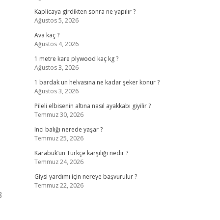
Kaplicaya girdikten sonra ne yapılır ?
Ağustos 5, 2026
Ava kaç ?
Ağustos 4, 2026
1 metre kare plywood kaç kg ?
Ağustos 3, 2026
1 bardak un helvasına ne kadar şeker konur ?
Ağustos 3, 2026
Pileli elbisenin altına nasıl ayakkabı giyilir ?
Temmuz 30, 2026
Inci balığı nerede yaşar ?
Temmuz 25, 2026
Karabük’ün Türkçe karşılığı nedir ?
Temmuz 24, 2026
Giysi yardımı için nereye başvurulur ?
Temmuz 22, 2026
8