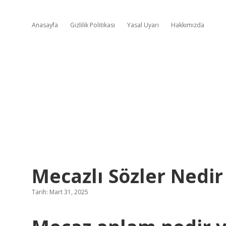
Anasayfa
Gizlilik Politikası
Yasal Uyarı
Hakkımızda
Mecazlı Sözler Nedir
Tarih: Mart 31, 2025