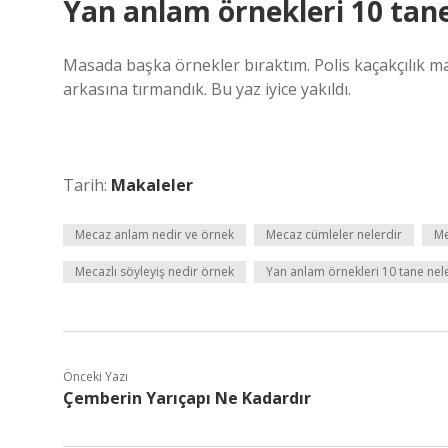
Yan anlam örnekleri 10 tane
Masada başka örnekler bıraktım. Polis kaçakçılık ma
arkasına tırmandık. Bu yaz iyice yakıldı.
Tarih:
Makaleler
Mecaz anlam nedir ve örnek
Mecaz cümleler nelerdir
Me
Mecazlı söyleyiş nedir örnek
Yan anlam örnekleri 10 tane nel
Önceki Yazı
Çemberin Yarıçapı Ne Kadardır