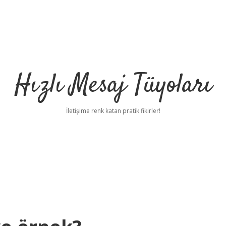
Hızlı Mesaj Tüyoları
İletişime renk katan pratik fikirler!