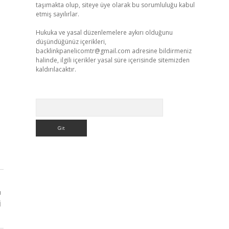
taşımakta olup, siteye üye olarak bu sorumluluğu kabul
etmiş sayılırlar.
Hukuka ve yasal düzenlemelere aykırı olduğunu
düşündüğünüz içerikleri,
backlinkpanelicomtr@gmail.com
adresine bildirmeniz
halinde, ilgili içerikler yasal süre içerisinde sitemizden
kaldırılacaktır.
Arama
ı
i