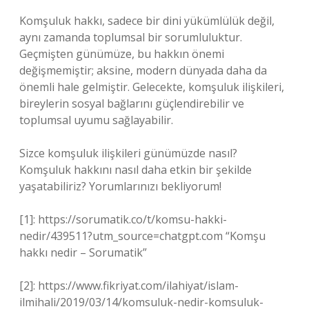
Komşuluk hakkı, sadece bir dini yükümlülük değil,
aynı zamanda toplumsal bir sorumluluktur.
Geçmişten günümüze, bu hakkın önemi
değişmemiştir; aksine, modern dünyada daha da
önemli hale gelmiştir. Gelecekte, komşuluk ilişkileri,
bireylerin sosyal bağlarını güçlendirebilir ve
toplumsal uyumu sağlayabilir.
Sizce komşuluk ilişkileri günümüzde nasıl?
Komşuluk hakkını nasıl daha etkin bir şekilde
yaşatabiliriz? Yorumlarınızı bekliyorum!
[1]: https://sorumatik.co/t/komsu-hakki-
nedir/439511?utm_source=chatgpt.com “Komşu
hakkı nedir – Sorumatik”
[2]: https://www.fikriyat.com/ilahiyat/islam-
ilmihali/2019/03/14/komsuluk-nedir-komsuluk-