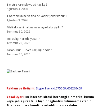
1 metre kare plywood kaç kg ?
Ağustos 3, 2026
1 bardak un helvasına ne kadar şeker konur ?
Ağustos 3, 2026
Pileli elbisenin altına nasıl ayakkabı giyilir ?
Temmuz 30, 2026
Inci balığı nerede yaşar ?
Temmuz 25, 2026
Karabük’ün Türkçe karşılığı nedir ?
Temmuz 24, 2026
Reklam ve İletişim:
Skype: live:.cid.575569c608265c69
Yasal Uyarı:
Bu internet sitesi, herhangi bir marka, kurum
veya şahıs şirketi ile hiçbir bağlantısı bulunmamaktadır.
Sitede yalnızca kendi hazırladığımız makaleler