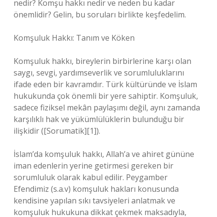
nedir? Komşu hakkı nedir ve neden bu kadar
önemlidir? Gelin, bu soruları birlikte keşfedelim.
Komşuluk Hakkı: Tanım ve Köken
Komşuluk hakkı, bireylerin birbirlerine karşı olan
saygı, sevgi, yardımseverlik ve sorumluluklarını
ifade eden bir kavramdır. Türk kültüründe ve İslam
hukukunda çok önemli bir yere sahiptir. Komşuluk,
sadece fiziksel mekân paylaşımı değil, aynı zamanda
karşılıklı hak ve yükümlülüklerin bulunduğu bir
ilişkidir ([Sorumatik][1]).
İslam’da komşuluk hakkı, Allah’a ve ahiret gününe
iman edenlerin yerine getirmesi gereken bir
sorumluluk olarak kabul edilir. Peygamber
Efendimiz (s.a.v) komşuluk hakları konusunda
kendisine yapılan sıkı tavsiyeleri anlatmak ve
komşuluk hukukuna dikkat çekmek maksadıyla,