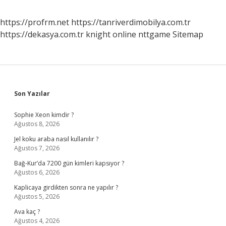
https://profrm.net
https://tanriverdimobilya.com.tr
https://dekasya.com.tr
knight online
nttgame
Sitemap
Sidebar
Son Yazılar
Sophie Xeon kimdir ?
Ağustos 8, 2026
Jel koku araba nasıl kullanılır ?
Ağustos 7, 2026
Bağ-Kur’da 7200 gün kimleri kapsıyor ?
Ağustos 6, 2026
Kaplicaya girdikten sonra ne yapılır ?
Ağustos 5, 2026
Ava kaç ?
Ağustos 4, 2026