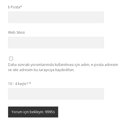
E-Posta*
Web Sitesi
Daha sonraki yorumlarımda kullanılması için adım, e-posta adresim
ve site adresim bu tarayıcıya kaydedilsin.
10 - 4 kaçtır?
*