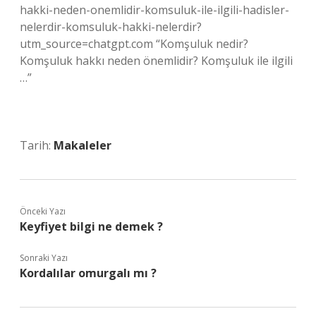
hakki-neden-onemlidir-komsuluk-ile-ilgili-hadisler-
nelerdir-komsuluk-hakki-nelerdir?
utm_source=chatgpt.com “Komşuluk nedir?
Komşuluk hakkı neden önemlidir? Komşuluk ile ilgili
…”
Tarih:
Makaleler
Önceki Yazı
Keyfiyet bilgi ne demek ?
Sonraki Yazı
Kordalılar omurgalı mı ?