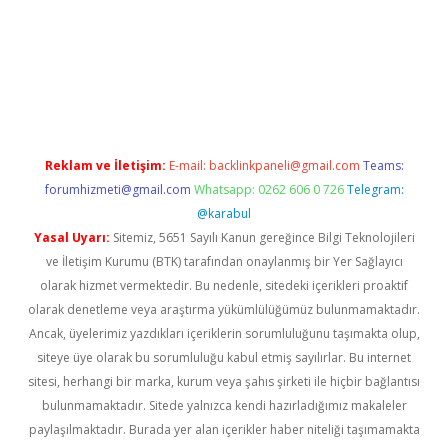
cel
Reklam ve İletişim:
E-mail:
backlinkpaneli@gmail.com
Teams:
forumhizmeti@gmail.com
Whatsapp: 0262 606 0 726
Telegram:
@karabul
Yasal Uyarı:
Sitemiz, 5651 Sayılı Kanun gereğince Bilgi Teknolojileri
ve İletişim Kurumu (BTK) tarafından onaylanmış bir Yer Sağlayıcı
olarak hizmet vermektedir. Bu nedenle, sitedeki içerikleri proaktif
olarak denetleme veya araştırma yükümlülüğümüz bulunmamaktadır.
Ancak, üyelerimiz yazdıkları içeriklerin sorumluluğunu taşımakta olup,
siteye üye olarak bu sorumluluğu kabul etmiş sayılırlar. Bu internet
sitesi, herhangi bir marka, kurum veya şahıs şirketi ile hiçbir bağlantısı
bulunmamaktadır. Sitede yalnızca kendi hazırladığımız makaleler
paylaşılmaktadır. Burada yer alan içerikler haber niteliği taşımamakta