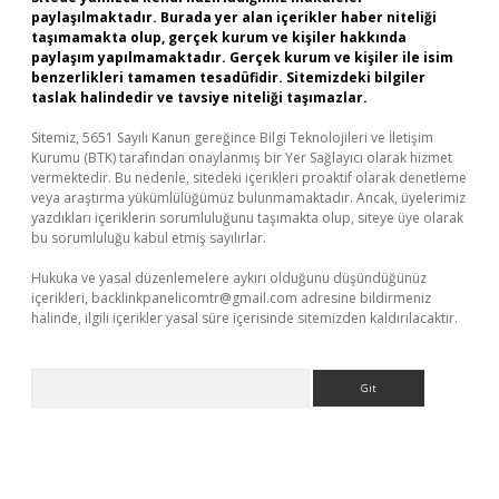
paylaşılmaktadır. Burada yer alan içerikler haber niteliği
taşımamakta olup, gerçek kurum ve kişiler hakkında
paylaşım yapılmamaktadır. Gerçek kurum ve kişiler ile isim
benzerlikleri tamamen tesadüfidir. Sitemizdeki bilgiler
taslak halindedir ve tavsiye niteliği taşımazlar.
Sitemiz, 5651 Sayılı Kanun gereğince Bilgi Teknolojileri ve İletişim
Kurumu (BTK) tarafından onaylanmış bir Yer Sağlayıcı olarak hizmet
vermektedir. Bu nedenle, sitedeki içerikleri proaktif olarak denetleme
veya araştırma yükümlülüğümüz bulunmamaktadır. Ancak, üyelerimiz
yazdıkları içeriklerin sorumluluğunu taşımakta olup, siteye üye olarak
bu sorumluluğu kabul etmiş sayılırlar.
Hukuka ve yasal düzenlemelere aykırı olduğunu düşündüğünüz
içerikleri,
backlinkpanelicomtr@gmail.com
adresine bildirmeniz
halinde, ilgili içerikler yasal süre içerisinde sitemizden kaldırılacaktır.
Arama