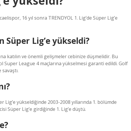
’e yükseldi?
aelispor, 16 yıl sonra TRENDYOL 1. Lig’de Süper Lig’e
 Süper Lig’e yükseldi?
a katılın ve önemli gelişmeler cebinize düşmelidir. Bu
ol Super League 4 maçlarına yükselmesi garanti edildi. Golf
 savaştı.
mı?
Lig’e yükseldiğinde 2003-2008 yıllarında 1. bölümde
i Süper Lig’e girdiğinde 1. Lig’e düştü.
de?