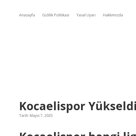
Anasayfa
Gizlilik Politikası
Yasal Uyarı
Hakkımızda
Kocaelispor Yükseld
Tarih: Mayıs 7, 2025