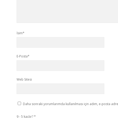
İsim*
E-Posta*
Web Sitesi
Daha sonraki yorumlarımda kullanılması için adım, e-posta adres
9 - 5 kaçtır?
*