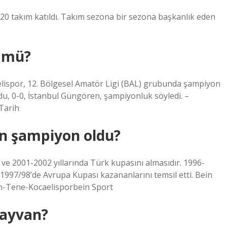
 20 takım katıldı. Takım sezona bir sezona başkanlık eden
ü mü?
lispor, 12. Bölgesel Amatör Ligi (BAL) grubunda şampiyon
du, 0-0, İstanbul Güngören, şampiyonluk söyledi. –
Tarih
an şampiyon oldu?
ve 2001-2002 yıllarında Türk kupasını almasıdır. 1996-
1997/98’de Avrupa Kupası kazananlarını temsil etti. Bein
n-Tene-Kocaelisporbein Sport
hayvan?