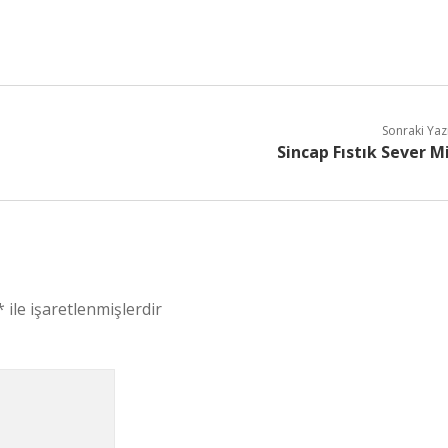
Sonraki Yaz
Sincap Fıstık Sever M
*
ile işaretlenmişlerdir