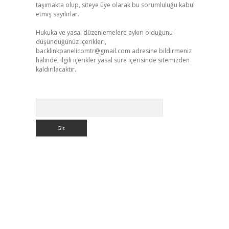
taşımakta olup, siteye üye olarak bu sorumluluğu kabul
etmiş sayılırlar.
Hukuka ve yasal düzenlemelere aykırı olduğunu
düşündüğünüz içerikleri,
backlinkpanelicomtr@gmail.com
adresine bildirmeniz
halinde, ilgili içerikler yasal süre içerisinde sitemizden
kaldırılacaktır.
Arama