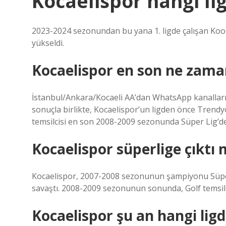
Kocaelispor hangi lig
2023-2024 sezonundan bu yana 1. ligde çalışan Kooc
yükseldi.
Kocaelispor en son ne zaman
İstanbul/Ankara/Kocaeli AA’dan WhatsApp kanalların
sonuçla birlikte, Kocaelispor’un ligden önce Trendy
temsilcisi en son 2008-2009 sezonunda Süper Lig’de
Kocaelispor süperlige çıktı 
Kocaelispor, 2007-2008 sezonunun şampiyonu Süper 
savaştı. 2008-2009 sezonunun sonunda, Golf temsilcis
Kocaelispor şu an hangi lig