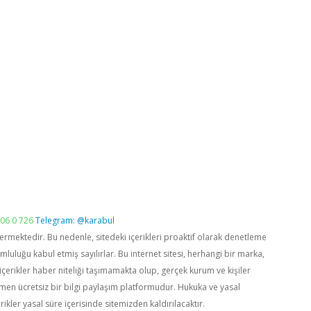
06 0 726
Telegram: @karabul
vermektedir. Bu nedenle, sitedeki içerikleri proaktif olarak denetleme
luğu kabul etmiş sayılırlar. Bu internet sitesi, herhangi bir marka,
içerikler haber niteliği taşımamakta olup, gerçek kurum ve kişiler
men ücretsiz bir bilgi paylaşım platformudur. Hukuka ve yasal
rikler yasal süre içerisinde sitemizden kaldırılacaktır.