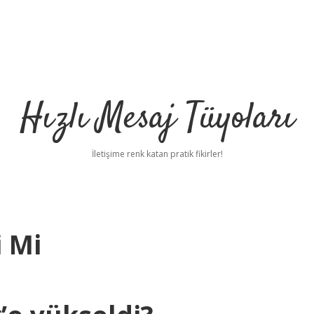
Hızlı Mesaj Tüyoları
İletişime renk katan pratik fikirler!
i Mi