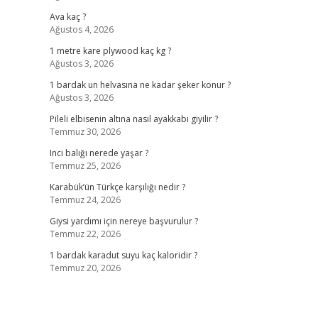
Ava kaç ?
Ağustos 4, 2026
1 metre kare plywood kaç kg ?
Ağustos 3, 2026
1 bardak un helvasına ne kadar şeker konur ?
Ağustos 3, 2026
Pileli elbisenin altına nasıl ayakkabı giyilir ?
Temmuz 30, 2026
Inci balığı nerede yaşar ?
Temmuz 25, 2026
Karabük’ün Türkçe karşılığı nedir ?
Temmuz 24, 2026
Giysi yardımı için nereye başvurulur ?
Temmuz 22, 2026
1 bardak karadut suyu kaç kaloridir ?
Temmuz 20, 2026