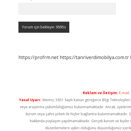
https://profrm.net
https://tanriverdimobilya.com.tr
Reklam ve İletişim:
E-mail:
Yasal Uyarı:
Sitemiz, 5651 Sayılı Kanun gereğince Bilgi Teknolojiler
veya araştırma yükümlülüğümüz bulunmamaktadır. Ancak, üyelerimiz ya
kurum veya şahıs şirketi ile hiçbir bağlantısı bulunmamaktadır. S
hakkında paylaşım yapılmamaktadır. Gerçek kurum ve kişiler i
düzenlemelere aykırı olduğunu düşündüğünüz içerik