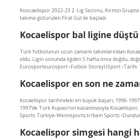
Koocaelispor 2022-23 2. Lig Sezonu, Kırmızı Grupta
takıma götürülen Firat Gül ile başladı.
Kocaelispor bal ligine düşt
Türk futbolunun uzun zamanlı takımlarından Kocae
oldu. Ligin sonunda ligden 5 hafta önce doğdu, doğ
Eurosporteurosport ›Futbol› StoreyUSport ›Tarih› 
Kocaelispor en son ne zam
Kocaelispor tarihindeki en büyük başarı, 1996-1997 
1997’de Türk Kupası’nın kazanmasıyla Kocaelispor, 
Sports Türkiye-Wennsports.tr/bein Sports ›Dundu
Kocaelispor simgesi hangi 