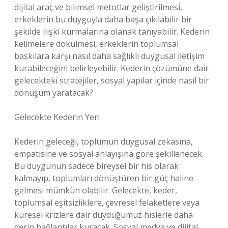
dijital araç ve bilimsel metotlar geliştirilmesi,
erkeklerin bu duyguyla daha başa çıkılabilir bir
şekilde ilişki kurmalarına olanak tanıyabilir. Kederin
kelimelere dökülmesi, erkeklerin toplumsal
baskılara karşı nasıl daha sağlıklı duygusal iletişim
kurabileceğini belirleyebilir. Kederin çözümüne dair
gelecekteki stratejiler, sosyal yapılar içinde nasıl bir
dönüşüm yaratacak?
Gelecekte Kederin Yeri
Kederin geleceği, toplumun duygusal zekasına,
empatisine ve sosyal anlayışına göre şekillenecek.
Bu duygunun sadece bireysel bir his olarak
kalmayıp, toplumları dönüştüren bir güç haline
gelmesi mümkün olabilir. Gelecekte, keder,
toplumsal eşitsizliklere, çevresel felaketlere veya
küresel krizlere dair duyduğumuz hislerle daha
derin bağlantılar kuracak. Sosyal medya ve dijital