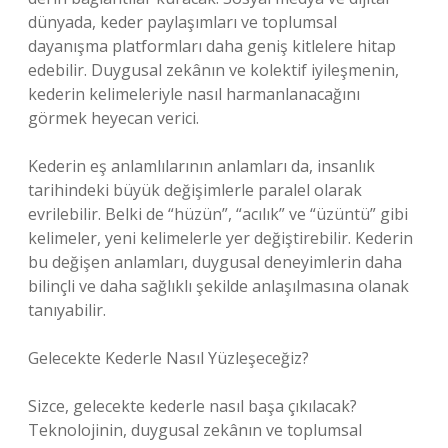
dünyada, keder paylaşımları ve toplumsal
dayanışma platformları daha geniş kitlelere hitap
edebilir. Duygusal zekânın ve kolektif iyileşmenin,
kederin kelimeleriyle nasıl harmanlanacağını
görmek heyecan verici.
Kederin eş anlamlılarının anlamları da, insanlık
tarihindeki büyük değişimlerle paralel olarak
evrilebilir. Belki de “hüzün”, “acılık” ve “üzüntü” gibi
kelimeler, yeni kelimelerle yer değiştirebilir. Kederin
bu değişen anlamları, duygusal deneyimlerin daha
bilinçli ve daha sağlıklı şekilde anlaşılmasına olanak
tanıyabilir.
Gelecekte Kederle Nasıl Yüzleşeceğiz?
Sizce, gelecekte kederle nasıl başa çıkılacak?
Teknolojinin, duygusal zekânın ve toplumsal