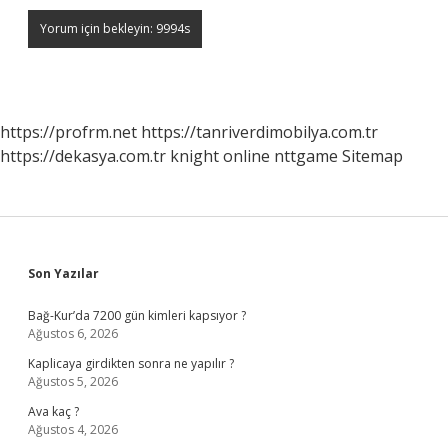
https://profrm.net
https://tanriverdimobilya.com.tr
https://dekasya.com.tr
knight online
nttgame
Sitemap
Sidebar
Son Yazılar
Bağ-Kur’da 7200 gün kimleri kapsıyor ?
Ağustos 6, 2026
Kaplicaya girdikten sonra ne yapılır ?
Ağustos 5, 2026
Ava kaç ?
Ağustos 4, 2026