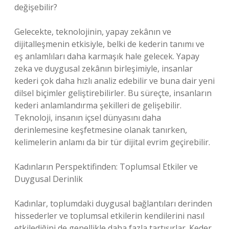
değişebilir?
Gelecekte, teknolojinin, yapay zekânın ve
dijitalleşmenin etkisiyle, belki de kederin tanımı ve
eş anlamlıları daha karmaşık hale gelecek. Yapay
zeka ve duygusal zekânın birleşimiyle, insanlar
kederi çok daha hızlı analiz edebilir ve buna dair yeni
dilsel biçimler geliştirebilirler. Bu süreçte, insanların
kederi anlamlandırma şekilleri de gelişebilir.
Teknoloji, insanın içsel dünyasını daha
derinlemesine keşfetmesine olanak tanırken,
kelimelerin anlamı da bir tür dijital evrim geçirebilir.
Kadınların Perspektifinden: Toplumsal Etkiler ve
Duygusal Derinlik
Kadınlar, toplumdaki duygusal bağlantıları derinden
hissederler ve toplumsal etkilerin kendilerini nasıl
etkilediğini de genellikle daha fazla tartışırlar. Keder,