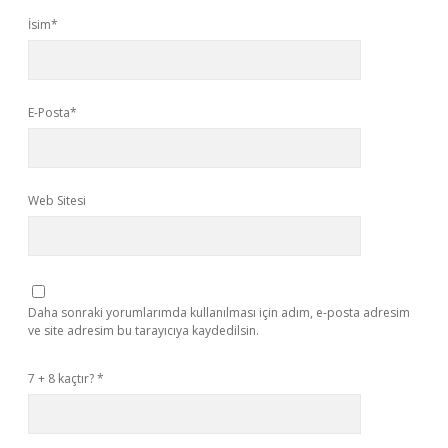
İsim*
E-Posta*
Web Sitesi
Daha sonraki yorumlarımda kullanılması için adım, e-posta adresim
ve site adresim bu tarayıcıya kaydedilsin.
7 + 8 kaçtır?
*