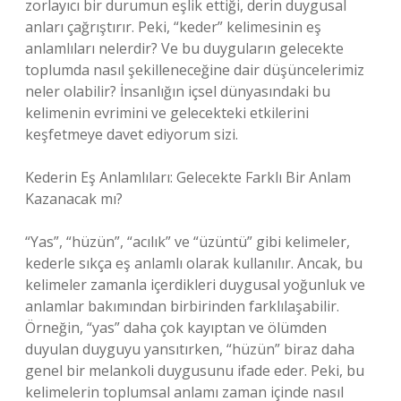
zorlayıcı bir durumun eşlik ettiği, derin duygusal
anları çağrıştırır. Peki, “keder” kelimesinin eş
anlamlıları nelerdir? Ve bu duyguların gelecekte
toplumda nasıl şekilleneceğine dair düşüncelerimiz
neler olabilir? İnsanlığın içsel dünyasındaki bu
kelimenin evrimini ve gelecekteki etkilerini
keşfetmeye davet ediyorum sizi.
Kederin Eş Anlamlıları: Gelecekte Farklı Bir Anlam
Kazanacak mı?
“Yas”, “hüzün”, “acılık” ve “üzüntü” gibi kelimeler,
kederle sıkça eş anlamlı olarak kullanılır. Ancak, bu
kelimeler zamanla içerdikleri duygusal yoğunluk ve
anlamlar bakımından birbirinden farklılaşabilir.
Örneğin, “yas” daha çok kayıptan ve ölümden
duyulan duyguyu yansıtırken, “hüzün” biraz daha
genel bir melankoli duygusunu ifade eder. Peki, bu
kelimelerin toplumsal anlamı zaman içinde nasıl