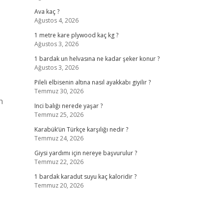
Ava kaç ?
Ağustos 4, 2026
1 metre kare plywood kaç kg ?
Ağustos 3, 2026
1 bardak un helvasına ne kadar şeker konur ?
Ağustos 3, 2026
Pileli elbisenin altına nasıl ayakkabı giyilir ?
Temmuz 30, 2026
h
Inci balığı nerede yaşar ?
Temmuz 25, 2026
Karabük’ün Türkçe karşılığı nedir ?
Temmuz 24, 2026
Giysi yardımı için nereye başvurulur ?
Temmuz 22, 2026
1 bardak karadut suyu kaç kaloridir ?
Temmuz 20, 2026