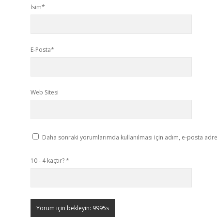
İsim*
E-Posta*
Web Sitesi
Daha sonraki yorumlarımda kullanılması için adım, e-posta adres
10 - 4 kaçtır?
*