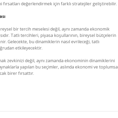
 fırsatları değerlendirmek için farklı stratejiler geliştirebilir.
ası
 bireysel bir tercih meselesi değil, aynı zamanda ekonomik
dır. Tatlı tercihleri, piyasa koşullarının, bireysel bütçelerin
ir. Gelecekte, bu dinamiklerin nasıl evrileceği, tatlı
oğrudan etkileyecektir.
mak zevkinizi değil, aynı zamanda ekonominin dinamiklerini
aynaklarla yapılan bu seçimler, aslında ekonomi ve toplumsa
k birer fırsattır.