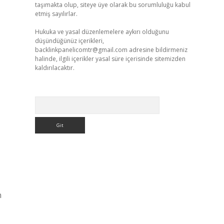
taşımakta olup, siteye üye olarak bu sorumluluğu kabul
etmiş sayılırlar.
Hukuka ve yasal düzenlemelere aykırı olduğunu
düşündüğünüz içerikleri,
backlinkpanelicomtr@gmail.com
adresine bildirmeniz
halinde, ilgili içerikler yasal süre içerisinde sitemizden
kaldırılacaktır.
Arama
n