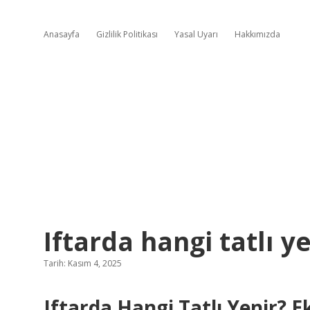
Anasayfa
Gizlilik Politikası
Yasal Uyarı
Hakkımızda
Iftarda hangi tatlı ye
Tarih: Kasım 4, 2025
Iftarda Hangi Tatlı Yenir? 