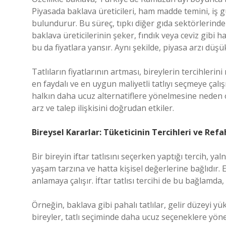
Piyasada baklava üreticileri, ham madde temini, iş 
bulundurur. Bu süreç, tıpkı diğer gıda sektörlerinde
baklava üreticilerinin şeker, fındık veya ceviz gibi 
bu da fiyatlara yansır. Aynı şekilde, piyasa arzı düşük
Tatlıların fiyatlarının artması, bireylerin tercihlerini
en faydalı ve en uygun maliyetli tatlıyı seçmeye çalışır
halkın daha ucuz alternatiflere yönelmesine neden ol
arz ve talep ilişkisini doğrudan etkiler.
Bireysel Kararlar: Tüketicinin Tercihleri ve Refa
Bir bireyin iftar tatlısını seçerken yaptığı tercih, 
yaşam tarzına ve hatta kişisel değerlerine bağlıdır. E
anlamaya çalışır. İftar tatlısı tercihi de bu bağlamd
Örneğin, baklava gibi pahalı tatlılar, gelir düzeyi yü
bireyler, tatlı seçiminde daha ucuz seçeneklere yöne