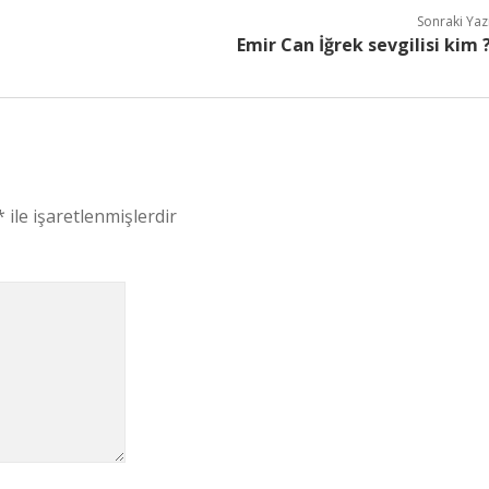
Sonraki Yaz
Emir Can İğrek sevgilisi kim 
*
ile işaretlenmişlerdir