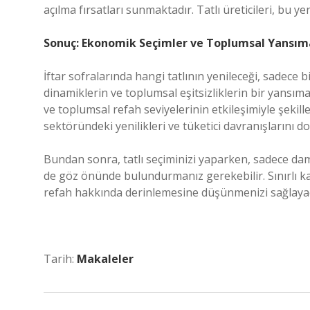
açılma fırsatları sunmaktadır. Tatlı üreticileri, bu yeni
Sonuç: Ekonomik Seçimler ve Toplumsal Yansım
İftar sofralarında hangi tatlının yenileceği, sadece
dinamiklerin ve toplumsal eşitsizliklerin bir yansıması
ve toplumsal refah seviyelerinin etkileşimiyle şekillen
sektöründeki yenilikleri ve tüketici davranışlarını d
Bundan sonra, tatlı seçiminizi yaparken, sadece da
de göz önünde bulundurmanız gerekebilir. Sınırlı k
refah hakkında derinlemesine düşünmenizi sağlayaca
Tarih:
Makaleler