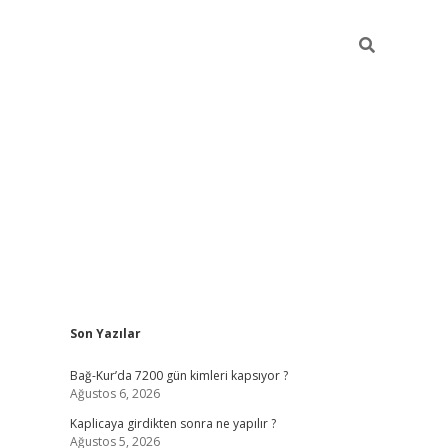
Sidebar
Son Yazılar
betexper güncel
Bağ-Kur’da 7200 gün kimleri kapsıyor ?
Ağustos 6, 2026
Kaplicaya girdikten sonra ne yapılır ?
Ağustos 5, 2026