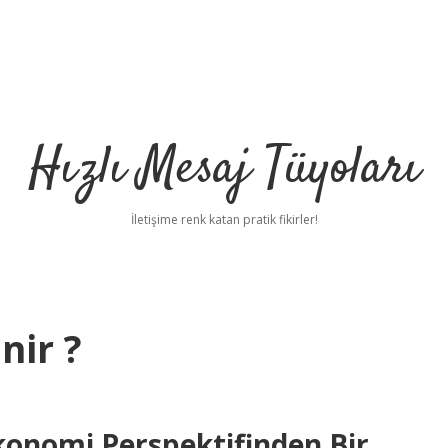
Hızlı Mesaj Tüyoları
İletişime renk katan pratik fikirler!
nir ?
Ekonomi Perspektifinden Bir