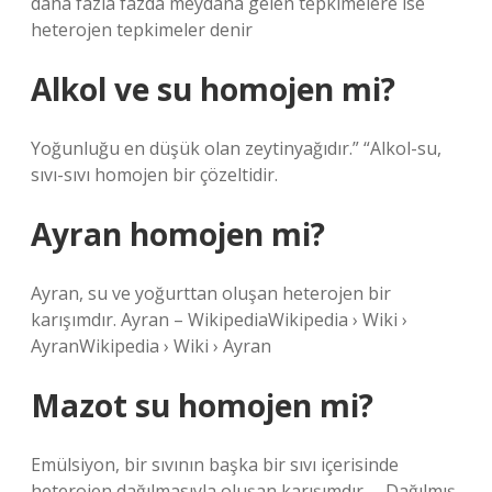
daha fazla fazda meydana gelen tepkimelere ise
heterojen tepkimeler denir
Alkol ve su homojen mi?
Yoğunluğu en düşük olan zeytinyağıdır.” “Alkol-su,
sıvı-sıvı homojen bir çözeltidir.
Ayran homojen mi?
Ayran, su ve yoğurttan oluşan heterojen bir
karışımdır. Ayran – WikipediaWikipedia › Wiki ›
AyranWikipedia › Wiki › Ayran
Mazot su homojen mi?
Emülsiyon, bir sıvının başka bir sıvı içerisinde
heterojen dağılmasıyla oluşan karışımdır. – Dağılmış