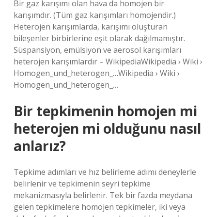
Bir gaz karışımı olan hava da homojen bir
karışımdır. (Tüm gaz karışımları homojendir.)
Heterojen karışımlarda, karışımı oluşturan
bileşenler birbirlerine eşit olarak dağılmamıştır.
Süspansiyon, emülsiyon ve aerosol karışımları
heterojen karışımlardır – WikipediaWikipedia › Wiki ›
Homogen_und_heterogen_…Wikipedia › Wiki ›
Homogen_und_heterogen_…
Bir tepkimenin homojen mi
heterojen mi olduğunu nasıl
anlarız?
Tepkime adımları ve hız belirleme adımı deneylerle
belirlenir ve tepkimenin seyri tepkime
mekanizmasıyla belirlenir. Tek bir fazda meydana
gelen tepkimelere homojen tepkimeler, iki veya