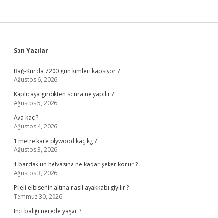
Sidebar
Son Yazılar
Bağ-Kur’da 7200 gün kimleri kapsıyor ?
Ağustos 6, 2026
Kaplicaya girdikten sonra ne yapılır ?
Ağustos 5, 2026
Ava kaç ?
Ağustos 4, 2026
1 metre kare plywood kaç kg ?
Ağustos 3, 2026
1 bardak un helvasına ne kadar şeker konur ?
Ağustos 3, 2026
Pileli elbisenin altına nasıl ayakkabı giyilir ?
Temmuz 30, 2026
Inci balığı nerede yaşar ?