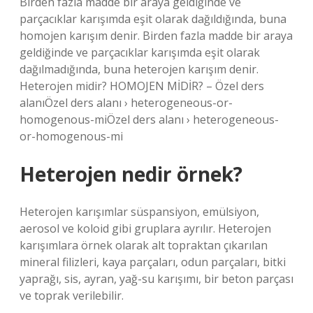
Birden fazla madde bir araya geldiğinde ve
parçacıklar karışımda eşit olarak dağıldığında, buna
homojen karışım denir. Birden fazla madde bir araya
geldiğinde ve parçacıklar karışımda eşit olarak
dağılmadığında, buna heterojen karışım denir.
Heterojen midir? HOMOJEN MİDİR? – Özel ders
alanıÖzel ders alanı › heterogeneous-or-
homogenous-miÖzel ders alanı › heterogeneous-
or-homogenous-mi
Heterojen nedir örnek?
Heterojen karışımlar süspansiyon, emülsiyon,
aerosol ve koloid gibi gruplara ayrılır. Heterojen
karışımlara örnek olarak alt topraktan çıkarılan
mineral filizleri, kaya parçaları, odun parçaları, bitki
yaprağı, sis, ayran, yağ-su karışımı, bir beton parçası
ve toprak verilebilir.