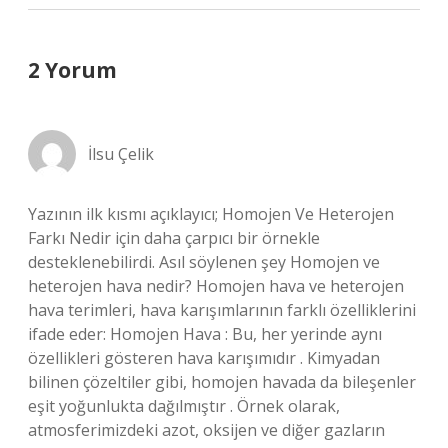
2 Yorum
İlsu Çelik
Yazının ilk kısmı açıklayıcı; Homojen Ve Heterojen
Farkı Nedir için daha çarpıcı bir örnekle
desteklenebilirdi. Asıl söylenen şey Homojen ve
heterojen hava nedir? Homojen hava ve heterojen
hava terimleri, hava karışımlarının farklı özelliklerini
ifade eder: Homojen Hava : Bu, her yerinde aynı
özellikleri gösteren hava karışımıdır . Kimyadan
bilinen çözeltiler gibi, homojen havada da bileşenler
eşit yoğunlukta dağılmıştır . Örnek olarak,
atmosferimizdeki azot, oksijen ve diğer gazların