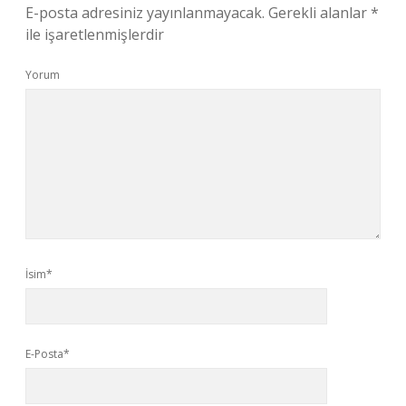
E-posta adresiniz yayınlanmayacak.
Gerekli alanlar
*
ile işaretlenmişlerdir
Yorum
İsim*
E-Posta*