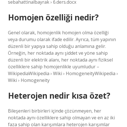
sebahattinalbayrak › 6.ders.docx
Homojen özelliği nedir?
Genel olarak, homojenlik homojen olma özelliği
veya durumu olarak ifade edilir. Ayrıca, tüm yapının
düzenli bir yapıya sahip olduğu anlamına gelir.
Örneğin, her noktada aynı şiddet ve yöne sahip
düzenli bir elektrik alanı, her noktada aynı fiziksel
özelliklere sahip homojenlikle uyumludur –
WikipediaWikipedia › Wiki › HomogeneityWikipedia ›
Wiki › Homogeneity
Heterojen nedir kısa özet?
Bileşenleri birbirleri içinde çözünmeyen, her
noktada aynı özelliklere sahip olmayan ve en az iki
faza sahip olan karışımlara heterojen karışımlar