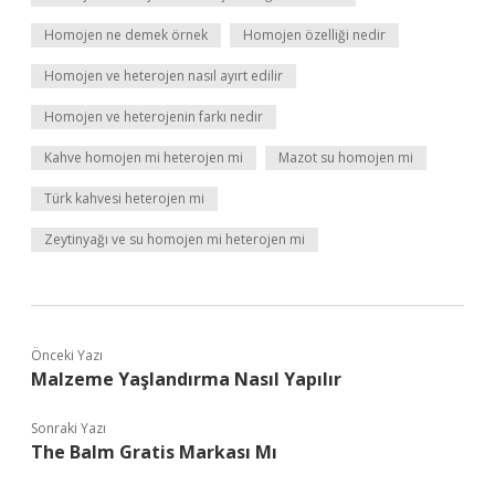
Homojen ne demek örnek
Homojen özelliği nedir
Homojen ve heterojen nasıl ayırt edilir
Homojen ve heterojenin farkı nedir
Kahve homojen mi heterojen mi
Mazot su homojen mi
Türk kahvesi heterojen mi
Zeytinyağı ve su homojen mi heterojen mi
Önceki Yazı
Malzeme Yaşlandırma Nasıl Yapılır
Sonraki Yazı
The Balm Gratis Markası Mı