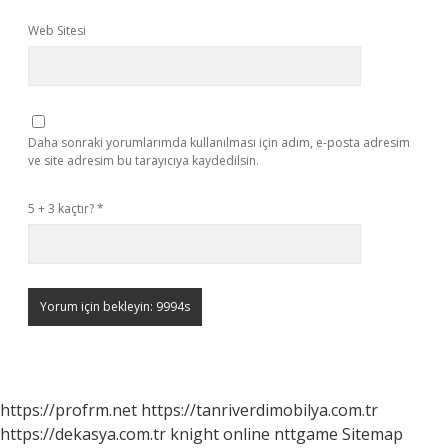
Web Sitesi
Daha sonraki yorumlarımda kullanılması için adım, e-posta adresim
ve site adresim bu tarayıcıya kaydedilsin.
5 + 3 kaçtır?
*
https://profrm.net
https://tanriverdimobilya.com.tr
https://dekasya.com.tr
knight online
nttgame
Sitemap