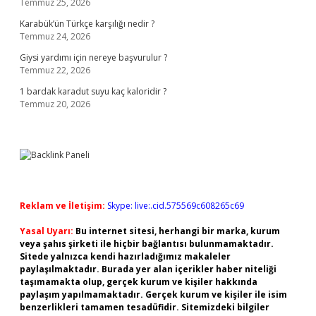
Temmuz 25, 2026
Karabük’ün Türkçe karşılığı nedir ?
Temmuz 24, 2026
Giysi yardımı için nereye başvurulur ?
Temmuz 22, 2026
1 bardak karadut suyu kaç kaloridir ?
Temmuz 20, 2026
Reklam ve İletişim:
Skype: live:.cid.575569c608265c69
Yasal Uyarı:
Bu internet sitesi, herhangi bir marka, kurum
veya şahıs şirketi ile hiçbir bağlantısı bulunmamaktadır.
Sitede yalnızca kendi hazırladığımız makaleler
paylaşılmaktadır. Burada yer alan içerikler haber niteliği
taşımamakta olup, gerçek kurum ve kişiler hakkında
paylaşım yapılmamaktadır. Gerçek kurum ve kişiler ile isim
benzerlikleri tamamen tesadüfidir. Sitemizdeki bilgiler