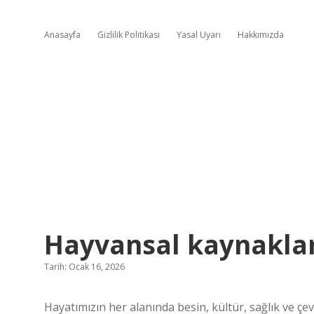
Anasayfa
Gizlilik Politikası
Yasal Uyarı
Hakkımızda
Hayvansal kaynaklar
Tarih: Ocak 16, 2026
Hayatımızın her alanında besin, kültür, sağlık ve çe