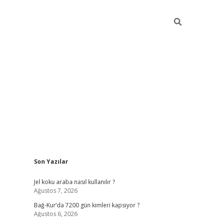
Sidebar
Son Yazılar
Jel koku araba nasıl kullanılır ?
Ağustos 7, 2026
Bağ-Kur’da 7200 gün kimleri kapsıyor ?
Ağustos 6, 2026