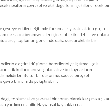
ecek nesillerin çevresel ve etik değerlerini şekillendirecek bi
 çevreye etkileri, eğitimde farkındalık yaratmak için güçlü
aşam tarzlarını benimsemeleri için rehberlik edebilir ve onlara
r. Bu süreç, toplumun genelinde daha sürdürülebilir bir
cilerin eleştirel düşünme becerilerini geliştirmek çok
arın etik kullanımını sorgulamalı ve bu kaynakların
dirmelidirler. Bu tür bir düşünme, sadece bireysel
çevre bilincini de pekiştirebilir.
eğil, toplumsal ve çevresel bir sorun olarak karşımıza çıkar
a yardımcı olabilir. Hayvansal kaynakları nasıl