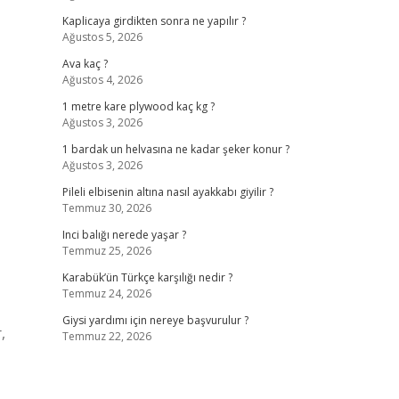
Kaplicaya girdikten sonra ne yapılır ?
Ağustos 5, 2026
Ava kaç ?
Ağustos 4, 2026
1 metre kare plywood kaç kg ?
Ağustos 3, 2026
1 bardak un helvasına ne kadar şeker konur ?
Ağustos 3, 2026
Pileli elbisenin altına nasıl ayakkabı giyilir ?
Temmuz 30, 2026
Inci balığı nerede yaşar ?
Temmuz 25, 2026
Karabük’ün Türkçe karşılığı nedir ?
Temmuz 24, 2026
Giysi yardımı için nereye başvurulur ?
,
Temmuz 22, 2026