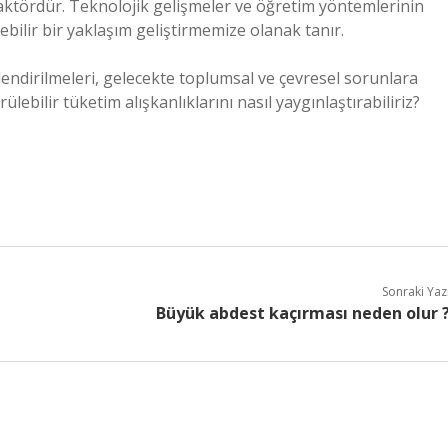
 faktördür. Teknolojik gelişmeler ve öğretim yöntemlerinin
lebilir bir yaklaşım geliştirmemize olanak tanır.
nçlendirilmeleri, gelecekte toplumsal ve çevresel sorunlara
lebilir tüketim alışkanlıklarını nasıl yaygınlaştırabiliriz?
Sonraki Yaz
Büyük abdest kaçırması neden olur 