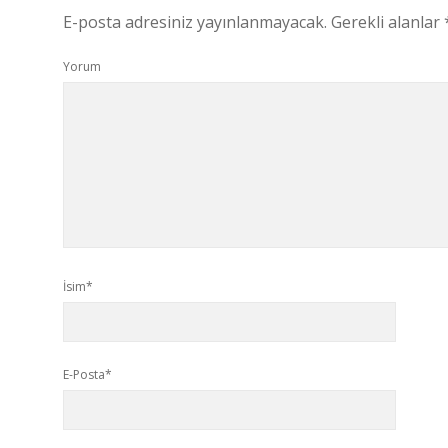
E-posta adresiniz yayınlanmayacak.
Gerekli alanlar
Yorum
İsim*
E-Posta*