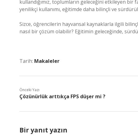
kullandığımız, toplumların geleceğini etkileyen bir
yenilikçi kullanımı, eğitimde daha bilinçli ve sürdürü
Sizce, öğrencilerin hayvansal kaynaklarla ilgili bili
nasıl bir çözüm olabilir? Eğitimin geleceğinde, sürdürü
Tarih:
Makaleler
Önceki Yazı
Çözünürlük arttıkça FPS düşer mi ?
Bir yanıt yazın