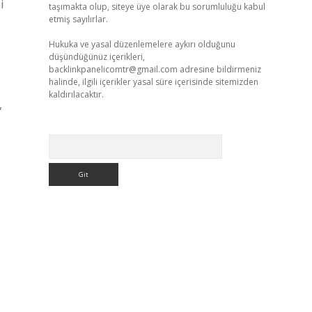
i
taşımakta olup, siteye üye olarak bu sorumluluğu kabul
etmiş sayılırlar.
Hukuka ve yasal düzenlemelere aykırı olduğunu
düşündüğünüz içerikleri,
backlinkpanelicomtr@gmail.com
adresine bildirmeniz
halinde, ilgili içerikler yasal süre içerisinde sitemizden
kaldırılacaktır.
,
Arama