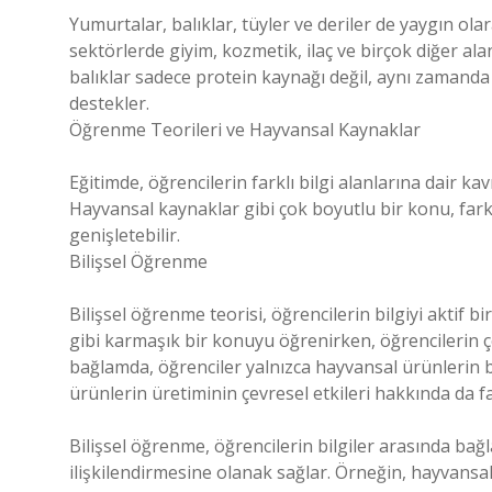
Yumurtalar, balıklar, tüyler ve deriler de yaygın ola
sektörlerde giyim, kozmetik, ilaç ve birçok diğer al
balıklar sadece protein kaynağı değil, aynı zamanda 
destekler.
Öğrenme Teorileri ve Hayvansal Kaynaklar
Eğitimde, öğrencilerin farklı bilgi alanlarına dair kavr
Hayvansal kaynaklar gibi çok boyutlu bir konu, farkl
genişletebilir.
Bilişsel Öğrenme
Bilişsel öğrenme teorisi, öğrencilerin bilgiyi aktif b
gibi karmaşık bir konuyu öğrenirken, öğrencilerin 
bağlamda, öğrenciler yalnızca hayvansal ürünlerin
ürünlerin üretiminin çevresel etkileri hakkında da fa
Bilişsel öğrenme, öğrencilerin bilgiler arasında bağla
ilişkilendirmesine olanak sağlar. Örneğin, hayvansal