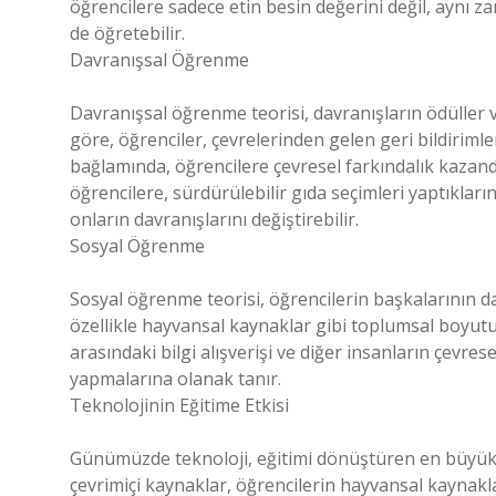
öğrencilere sadece etin besin değerini değil, aynı z
de öğretebilir.
Davranışsal Öğrenme
Davranışsal öğrenme teorisi, davranışların ödüller 
göre, öğrenciler, çevrelerinden gelen geri bildiriml
bağlamında, öğrencilere çevresel farkındalık kazandı
öğrencilere, sürdürülebilir gıda seçimleri yaptıkları
onların davranışlarını değiştirebilir.
Sosyal Öğrenme
Sosyal öğrenme teorisi, öğrencilerin başkalarının 
özellikle hayvansal kaynaklar gibi toplumsal boyutu 
arasındaki bilgi alışverişi ve diğer insanların çevres
yapmalarına olanak tanır.
Teknolojinin Eğitime Etkisi
Günümüzde teknoloji, eğitimi dönüştüren en büyük ar
çevrimiçi kaynaklar, öğrencilerin hayvansal kaynakl