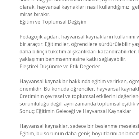
olarak, hayvansal kaynakları nasıl kullandığımız, gel
miras bırakır.
Eğitim ve Toplumsal Değişim
Pedagojik açıdan, hayvansal kaynakların kullanımı ve
bir araçtır. Eğitimciler, öğrencilere sürdürülebilir y
daha bilinçli tüketim alışkanlıkları kazandırabilirle
yaklaşımın benimsenmesine katkı sağlayabilir.
Eleştirel Düşünme ve Etik Değerler
Hayvansal kaynaklar hakkında eğitim verirken, öğren
önemlidir. Bu konuda öğrenciler, hayvansal kaynakl
üretiminin çevresel ve toplumsal etkilerini değerlen
sorumluluğu değil, aynı zamanda toplumsal eşitlik ve 
Sonuç: Eğitimin Geleceği ve Hayvansal Kaynaklar
Hayvansal kaynaklar, sadece bir beslenme meselesi d
Eğitim, bu sorunun daha geniş boyutlarını anlamamız