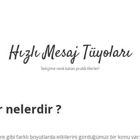
Hızlı Mesaj Tüyoları
İletişime renk katan pratik fikirler!
 nelerdir ?
vre gibi farklı boyutlarda etkilerini gördüğümüz bir konu var: