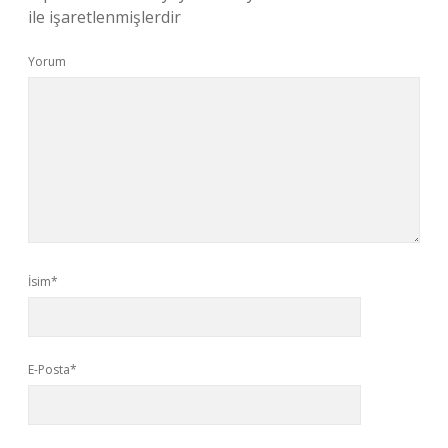
ile işaretlenmişlerdir
Yorum
İsim*
E-Posta*