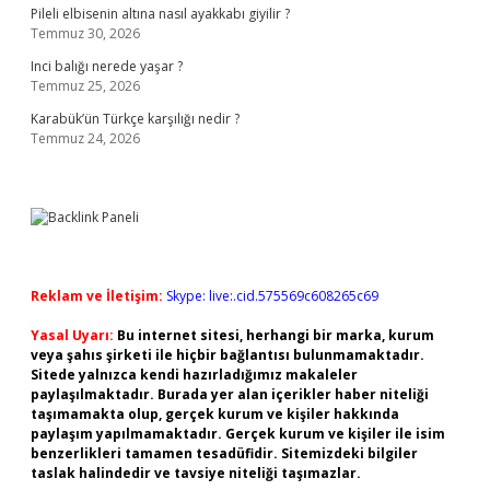
Pileli elbisenin altına nasıl ayakkabı giyilir ?
Temmuz 30, 2026
Inci balığı nerede yaşar ?
Temmuz 25, 2026
Karabük’ün Türkçe karşılığı nedir ?
Temmuz 24, 2026
Reklam ve İletişim:
Skype: live:.cid.575569c608265c69
Yasal Uyarı:
Bu internet sitesi, herhangi bir marka, kurum
veya şahıs şirketi ile hiçbir bağlantısı bulunmamaktadır.
Sitede yalnızca kendi hazırladığımız makaleler
paylaşılmaktadır. Burada yer alan içerikler haber niteliği
taşımamakta olup, gerçek kurum ve kişiler hakkında
paylaşım yapılmamaktadır. Gerçek kurum ve kişiler ile isim
benzerlikleri tamamen tesadüfidir. Sitemizdeki bilgiler
taslak halindedir ve tavsiye niteliği taşımazlar.