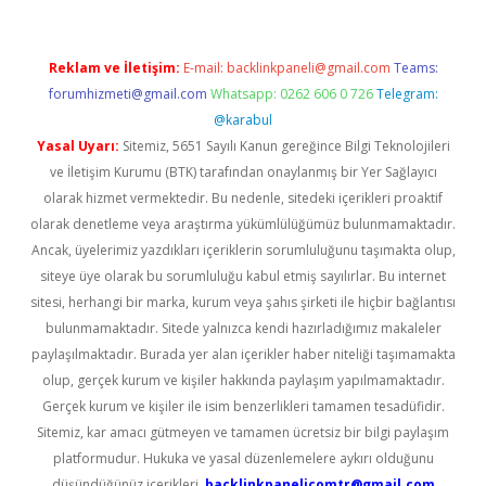
Reklam ve İletişim:
E-mail:
backlinkpaneli@gmail.com
Teams:
forumhizmeti@gmail.com
Whatsapp: 0262 606 0 726
Telegram:
@karabul
Yasal Uyarı:
Sitemiz, 5651 Sayılı Kanun gereğince Bilgi Teknolojileri
ve İletişim Kurumu (BTK) tarafından onaylanmış bir Yer Sağlayıcı
olarak hizmet vermektedir. Bu nedenle, sitedeki içerikleri proaktif
olarak denetleme veya araştırma yükümlülüğümüz bulunmamaktadır.
Ancak, üyelerimiz yazdıkları içeriklerin sorumluluğunu taşımakta olup,
siteye üye olarak bu sorumluluğu kabul etmiş sayılırlar. Bu internet
sitesi, herhangi bir marka, kurum veya şahıs şirketi ile hiçbir bağlantısı
bulunmamaktadır. Sitede yalnızca kendi hazırladığımız makaleler
paylaşılmaktadır. Burada yer alan içerikler haber niteliği taşımamakta
olup, gerçek kurum ve kişiler hakkında paylaşım yapılmamaktadır.
Gerçek kurum ve kişiler ile isim benzerlikleri tamamen tesadüfidir.
Sitemiz, kar amacı gütmeyen ve tamamen ücretsiz bir bilgi paylaşım
platformudur. Hukuka ve yasal düzenlemelere aykırı olduğunu
düşündüğünüz içerikleri,
backlinkpanelicomtr@gmail.com