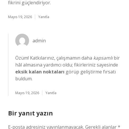
fikrini güçlendiriyor.
Mayıs 19, 2026
Yanıtla
admin
Özüm! Katkılarınız, çalışmamın daha
kapsamlı
bir
hâl almasına yardımcı oldu; fikirleriniz sayesinde
eksik kalan noktaları
görüp geliştirme fırsatı
buldum.
Mayıs 19, 2026
Yanıtla
Bir yanıt yazın
E-posta adresiniz yayınlanmayacak.
Gerekli alanlar
*