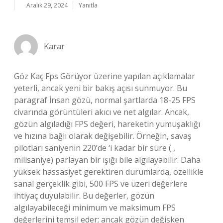
Aralık 29, 2024
Yanıtla
Karar
Göz Kaç Fps Görüyor üzerine yapılan açıklamalar
yeterli, ancak yeni bir bakış açısı sunmuyor. Bu
paragraf İnsan gözü, normal şartlarda 18-25 FPS
civarında görüntüleri akıcı ve net algılar. Ancak,
gözün algıladığı FPS değeri, hareketin yumuşaklığı
ve hızına bağlı olarak değişebilir. Örneğin, savaş
pilotları saniyenin 220’de ‘i kadar bir süre ( ,
milisaniye) parlayan bir ışığı bile algılayabilir. Daha
yüksek hassasiyet gerektiren durumlarda, özellikle
sanal gerçeklik gibi, 500 FPS ve üzeri değerlere
ihtiyaç duyulabilir. Bu değerler, gözün
algılayabileceği minimum ve maksimum FPS
değerlerini temsil eder; ancak gözün değişken