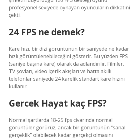
şirketin duyurduğu 120 FPS desteği oyunu
profesyonel seviyede oynayan oyuncuların dikkatini
çekti.
24 FPS ne demek?
Kare hızı, bir dizi görüntünün bir saniyede ne kadar
hızlı görüntülenebileceğini gösterir. Bu yüzden FPS
(saniye başına kare) olarak da adlandırılır. Filmler,
TV şovları, video içerik akışları ve hatta akıllı
telefonlar saniyede 24 karelik standart kare hızını
kullanır.
Gercek Hayat kaç FPS?
Normal şartlarda 18-25 fps civarında normal
görüntüler görürüz, ancak bir görüntünün “sanal
gerçeklik” olabilecek kadar gerçekçi olmasını