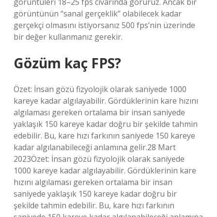
görüntüleri 18–25 fps civarında görürüz. Ancak bir
görüntünün “sanal gerçeklik” olabilecek kadar
gerçekçi olmasını istiyorsanız 500 fps’nin üzerinde
bir değer kullanmanız gerekir.
Gözüm kaç FPS?
Özet: İnsan gözü fizyolojik olarak saniyede 1000
kareye kadar algılayabilir. Gördüklerinin kare hızını
algılaması gereken ortalama bir insan saniyede
yaklaşık 150 kareye kadar doğru bir şekilde tahmin
edebilir. Bu, kare hızı farkının saniyede 150 kareye
kadar algılanabileceği anlamına gelir.28 Mart
2023Özet: İnsan gözü fizyolojik olarak saniyede
1000 kareye kadar algılayabilir. Gördüklerinin kare
hızını algılaması gereken ortalama bir insan
saniyede yaklaşık 150 kareye kadar doğru bir
şekilde tahmin edebilir. Bu, kare hızı farkının