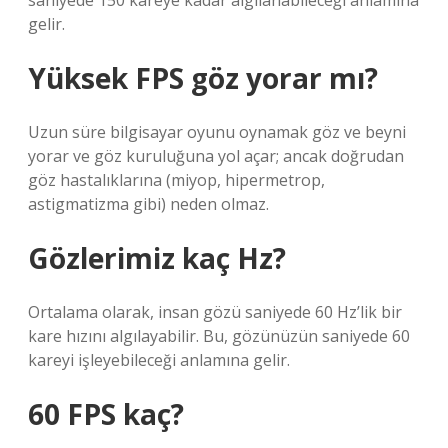
saniyede 150 kareye kadar algılanabileceği anlamına
gelir.
Yüksek FPS göz yorar mı?
Uzun süre bilgisayar oyunu oynamak göz ve beyni
yorar ve göz kuruluğuna yol açar; ancak doğrudan
göz hastalıklarına (miyop, hipermetrop,
astigmatizma gibi) neden olmaz.
Gözlerimiz kaç Hz?
Ortalama olarak, insan gözü saniyede 60 Hz’lik bir
kare hızını algılayabilir. Bu, gözünüzün saniyede 60
kareyi işleyebileceği anlamına gelir.
60 FPS kaç?