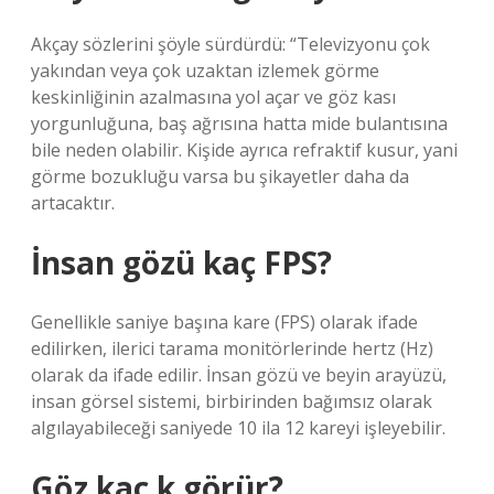
Akçay sözlerini şöyle sürdürdü: “Televizyonu çok
yakından veya çok uzaktan izlemek görme
keskinliğinin azalmasına yol açar ve göz kası
yorgunluğuna, baş ağrısına hatta mide bulantısına
bile neden olabilir. Kişide ayrıca refraktif kusur, yani
görme bozukluğu varsa bu şikayetler daha da
artacaktır.
İnsan gözü kaç FPS?
Genellikle saniye başına kare (FPS) olarak ifade
edilirken, ilerici tarama monitörlerinde hertz (Hz)
olarak da ifade edilir. İnsan gözü ve beyin arayüzü,
insan görsel sistemi, birbirinden bağımsız olarak
algılayabileceği saniyede 10 ila 12 kareyi işleyebilir.
Göz kaç k görür?