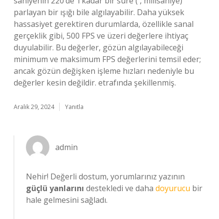
saniyenin 220’de ‘i kadar bir süre ( , milisaniye)
parlayan bir ışığı bile algılayabilir. Daha yüksek
hassasiyet gerektiren durumlarda, özellikle sanal
gerçeklik gibi, 500 FPS ve üzeri değerlere ihtiyaç
duyulabilir. Bu değerler, gözün algılayabileceği
minimum ve maksimum FPS değerlerini temsil eder;
ancak gözün değişken işleme hızları nedeniyle bu
değerler kesin değildir. etrafında şekillenmiş.
Aralık 29, 2024
Yanıtla
admin
Nehir! Değerli dostum, yorumlarınız yazının
güçlü yanlarını
destekledi ve daha
doyurucu
bir
hale gelmesini sağladı.