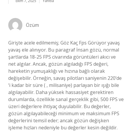
Ekim 7, 2025
Yanıtla
Özüm
Girişte acele edilmemiş; Göz Kaç Fps Görüyor yavaş
yavaş ele alınıyor. Bu paragraf İnsan gözü, normal
şartlarda 18-25 FPS civarında görüntüleri akıcı ve
net algılar. Ancak, gözün algıladığı FPS değeri,
hareketin yumuşaklığı ve hızına bağlı olarak
değişebilir. Örneğin, savaş pilotları saniyenin 220’de
‘i kadar bir süre ( , milisaniye) parlayan bir ışığı bile
algılayabilir. Daha yüksek hassasiyet gerektiren
durumlarda, özellikle sanal gerçeklik gibi, 500 FPS ve
üzeri değerlere ihtiyaç duyulabilir. Bu değerler,
gözün algılayabileceği minimum ve maksimum FPS
değerlerini temsil eder; ancak gözün değişken
işleme hızları nedeniyle bu değerler kesin değildir.