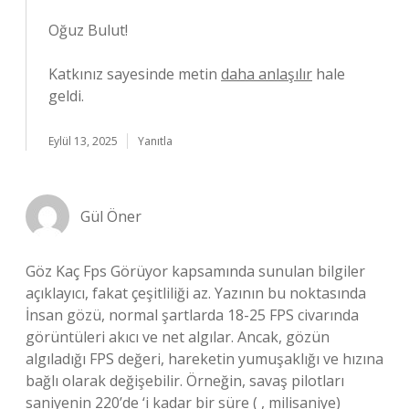
Oğuz Bulut!
Katkınız sayesinde metin
daha anlaşılır
hale
geldi.
Eylül 13, 2025
Yanıtla
Gül Öner
Göz Kaç Fps Görüyor kapsamında sunulan bilgiler
açıklayıcı, fakat çeşitliliği az. Yazının bu noktasında
İnsan gözü, normal şartlarda 18-25 FPS civarında
görüntüleri akıcı ve net algılar. Ancak, gözün
algıladığı FPS değeri, hareketin yumuşaklığı ve hızına
bağlı olarak değişebilir. Örneğin, savaş pilotları
saniyenin 220’de ‘i kadar bir süre ( , milisaniye)