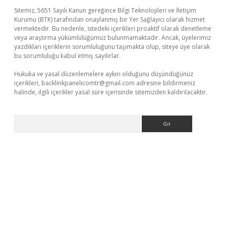
Sitemiz, 5651 Sayılı Kanun gereğince Bilgi Teknolojileri ve İletişim
Kurumu (BTK) tarafından onaylanmış bir Yer Sağlayıcı olarak hizmet
vermektedir. Bu nedenle, sitedeki içerikleri proaktif olarak denetleme
veya araştırma yükümlülüğümüz bulunmamaktadır. Ancak, üyelerimiz
yazdıkları içeriklerin sorumluluğunu taşımakta olup, siteye üye olarak
bu sorumluluğu kabul etmiş sayılırlar.
Hukuka ve yasal düzenlemelere aykırı olduğunu düşündüğünüz
içerikleri,
backlinkpanelicomtr@gmail.com
adresine bildirmeniz
halinde, ilgili içerikler yasal süre içerisinde sitemizden kaldırılacaktır.
Arama
üncel