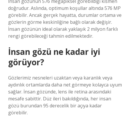
İnsan gözünün 576 megapiksel görebildiği kısmen
doğrudur. Aslında, optimum koşullar altında 576 MP
görebilir. Ancak gerçek hayatta, durumlar ortama ve
gözlerin görme keskinliğine bağlı olarak değişir.
İnsan gözünün ideal olarak yaklaşık 2 milyon farklı
rengi görebileceği tahmin edilmektedir.
İnsan gözü ne kadar iyi
görüyor?
Gözlerimiz nesneleri uzaktan veya karanlık veya
aydınlık ortamlarda daha net görmeye kolayca uyum
sağlar. İnsan gözünde, lens ile retina arasındaki
mesafe sabittir. Düz ileri bakıldığında, her insan
gözü burundan 95 derecelik bir açıya kadar
görebilir.