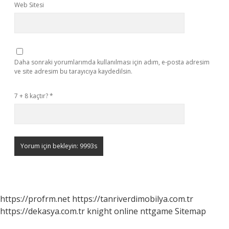
Web Sitesi
Daha sonraki yorumlarımda kullanılması için adım, e-posta adresim
ve site adresim bu tarayıcıya kaydedilsin.
7 + 8 kaçtır?
*
https://profrm.net
https://tanriverdimobilya.com.tr
https://dekasya.com.tr
knight online
nttgame
Sitemap