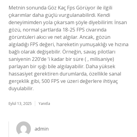
Metnin sonunda Göz Kaç Fps Görüyor ile ilgili
çıkarımlar daha güçlü vurgulanabilirdi. Kendi
deneyimimden yola çıkarsam şöyle diyebilirim: İnsan
gözü, normal şartlarda 18-25 FPS civarında
görüntüleri akıcı ve net algılar. Ancak, gözün
algıladığı FPS değeri, hareketin yumuşaklığı ve hızına
bağlı olarak değişebilir. Örneğin, savaş pilotları
saniyenin 220’de ‘i kadar bir süre ( , milisaniye)
parlayan bir ışığı bile algılayabilir. Daha yüksek
hassasiyet gerektiren durumlarda, özellikle sanal
gerçeklik gibi, 500 FPS ve üzeri değerlere ihtiyaç
duyulabilir.
Eylül 13, 2025
Yanıtla
admin