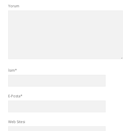
Yorum
İsim*
E-Posta*
Web Sitesi