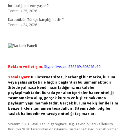
Inci balığı nerede yaşar ?
Temmuz 25, 2026
Karabük’ün Türkçe karşılığı nedir ?
Temmuz 24, 2026
Reklam ve İletişim:
Skype: live:.cid.575569c608265c69
Yasal Uyarı:
Bu internet sitesi, herhangi bir marka, kurum
veya şahıs şirketi ile hiçbir bağlantısı bulunmamaktadır.
Sitede yalnızca kendi hazırladığımız makaleler
paylaşılmaktadır. Burada yer alan içerikler haber niteliği
taşımamakta olup, gerçek kurum ve kişiler hakkında
paylaşım yapılmamaktadır. Gerçek kurum ve kişiler ile isim
benzerlikleri tamamen tesadüfidir. Sitemizdeki bilgiler
taslak halindedir ve tavsiye niteliği taşımazlar.
Sitemiz, 5651 Sayılı Kanun gereğince Bilgi Teknolojileri ve İletişim
Kurumu (BTK) tarafından onaylanmış bir Yer Sağlayıcı olarak hizmet