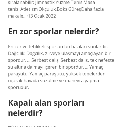
sıralanabilir: Jimnastik.Yüzme.Tenis.Masa
tenisi.Atletizm.Okçuluk.Boks.GüreşDaha fazla
makale…•13 Ocak 2022
En zor sporlar nelerdir?
En zor ve tehlikeli sporlardan bazıları şunlardır:
Dağcılık: Dağcılık, zirveye ulaşmayı amaçlayan bir
spordur. … Serbest dalış: Serbest dalış, tek nefeste
su altına dalmayı içeren bir spordur. … Yamaç
paraşütü: Yamaç paraşütü, yüksek tepelerden
uçarak havada süzülme ve manevra yapma
sporudur.
Kapalı alan sporları
nelerdir?