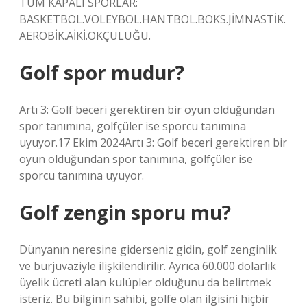
TÜM KAPALI SPORLAR:
BASKETBOL.VOLEYBOL.HANTBOL.BOKS.JİMNASTİK.
AEROBİK.AİKİ.OKÇULUĞU.
Golf spor mudur?
Artı 3: Golf beceri gerektiren bir oyun olduğundan
spor tanımına, golfçüler ise sporcu tanımına
uyuyor.17 Ekim 2024Artı 3: Golf beceri gerektiren bir
oyun olduğundan spor tanımına, golfçüler ise
sporcu tanımına uyuyor.
Golf zengin sporu mu?
Dünyanın neresine giderseniz gidin, golf zenginlik
ve burjuvaziyle ilişkilendirilir. Ayrıca 60.000 dolarlık
üyelik ücreti alan kulüpler olduğunu da belirtmek
isteriz. Bu bilginin sahibi, golfe olan ilgisini hiçbir