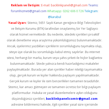
Reklam ve İletişim:
E-mail:
backlinkpaneli@gmail.com
Teams:
forumhizmeti@gmail.com
Whatsapp: 0262 606 0 726
Telegram:
@karabul
Yasal Uyarı:
Sitemiz, 5651 Sayılı Kanun gereğince Bilgi Teknolojileri
ve İletişim Kurumu (BTK) tarafından onaylanmış bir Yer Sağlayıcı
olarak hizmet vermektedir. Bu nedenle, sitedeki içerikleri proaktif
olarak denetleme veya araştırma yükümlülüğümüz bulunmamaktadır.
Ancak, üyelerimiz yazdıkları içeriklerin sorumluluğunu taşımakta olup,
siteye üye olarak bu sorumluluğu kabul etmiş sayılırlar. Bu internet
sitesi, herhangi bir marka, kurum veya şahıs şirketi ile hiçbir bağlantısı
bulunmamaktadır. Sitede yalnızca kendi hazırladığımız makaleler
paylaşılmaktadır. Burada yer alan içerikler haber niteliği taşımamakta
olup, gerçek kurum ve kişiler hakkında paylaşım yapılmamaktadır.
Gerçek kurum ve kişiler ile isim benzerlikleri tamamen tesadüfidir.
Sitemiz, kar amacı gütmeyen ve tamamen ücretsiz bir bilgi paylaşım
platformudur. Hukuka ve yasal düzenlemelere aykırı olduğunu
düşündüğünüz içerikleri,
backlinkpanelicomtr@gmail.com
adresine bildirmeniz halinde, ilgili içerikler yasal süre içerisinde