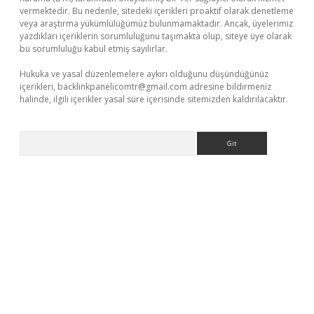
vermektedir. Bu nedenle, sitedeki içerikleri proaktif olarak denetleme
veya araştırma yükümlülüğümüz bulunmamaktadır. Ancak, üyelerimiz
yazdıkları içeriklerin sorumluluğunu taşımakta olup, siteye üye olarak
bu sorumluluğu kabul etmiş sayılırlar.
Hukuka ve yasal düzenlemelere aykırı olduğunu düşündüğünüz
içerikleri,
backlinkpanelicomtr@gmail.com
adresine bildirmeniz
halinde, ilgili içerikler yasal süre içerisinde sitemizden kaldırılacaktır.
Arama
texper güncel