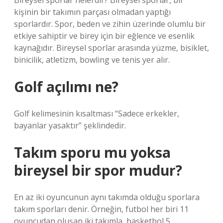
Bireysel sporlar nelerdir? Bireysel sporlar, bir
kişinin bir takımın parçası olmadan yaptığı
sporlardır. Spor, beden ve zihin üzerinde olumlu bir
etkiye sahiptir ve birey için bir eğlence ve esenlik
kaynağıdır. Bireysel sporlar arasında yüzme, bisiklet,
binicilik, atletizm, bowling ve tenis yer alır.
Golf açılımı ne?
Golf kelimesinin kısaltması “Sadece erkekler,
bayanlar yasaktır” şeklindedir.
Takım sporu mu yoksa
bireysel bir spor mudur?
En az iki oyuncunun aynı takımda olduğu sporlara
takım sporları denir. Örneğin, futbol her biri 11
oyuncudan oluşan iki takımla, basketbol 5