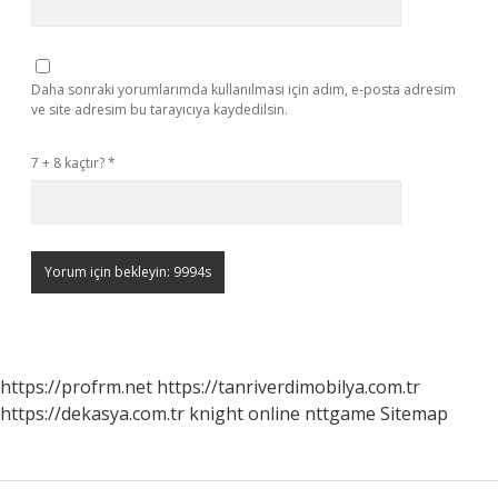
Daha sonraki yorumlarımda kullanılması için adım, e-posta adresim
ve site adresim bu tarayıcıya kaydedilsin.
7 + 8 kaçtır?
*
https://profrm.net
https://tanriverdimobilya.com.tr
https://dekasya.com.tr
knight online
nttgame
Sitemap