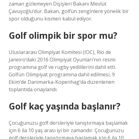
zaman gizlemeyen Dışişleri Bakanı Mevlüt
Çavuşoğlu’dur. Bakan, golfün zenginlere yönelik bir
spor olduğunu kısmen kabul ediyor.
Golf olimpik bir spor mu?
Uluslararası Olimpiyat Komitesi (IOC), Rio de
Janeiro’daki 2016 Olimpiyat Oyunları’nın resmi
programına golf ve rugby yedililerini dahil etti.
Golfün Olimpiyat programına dahil edilmesi, 9
Ekim’de Danimarka-Kopenhag’da düzenlenen
toplantıda onaylandı.
Golf kaç yaşında başlanır?
Çocuğunuzu golf dersleriyle tanıştırmaya başlamak
için 6 ila 10 yaş arası iyi bir zamandır. Çocuğunuzu
golf dersleriyle tanıştırmaya başlamak için 6 ila 10