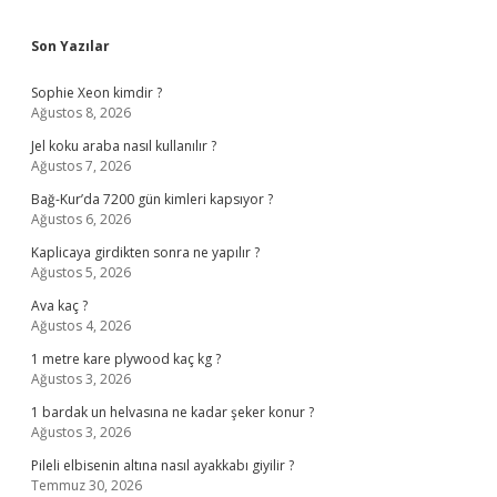
Sidebar
Son Yazılar
Sophie Xeon kimdir ?
Ağustos 8, 2026
Jel koku araba nasıl kullanılır ?
Ağustos 7, 2026
Bağ-Kur’da 7200 gün kimleri kapsıyor ?
Ağustos 6, 2026
Kaplicaya girdikten sonra ne yapılır ?
Ağustos 5, 2026
Ava kaç ?
Ağustos 4, 2026
1 metre kare plywood kaç kg ?
Ağustos 3, 2026
1 bardak un helvasına ne kadar şeker konur ?
Ağustos 3, 2026
Pileli elbisenin altına nasıl ayakkabı giyilir ?
Temmuz 30, 2026