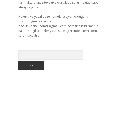
taşımakta olup, siteye üye olarak bu sorumluluğu kabul
etmiş sayılırlar.
Hukuka ve yasal düzenlemelere aykırı olduğunu
düşündüğünüz içerikleri,
backlinkpanelicomtr@gmail.com
adresine bildirmeniz
halinde, ilgili içerikler yasal süre içerisinde sitemizden
kaldırılacaktır.
Arama