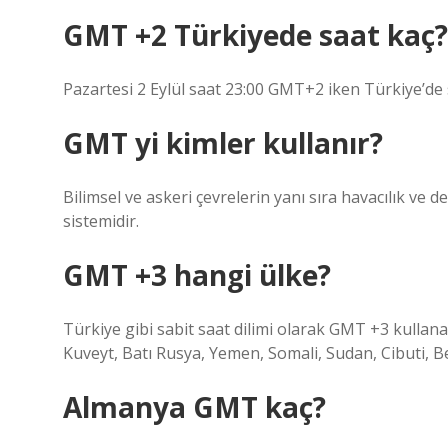
GMT +2 Türkiyede saat kaç?
Pazartesi 2 Eylül saat 23:00 GMT+2 iken Türkiye’de 
GMT yi kimler kullanır?
Bilimsel ve askeri çevrelerin yanı sıra havacılık ve den
sistemidir.
GMT +3 hangi ülke?
Türkiye gibi sabit saat dilimi olarak GMT +3 kullan
Kuveyt, Batı Rusya, Yemen, Somali, Sudan, Cibuti, B
Almanya GMT kaç?