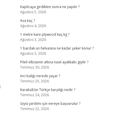
Kaplicaya girdikten sonra ne yapılır ?
Ağustos 5, 2026
Ava kaç ?
Ağustos 4, 2026
1 metre kare plywood kaç kg ?
Ağustos 3, 2026
1 bardak un helvasına ne kadar şeker konur ?
Ağustos 3, 2026
Pileli elbisenin altına nasıl ayakkabı giyilir ?
Temmuz 30, 2026
Inci balığı nerede yaşar ?
Temmuz 25, 2026
i
Karabük’ün Türkçe karşılığı nedir ?
Temmuz 24, 2026
Giysi yardımı için nereye başvurulur ?
Temmuz 22, 2026