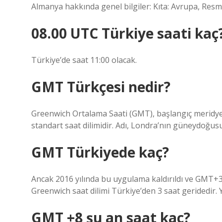
Almanya hakkında genel bilgiler: Kıta: Avrupa, Resmi 
08.00 UTC Türkiye saati kaç
Türkiye’de saat 11:00 olacak.
GMT Türkçesi nedir?
Greenwich Ortalama Saati (GMT), başlangıç ​​meridy
standart saat dilimidir. Adı, Londra’nın güneydoğu
GMT Türkiyede kaç?
Ancak 2016 yılında bu uygulama kaldırıldı ve GMT+3 t
Greenwich saat dilimi Türkiye’den 3 saat geridedir. Y
GMT +8 şu an saat kaç?