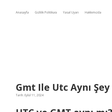
Anasayfa
Gizlilik Politikası
Yasal Uyarı
Hakkımızda
Gmt Ile Utc Aynı Şey
Tarih: Eylül 11, 2024