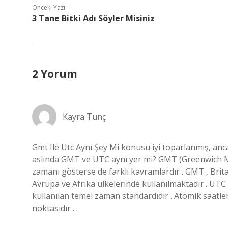
Önceki Yazı
3 Tane Bitki Adı Söyler Misiniz
2 Yorum
Kayra Tunç
Gmt Ile Utc Aynı Şey Mi konusu iyi toparlanmış, anc
aslında GMT ve UTC aynı yer mi? GMT (Greenwich M
zamanı gösterse de farklı kavramlardır . GMT , Brita
Avrupa ve Afrika ülkelerinde kullanılmaktadır . UTC
kullanılan temel zaman standardıdır . Atomik saatle
noktasıdır .