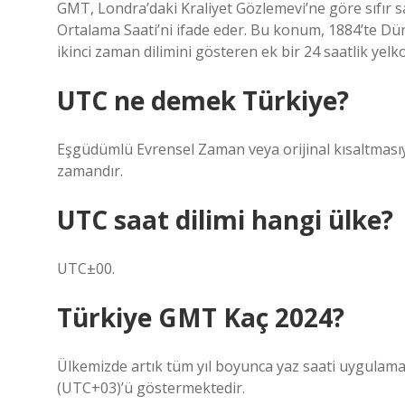
GMT, Londra’daki Kraliyet Gözlemevi’ne göre sıfır 
Ortalama Saati’ni ifade eder. Bu konum, 1884’te Düny
ikinci zaman dilimini gösteren ek bir 24 saatlik yelk
UTC ne demek Türkiye?
Eşgüdümlü Evrensel Zaman veya orijinal kısaltmasıy
zamandır.
UTC saat dilimi hangi ülke?
UTC±00.
Türkiye GMT Kaç 2024?
Ülkemizde artık tüm yıl boyunca yaz saati uygulam
(UTC+03)’ü göstermektedir.