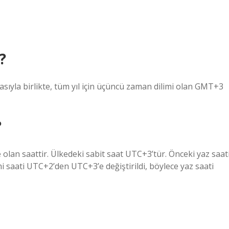
?
?
asıyla birlikte, tüm yıl için üçüncü zaman dilimi olan GMT+3
?
 olan saattir. Ülkedeki sabit saat UTC+3’tür. Önceki yaz saat
mi saati UTC+2’den UTC+3’e değiştirildi, böylece yaz saati