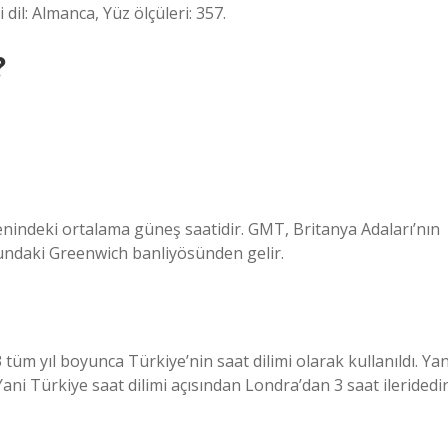
dil: Almanca, Yüz ölçüleri: 357.
?
enindeki ortalama güneş saatidir. GMT, Britanya Adaları’nın
sundaki Greenwich banliyösünden gelir.
üm yıl boyunca Türkiye’nin saat dilimi olarak kullanıldı. Yan
ani Türkiye saat dilimi açısından Londra’dan 3 saat ileridedir