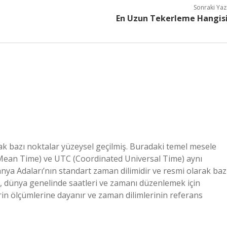
Sonraki Yaz
En Uzun Tekerleme Hangis
ak bazı noktalar yüzeysel geçilmiş. Buradaki temel mesele
ean Time) ve UTC (Coordinated Universal Time) aynı
nya Adaları’nın standart zaman dilimidir ve resmi olarak baz
 , dünya genelinde saatleri ve zamanı düzenlemek için
rin ölçümlerine dayanır ve zaman dilimlerinin referans