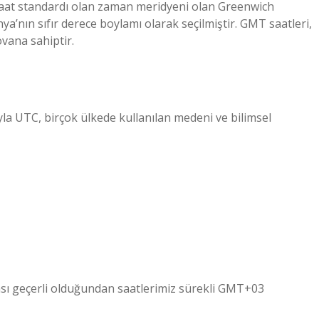
saat standardı olan zaman meridyeni olan Greenwich
a’nın sıfır derece boylamı olarak seçilmiştir. GMT saatleri,
ovana sahiptir.
la UTC, birçok ülkede kullanılan medeni ve bilimsel
ası geçerli olduğundan saatlerimiz sürekli GMT+03