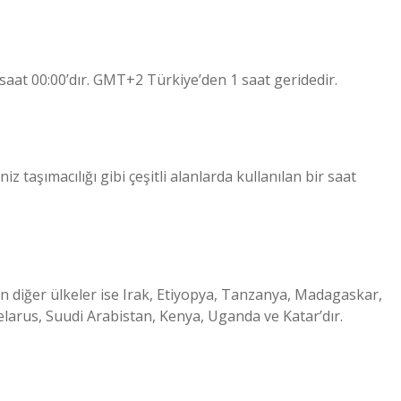
saat 00:00’dır. GMT+2 Türkiye’den 1 saat geridedir.
iz taşımacılığı gibi çeşitli alanlarda kullanılan bir saat
an diğer ülkeler ise Irak, Etiyopya, Tanzanya, Madagaskar,
elarus, Suudi Arabistan, Kenya, Uganda ve Katar’dır.