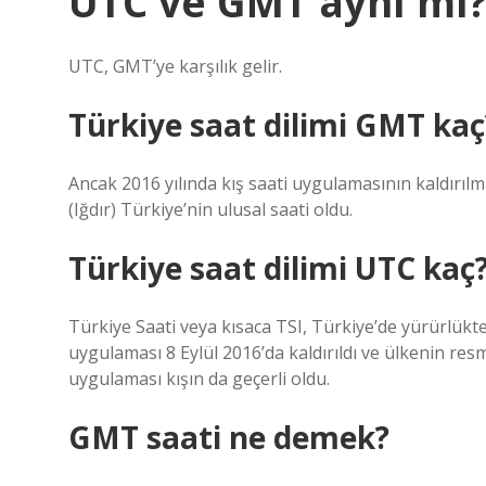
UTC ve GMT aynı mı
UTC, GMT’ye karşılık gelir.
Türkiye saat dilimi GMT kaç
Ancak 2016 yılında kış saati uygulamasının kaldırılm
(Iğdır) Türkiye’nin ulusal saati oldu.
Türkiye saat dilimi UTC kaç
Türkiye Saati veya kısaca TSI, Türkiye’de yürürlükte
uygulaması 8 Eylül 2016’da kaldırıldı ve ülkenin res
uygulaması kışın da geçerli oldu.
GMT saati ne demek?