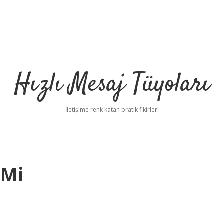
Hızlı Mesaj Tüyoları
İletişime renk katan pratik fikirler!
 Mi