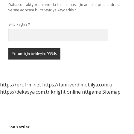
Daha sonraki yorumlarımda kullanılması için adım, e-posta adresim
ve site adresim bu tarayıcıya kaydedilsin.
9 - 5 kaçtır?
*
https://profrm.net
https://tanriverdimobilya.com.tr
https://dekasya.com.tr
knight online
nttgame
Sitemap
Sidebar
Son Yazılar