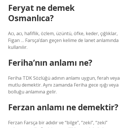
Feryat ne demek
Osmanlıca?
Acı, acı, hafiflik, özlem, üzüntü, öfke, keder, çığlıklar,
Figan … Farsça’dan geçen kelime de lanet anlamında
kullanılır.
Feriha’nın anlamı ne?
Feriha TDK Sözlüğü adının anlamı uygun, ferah veya
mutlu demektir. Aynı zamanda Feriha gece ışığı veya
bolluğu anlamına gelir.
Ferzan anlamı ne demektir?
Ferzan Farsça bir adıdır ve “bilge”, “zeki”, “zeki”