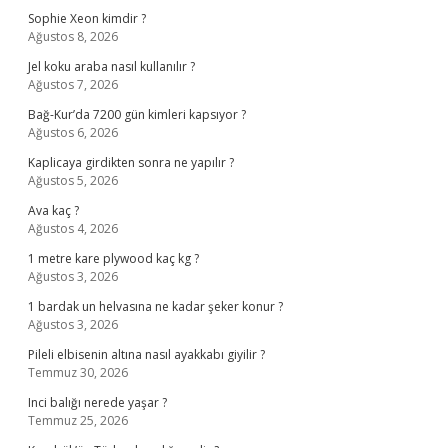
Sophie Xeon kimdir ?
Ağustos 8, 2026
Jel koku araba nasıl kullanılır ?
Ağustos 7, 2026
Bağ-Kur’da 7200 gün kimleri kapsıyor ?
Ağustos 6, 2026
Kaplicaya girdikten sonra ne yapılır ?
Ağustos 5, 2026
Ava kaç ?
Ağustos 4, 2026
1 metre kare plywood kaç kg ?
Ağustos 3, 2026
1 bardak un helvasına ne kadar şeker konur ?
Ağustos 3, 2026
Pileli elbisenin altına nasıl ayakkabı giyilir ?
Temmuz 30, 2026
Inci balığı nerede yaşar ?
Temmuz 25, 2026