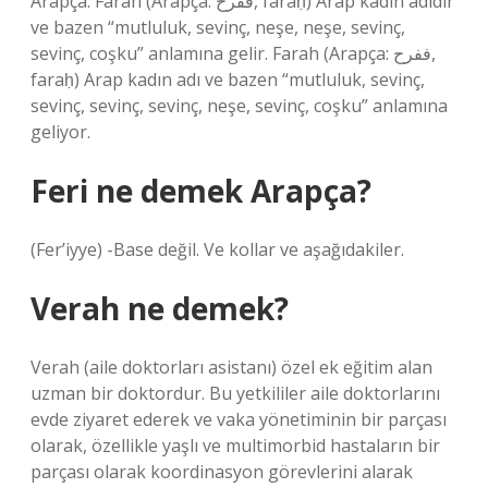
Arapça. Farah (Arapça: ففرح, faraḥ) Arap kadın adıdır
ve bazen “mutluluk, sevinç, neşe, neşe, sevinç,
sevinç, coşku” anlamına gelir. Farah (Arapça: ففرح,
faraḥ) Arap kadın adı ve bazen “mutluluk, sevinç,
sevinç, sevinç, sevinç, neşe, sevinç, coşku” anlamına
geliyor.
Feri ne demek Arapça?
(Fer’iyye) -Base değil. Ve kollar ve aşağıdakiler.
Verah ne demek?
Verah (aile doktorları asistanı) özel ek eğitim alan
uzman bir doktordur. Bu yetkililer aile doktorlarını
evde ziyaret ederek ve vaka yönetiminin bir parçası
olarak, özellikle yaşlı ve multimorbid hastaların bir
parçası olarak koordinasyon görevlerini alarak