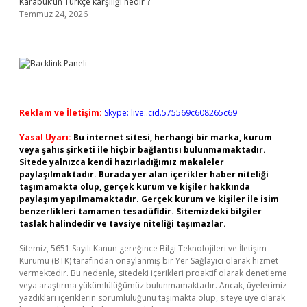
Karabük’ün Türkçe karşılığı nedir ?
Temmuz 24, 2026
Reklam ve İletişim:
Skype: live:.cid.575569c608265c69
Yasal Uyarı:
Bu internet sitesi, herhangi bir marka, kurum
veya şahıs şirketi ile hiçbir bağlantısı bulunmamaktadır.
Sitede yalnızca kendi hazırladığımız makaleler
paylaşılmaktadır. Burada yer alan içerikler haber niteliği
taşımamakta olup, gerçek kurum ve kişiler hakkında
paylaşım yapılmamaktadır. Gerçek kurum ve kişiler ile isim
benzerlikleri tamamen tesadüfidir. Sitemizdeki bilgiler
taslak halindedir ve tavsiye niteliği taşımazlar.
Sitemiz, 5651 Sayılı Kanun gereğince Bilgi Teknolojileri ve İletişim
Kurumu (BTK) tarafından onaylanmış bir Yer Sağlayıcı olarak hizmet
vermektedir. Bu nedenle, sitedeki içerikleri proaktif olarak denetleme
veya araştırma yükümlülüğümüz bulunmamaktadır. Ancak, üyelerimiz
yazdıkları içeriklerin sorumluluğunu taşımakta olup, siteye üye olarak